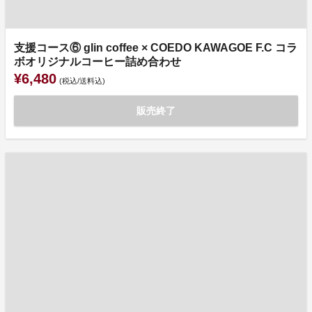
支援コース⑥ glin coffee × COEDO KAWAGOE F.C コラ
ボオリジナルコーヒー詰め合わせ
¥6,480
(税込/送料込)
販売終了