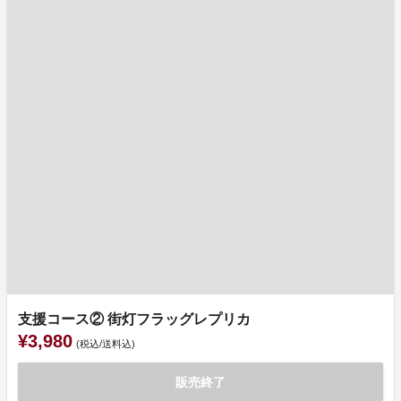
支援コース② 街灯フラッグレプリカ
¥3,980
(税込/送料込)
販売終了