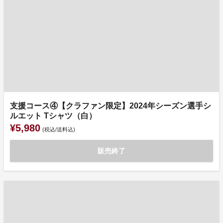
支援コース④【クラファン限定】2024年シーズン選手シ
ルエット Tシャツ（白）
¥5,980
(税込/送料込)
販売終了