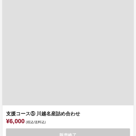
支援コース⑤ 川越名産詰め合わせ
¥6,000
(税込/送料込)
販売終了