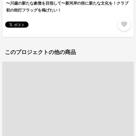
〜川越の新たな象徴を目指して〜新河岸の街に新たな文化を！クラブ
初の街灯フラッグを掲げたい！
favorite
このプロジェクトの他の商品