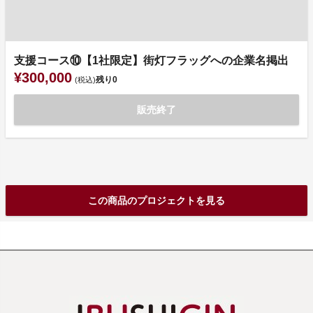
支援コース⑩【1社限定】街灯フラッグへの企業名掲出
¥300,000
残り
0
(税込)
販売終了
この商品のプロジェクトを見る