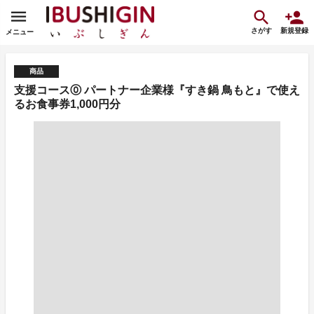
さがす
新規登録
メニュー
商品
支援コース⓪ パートナー企業様『すき鍋 鳥もと』で使え
るお食事券1,000円分