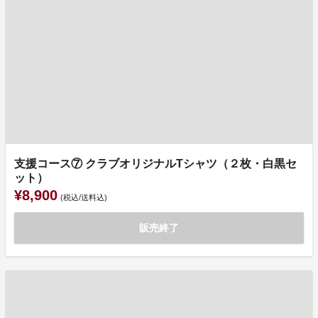
支援コース⑦ クラブオリジナルTシャツ（２枚・白黒セ
ット）
¥8,900
(税込/送料込)
販売終了