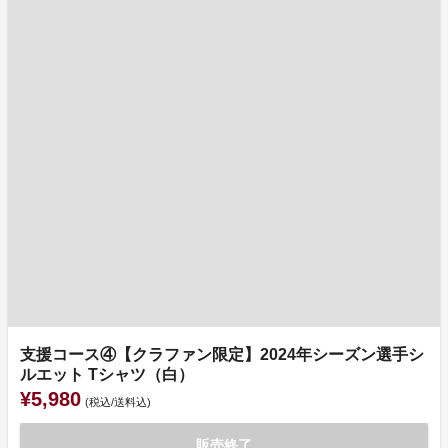
支援コース④【クラファン限定】2024年シーズン選手シ
ルエット Tシャツ（白）
¥5,980
(税込/送料込)
販売終了