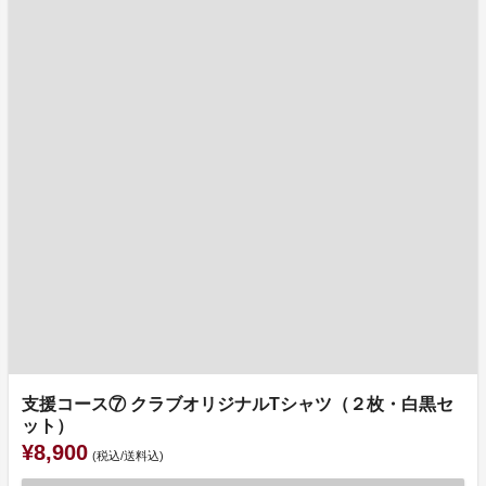
支援コース⑦ クラブオリジナルTシャツ（２枚・白黒セ
ット）
¥8,900
(税込/送料込)