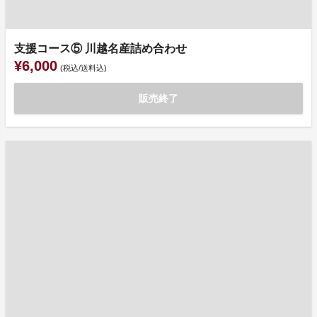
支援コース⑤ 川越名産詰め合わせ
¥6,000
(税込/送料込)
販売終了