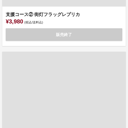
支援コース② 街灯フラッグレプリカ
¥3,980
(税込/送料込)
販売終了