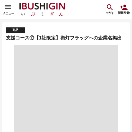
さがす
新規登録
メニュー
商品
支援コース⑩【1社限定】街灯フラッグへの企業名掲出