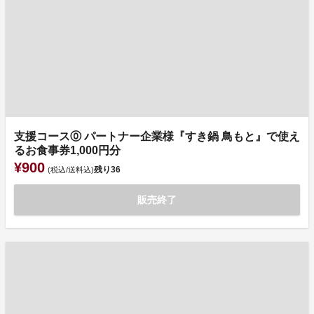
支援コース⓪ パートナー企業様『すき鍋 鳥もと』で使え
るお食事券1,000円分
¥900
残り
36
(税込/送料込)
販売終了