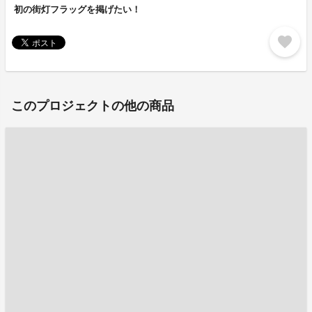
初の街灯フラッグを掲げたい！
favorite
このプロジェクトの他の商品