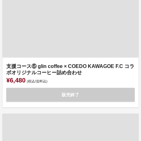
支援コース⑥ glin coffee × COEDO KAWAGOE F.C コラ
ボオリジナルコーヒー詰め合わせ
¥6,480
(税込/送料込)
販売終了