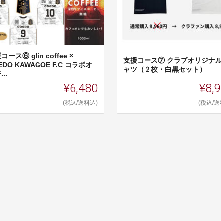
コース⑥ glin coffee ×
支援コース⑦ クラブオリジナル
EDO KAWAGOE F.C コラボオ
ャツ（２枚・白黒セット）
..
¥6,480
¥8,
(税込/送料込)
(税込/送