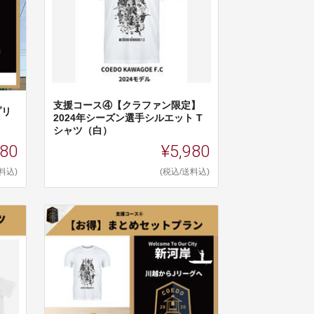
支援コース④【クラファン限定】
プリ
2024年シーズン選手シルエット T
シャツ（白）
980
¥5,980
料込)
(税込/送料込)