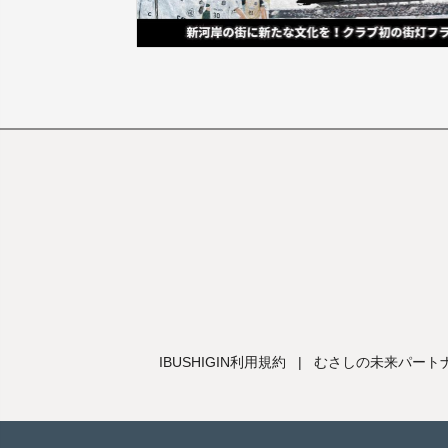
IBUSHIGIN利用規約
|
むさしの未来パートナ