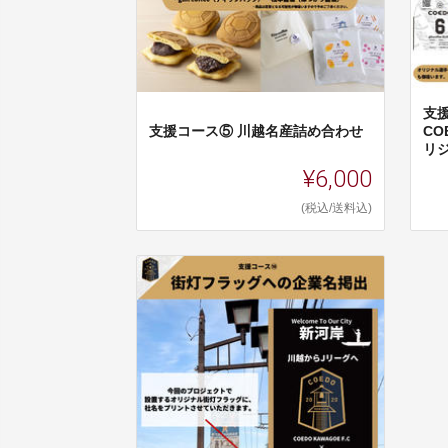
支援
支援コース⑤ 川越名産詰め合わせ
CO
リジ.
¥6,000
(税込/送料込)