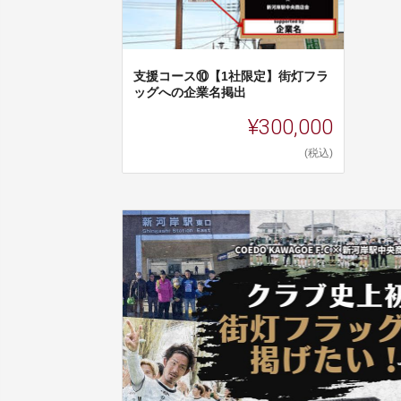
支援コース⑩【1社限定】街灯フラ
ッグへの企業名掲出
¥300,000
(税込)