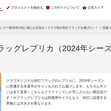
プロジェクトを始める
このサイトについて
公式ストア
して〜新河岸の街に新たな文化を！クラブ初の街灯フラッグを掲げたい！
支援コ
chevron_right
ラッグレプリカ（2024年シー
クラブオリジナル街灯フラッグのレプリカに、2024年シーズン
に所属する全選手のサインを入れてお届けします。もちろんサイ
ンは全て直筆！こちらもクラファンでしか手に入らない限定品で
す！※フラッグレプリカは部屋用サイズとなり、街灯に設置する
実物とは大きさが異なります。