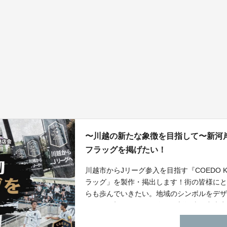
〜川越の新たな象徴を目指して〜新河
フラッグを掲げたい！
川越市からJリーグ参入を目指す『COEDO K
ラッグ」を製作・掲出します！街の皆様に
らも歩んでいきたい。地域のシンボルをデ
きます！初めてとなる今回は新河岸駅中央
援をお願いします！