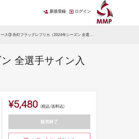
新規登録
ログイン
ース③ 街灯フラッグレプリカ（2024年シーズン 全選手サイン入り）
ズン 全選手サイン入
¥5,480
(税込/送料込)
販売終了