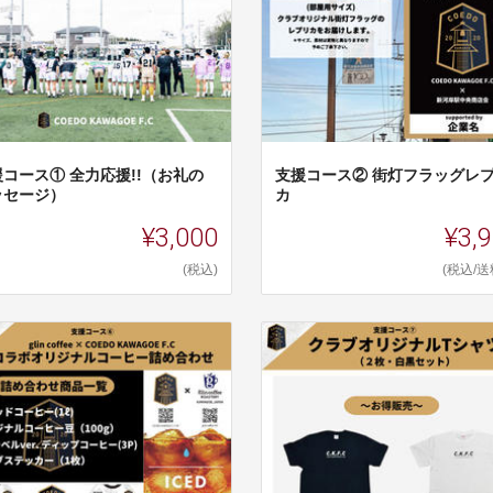
援コース① 全力応援!!（お礼の
支援コース② 街灯フラッグレ
ッセージ）
カ
¥3,000
¥3,
(税込)
(税込/送