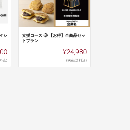
Tシ
支援コース ⑧ 【お得】全商品セッ
トプラン
900
¥24,980
料込)
(税込/送料込)