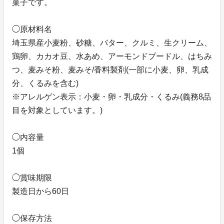
菓子です。
◯原材料名
埼玉県産小麦粉、砂糖、バター、クルミ、生クリーム、
鶏卵、カカオ豆、水あめ、アーモンドプードル、はちみ
つ、麦みそ粉、麦みそ/香料製剤(一部に小麦、卵、乳成
分、くるみを含む)
※アレルゲン表示：小麦・卵・乳成分・くるみ(義務8品
目を対象としています。)
◯内容量
1個
◯賞味期限
製造日から60日
◯保存方法