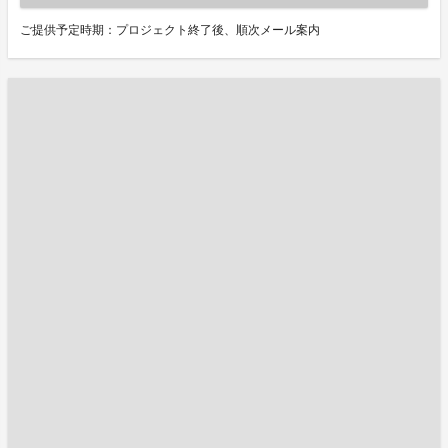
ご提供予定時期：プロジェクト終了後、順次メール案内