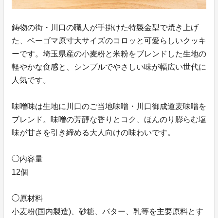
鋳物の街・川口の職人が手掛けた特製金型で焼き上げ
た、ベーゴマ原寸大サイズのコロッと可愛らしいクッキ
ーです。埼玉県産の小麦粉と米粉をブレンドした生地の
軽やかな食感と、シンプルでやさしい味が幅広い世代に
人気です。
味噌味は生地に川口のご当地味噌・川口御成道麦味噌を
ブレンド。味噌の芳醇な香りとコク、ほんのり膨らむ塩
味が甘さを引き締める大人向けの味わいです。
◯内容量
12個
◯原材料
小麦粉(国内製造)、砂糖、バター、乳等を主要原料とす