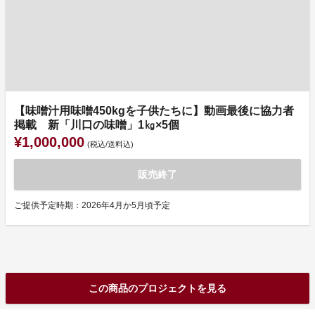
【味噌汁用味噌450kgを子供たちに】動画最後に協力者
掲載 新「川口の味噌」1㎏×5個
¥1,000,000
(税込/送料込)
販売終了
ご提供予定時期：2026年4月か5月頃予定
この商品のプロジェクトを見る