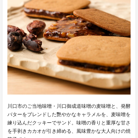
川口市のご当地味噌・川口御成道味噌の麦味噌と、発酵
バターをブレンドした艷やかなキャラメルを、麦味噌を
練り込んだクッキーでサンド。味噌の香りと重厚な甘さ
を手剥きカカオが引き締める、風味豊かな大人向けの焼