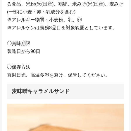
る食品、米粉(米(国産)、鶏卵、米みそ(米(国産)、麦みそ
(一部に小麦・卵・乳成分を含む)
※アレルギー物質：小麦粉、乳、卵
※アレルゲンは義務8品目を対象範囲としています。
◯賞味期限
製造日から90日
◯保存方法
直射日光、高温多湿を避け、保管してください。
麦味噌キャラメルサンド