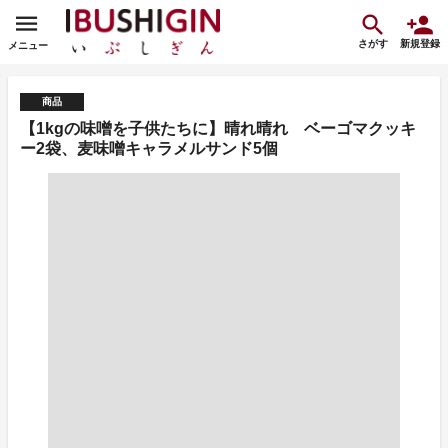
さがす
新規登録
メニュー
商品
【1kgの味噌を子供たちに】晴れ晴れ ベーゴマクッキ
ー2袋、麦味噌キャラメルサンド5個