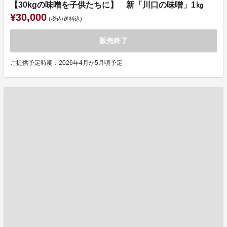
【30kgの味噌を子供たちに】 新「川口の味噌」1㎏
¥30,000
(税込/送料込)
販売終了
ご提供予定時期：2026年4月か5月頃予定