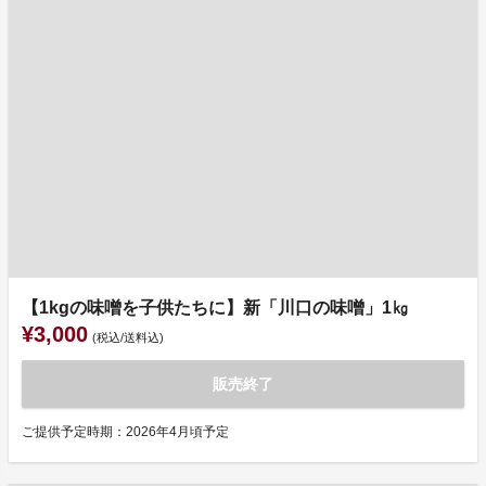
【1kgの味噌を子供たちに】新「川口の味噌」1㎏
¥3,000
(税込/送料込)
販売終了
ご提供予定時期：2026年4月頃予定