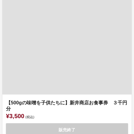
【500gの味噌を子供たちに】新井商店お食事券 ３千円
分
¥3,500
(税込)
販売終了