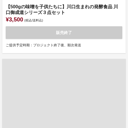
【500gの味噌を子供たちに】川口生まれの発酵食品 川
口御成道シリーズ３点セット
¥3,500
(税込/送料込)
販売終了
ご提供予定時期：プロジェクト終了後、順次発送