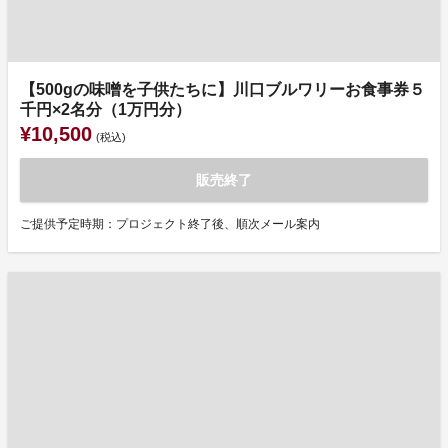
【500gの味噌を子供たちに】川口ブルワリーお食事券５
千円×2名分（1万円分）
¥10,500
(税込)
販売終了
ご提供予定時期：プロジェクト終了後、順次メール案内