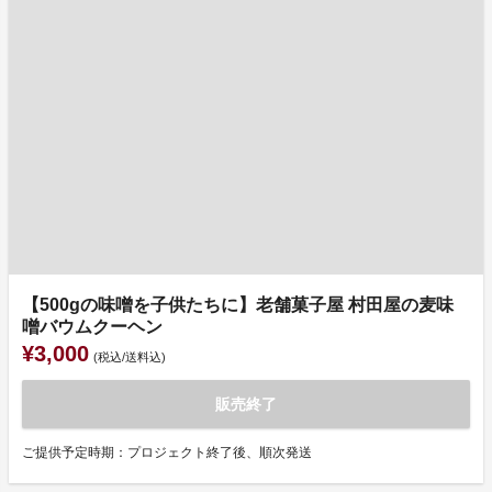
【500gの味噌を子供たちに】老舗菓子屋 村田屋の麦味
噌バウムクーヘン
¥3,000
(税込/送料込)
販売終了
ご提供予定時期：プロジェクト終了後、順次発送