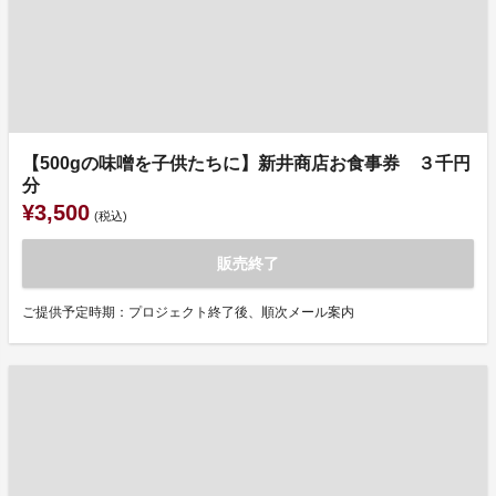
【500gの味噌を子供たちに】新井商店お食事券 ３千円
分
¥3,500
(税込)
販売終了
ご提供予定時期：プロジェクト終了後、順次メール案内