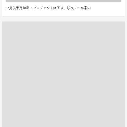
ご提供予定時期：プロジェクト終了後、順次メール案内