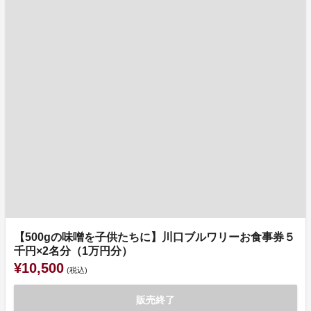
【500gの味噌を子供たちに】川口ブルワリーお食事券５
千円×2名分（1万円分）
¥10,500
(税込)
販売終了