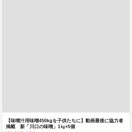
【味噌汁用味噌450kgを子供たちに】動画最後に協力者
掲載 新「川口の味噌」1㎏×5個