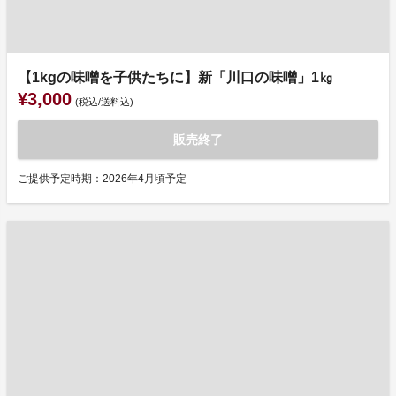
【1kgの味噌を子供たちに】新「川口の味噌」1㎏
¥3,000
(税込/送料込)
販売終了
ご提供予定時期：2026年4月頃予定