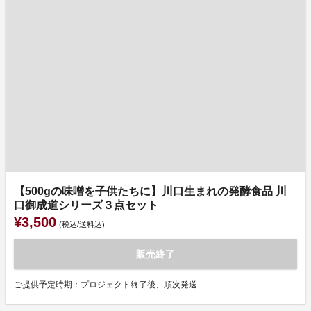
【500gの味噌を子供たちに】川口生まれの発酵食品 川
口御成道シリーズ３点セット
¥3,500
(税込/送料込)
販売終了
ご提供予定時期：プロジェクト終了後、順次発送