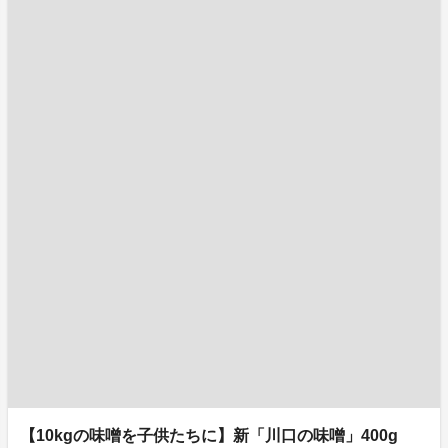
【10kgの味噌を子供たちに】新「川口の味噌」400g