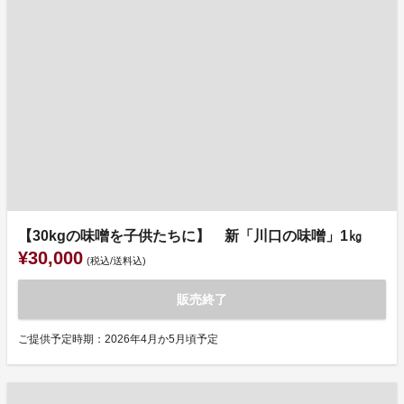
【30kgの味噌を子供たちに】 新「川口の味噌」1㎏
¥30,000
(税込/送料込)
販売終了
ご提供予定時期：2026年4月か5月頃予定