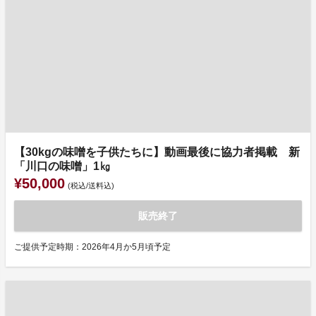
【30kgの味噌を子供たちに】動画最後に協力者掲載 新
「川口の味噌」1㎏
¥50,000
(税込/送料込)
販売終了
ご提供予定時期：2026年4月か5月頃予定