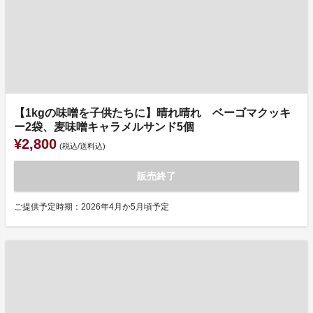
【1kgの味噌を子供たちに】晴れ晴れ ベーゴマクッキ
ー2袋、麦味噌キャラメルサンド5個
¥2,800
(税込/送料込)
販売終了
ご提供予定時期：2026年4月か5月頃予定