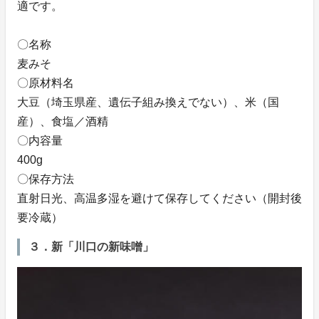
適です。
〇名称
麦みそ
〇原材料名
大豆（埼玉県産、遺伝子組み換えでない）、米（国
産）、食塩／酒精
〇内容量
400g
〇保存方法
直射日光、高温多湿を避けて保存してください（開封後
要冷蔵）
３．新「川口の新味噌」