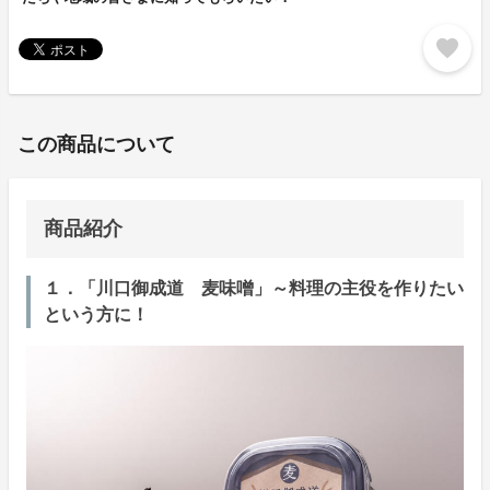
favorite
この商品について
商品紹介
１．「川口御成道 麦味噌」～料理の主役を作りたい
という方に！