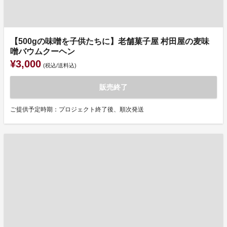
【500gの味噌を子供たちに】老舗菓子屋 村田屋の麦味
噌バウムクーヘン
¥3,000
(税込/送料込)
販売終了
ご提供予定時期：プロジェクト終了後、順次発送