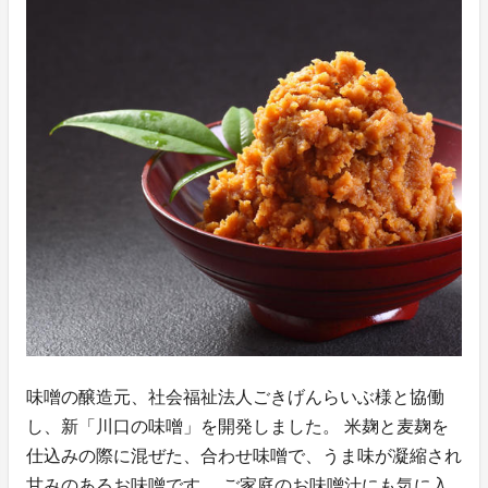
味噌の醸造元、社会福祉法人ごきげんらいぶ様と協働
し、新「川口の味噌」を開発しました。 米麹と麦麹を
仕込みの際に混ぜた、合わせ味噌で、うま味が凝縮され
甘みのあるお味噌です。 ご家庭のお味噌汁にも気に入