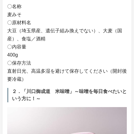
〇名称
麦みそ
〇原材料名
大豆（埼玉県産、遺伝子組み換えでない）、大麦（国
産）、食塩／酒精
〇内容量
400g
〇保存方法
直射日光、高温多湿を避けて保存してください（開封後
要冷蔵）
２．「川口御成道 米味噌」～味噌を毎日食べたいと
いう方に！～