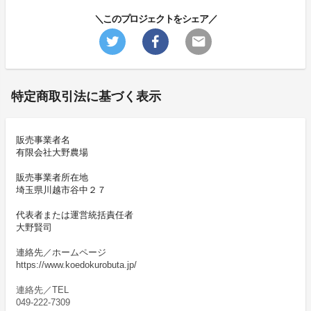
＼このプロジェクトをシェア／
特定商取引法に基づく表示
販売事業者名
有限会社大野農場
販売事業者所在地
埼玉県川越市谷中２７
代表者または運営統括責任者
大野賢司
連絡先／ホームページ
https://www.koedokurobuta.jp/
連絡先／TEL
049-222-7309