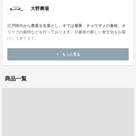
大野農場
江戸時代から農業を生業とし、今では養豚、チョウザメの養殖、オ
リーブの栽培などを行っております。川越発の新しい食文化をお届
けして参ります。
もっと見る
add
商品一覧