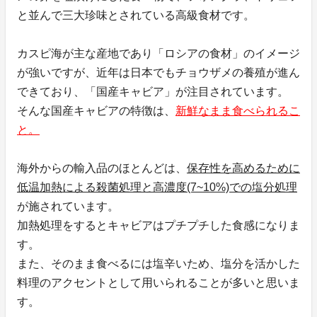
と並んで三大珍味とされている高級食材です。
カスピ海が主な産地であり「ロシアの食材」のイメージ
が強いですが、近年は日本でもチョウザメの養殖が進ん
できており、「国産キャビア」が注目されています。
そんな国産キャビアの特徴は、
新鮮なまま食べられるこ
と。
海外からの輸入品のほとんどは、
保存性を高めるために
低温加熱による殺菌処理と高濃度(7~10%)での塩分処理
が施されています。
加熱処理をするとキャビアはプチプチした食感になりま
す。
また、そのまま食べるには塩辛いため、塩分を活かした
料理のアクセントとして用いられることが多いと思いま
す。