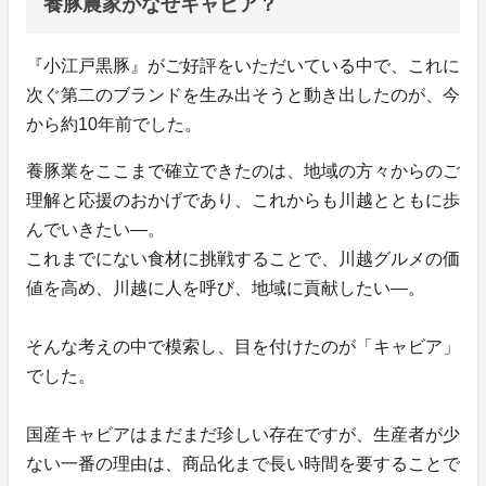
養豚農家がなぜキャビア？
『小江戸黒豚』がご好評をいただいている中で、これに
次ぐ第二のブランドを生み出そうと動き出したのが、今
から約10年前でした。
養豚業をここまで確立できたのは、地域の方々からのご
理解と応援のおかげであり、これからも川越とともに歩
んでいきたい—。
これまでにない食材に挑戦することで、川越グルメの価
値を高め、川越に人を呼び、地域に貢献したい—。
そんな考えの中で模索し、目を付けたのが「キャビア」
でした。
国産キャビアはまだまだ珍しい存在ですが、生産者が少
ない一番の理由は、商品化まで長い時間を要することで