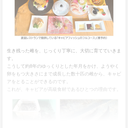
生き残った雌を、じっくり丁寧に、大切に育てていきま
す。
こうして約8年のゆっくりとした年月をかけ、ようやく
卵をもつ大きさにまで成長した数十匹の雌から、キャビ
アをとることができるのです。
これが、キャビアが高級食材であるひとつの理由です。