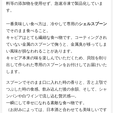
料等の添加物を使用せず、急速冷凍で製品化していま
す。
一番美味しい食べ方は、冷やして専用の
シェルスプーン
でそのまま食べること。
キャビアはとても繊細な食べ物です。コーティングされ
ていない金属のスプーンで掬うと、金属臭が移ってしま
い風味が損なわれることがあります。
キャビア本来の味を楽しんでいただくため、貝殻を削り
出して作られた専用のスプーンをお付けしてお届けいた
します。
スプーンでそのまま口に入れた時の香りと、舌と上顎で
つぶした時の食感。飲み込んだ後の余韻、そして、シャ
ンパンや白ワインで流し込む贅沢感―。
一瞬にして幸せになれる素敵な食べ物です。
（お好みによっては、日本酒と合わせても美味しいです