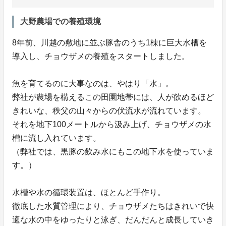
大野農場での養殖環境
8年前、川越の敷地に並ぶ豚舎のうち1棟に巨大水槽を
導入し、チョウザメの養殖をスタートしました。
魚を育てるのに大事なのは、やはり「水」。
弊社が農場を構えるこの田園地帯には、人が飲めるほど
きれいな、秩父の山々からの伏流水が流れています。
それを地下100メートルから汲み上げ、チョウザメの水
槽に流し入れています。
（弊社では、黒豚の飲み水にもこの地下水を使っていま
す。）
水槽や水の循環装置は、ほとんど手作り。
徹底した水質管理により、チョウザメたちはきれいで快
適な水の中をゆったりと泳ぎ、だんだんと成長していき