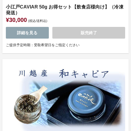
小江戸CAVIAR 50g お得セット【飲食店様向け】（冷凍
発送）
¥30,000
(税込/送料込)
詳細を見る
販売終了
ご提供予定時期：受取希望日をご指定ください