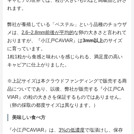
キャビアの世界では、粒が大きいものほど高級品と評さ
れます。
弊社が養殖している「ベステル」という品種のチョウザ
メは、
2.6~2.8mm前後が平均的
な卵の大きさと言われて
おりますが、『小江戸CAVIAR』は
3mm以上
のサイズ
に育っています。
1粒1粒から食感と味わいを感じられる、満足度の高い
キャビアに仕上がりました。
※上記サイズは本クラウドファンディングで販売する商
品についてであり、以後、弊社が販売する『小江戸CA
VIAR』の粒の大きさを保証するものではありません。
（卵の採取の都度サイズは異なります。）
美味しい食べ方
『小江戸CAVIAR』は、
3%の低濃度
で塩漬けし、保存