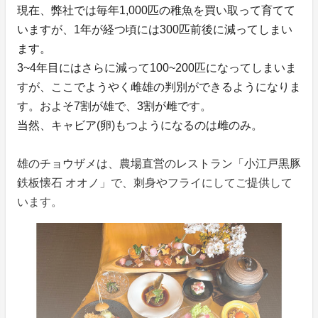
現在、弊社では毎年1,000匹の稚魚を買い取って育てて
いますが、1年が経つ頃には300匹前後に減ってしまい
ます。
3~4年目にはさらに減って100~200匹になってしまいま
すが、ここでようやく雌雄の判別ができるようになりま
す。およそ7割が雄で、3割が雌です。
当然、キャビア(卵)もつようになるのは雌のみ。
雄のチョウザメは、農場直営のレストラン「小江戸黒豚
鉄板懐石 オオノ」で、刺身やフライにしてご提供して
います。