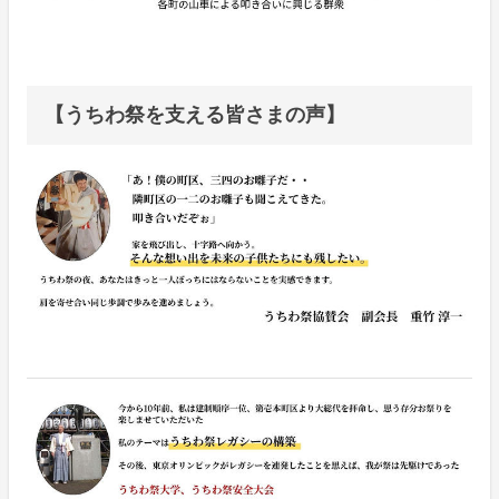
【うちわ祭を支える皆さまの声】