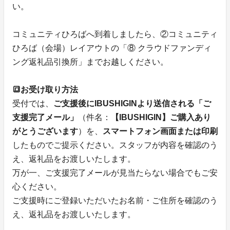
い。
コミュニティひろばへ到着しましたら、②コミュニティ
ひろば（会場）レイアウトの「⑧ クラウドファンディ
ング返礼品引換所」までお越しください。
🔳お受け取り方法
受付では、
ご支援後にIBUSHIGINより送信される「ご
支援完了メール」
（件名：
【IBUSHIGIN】ご購入あり
がとうございます
）を、
スマートフォン画面または印刷
したものでご提示ください。スタッフが内容を確認のう
え、返礼品をお渡しいたします。
万が一、ご支援完了メールが見当たらない場合でもご安
心ください。
ご支援時にご登録いただいたお名前・ご住所を確認のう
え、返礼品をお渡しいたします。