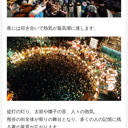
夜には叩き合いで熱気が最高潮に達します。
提灯の灯り、太鼓や囃子の音、人々の熱気。
熊谷の街全体が祭りの舞台となり、多くの人の記憶に残
る夏の風景が広がります。