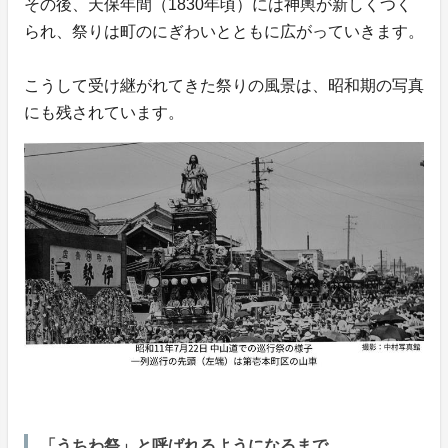
その後、天保年間（1830年頃）には神輿が新しくつく
られ、祭りは町のにぎわいとともに広がっていきます。
こうして受け継がれてきた祭りの風景は、昭和期の写真
にも残されています。
「うちわ祭」と呼ばれるようになるまで