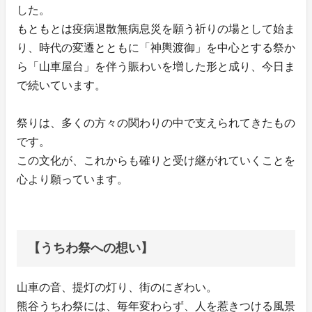
した。
もともとは疫病退散無病息災を願う祈りの場として始ま
り、時代の変遷とともに「神輿渡御」を中心とする祭か
ら「山車屋台」を伴う賑わいを増した形と成り、今日ま
で続いています。
祭りは、多くの方々の関わりの中で支えられてきたもの
です。
この文化が、これからも確りと受け継がれていくことを
心より願っています。
【うちわ祭への想い】
山車の音、提灯の灯り、街のにぎわい。
熊谷うちわ祭には、毎年変わらず、人を惹きつける風景