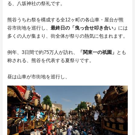
る、八坂神社の祭礼です。
熊谷うちわ祭を構成する全12ヶ町の各山車・屋台が熊
谷市街地を巡行し、
最終日の「曳っ合せ叩き合い」
には
多くの人が集まり、街全体が祭りの熱気に包まれます。
例年、3日間で約75万人が訪れ、
「関東一の祇園」
とも
称される、熊谷を代表する夏祭りです。
昼は山車が市街地を巡行し、