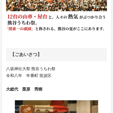
【ごあいさつ】
八坂神社大祭 熊谷うちわ祭
令和八年 年番町 筑波区
大総代 栗原 秀樹