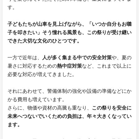
す。
子どもたちが山車を見上げながら、「いつか自分もお囃
子を叩きたい」そう憧れる風景も、この祭りが受け継い
できた大切な文化のひとつです。
一方で近年は、
人が多く集まる中での安全対策
や、夏の
暑さに対応するための
熱中症対策
など、これまで以上に
必要な対応が増えてきました。
それにあわせて、警備体制の強化や設備の準備などにか
かる費用も増えています。
さらに、物価や資材の高騰も重なり、
この祭りを安全に
未来へつないでいくための負担は、年々大きくなってい
ます。