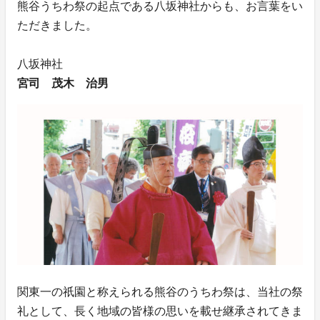
熊谷うちわ祭の起点である八坂神社からも、お言葉をい
ただきました。
八坂神社
宮司 茂木 治男
関東一の祇園と称えられる熊谷のうちわ祭は、当社の祭
礼として、長く地域の皆様の思いを載せ継承されてきま