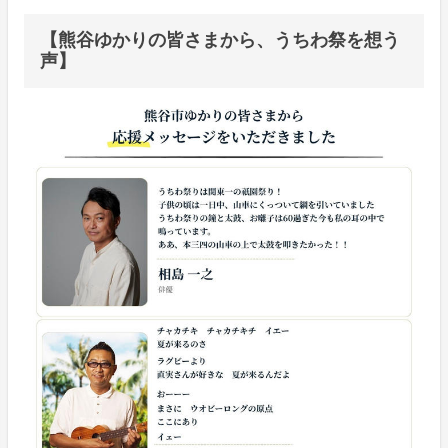
【熊谷ゆかりの皆さまから、うちわ祭を想う
声】