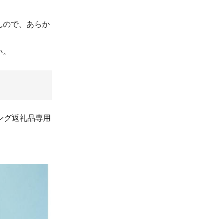
んので、あらか
い。
ング返礼品専用