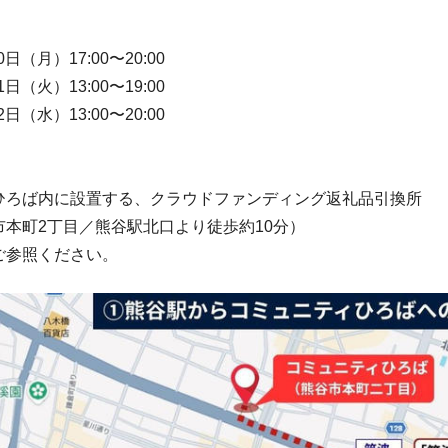
0日（月）17:00〜20:00
1日（火）13:00〜19:00
2日（水）13:00〜20:00
ひろば内に設置する、クラウドファンディング返礼品引換所
市本町2丁目／熊谷駅北口より徒歩約10分）
ご参照ください。