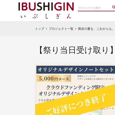
トップ
プロジェクト一覧
熊谷の夏を、これからも。
chevron_right
chevron_right
【祭り当日受け取り