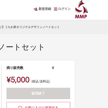
新規登録
ログイン
り】うちわ祭オリジナルデザインノートセット
ノートセット
残り販売数
0
¥5,000
(税込/送料込)
販売終了
お気に入りに追加する