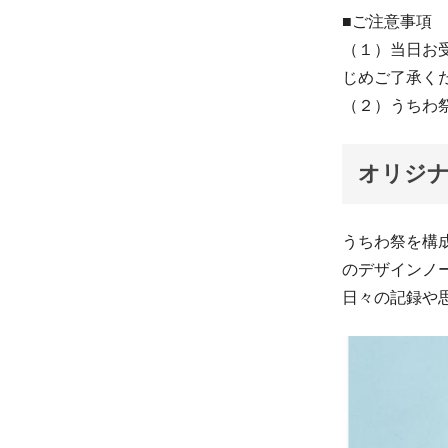
■ご注意事項
（１）当日お
じめご了承く
（２）うちわ
オリジ
うちわ祭を構
のデザインノ
日々の記録や