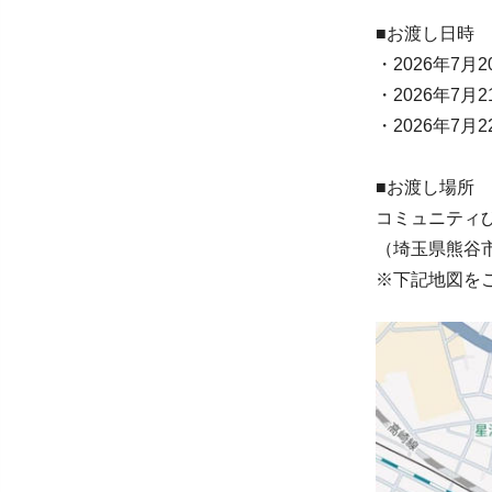
■お渡し日時
・2026年7月2
・2026年7月2
・2026年7月2
■お渡し場所
コミュニティ
（埼玉県熊谷
※下記地図を