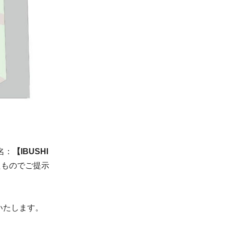
名：
【IBUSHI
たものでご提示
いたします。