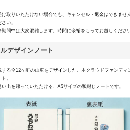
受け取りいただけない場合でも、キャンセル・返金はできませ
ださい。
祭期間中は大変混雑します。時間に余裕をもってお越しくださ
ナルデザインノート
成する全12ヶ町の山車をデザインした、本クラウドファンディ
ート。
思い出を綴っていただける、A5サイズの和綴じノートです。