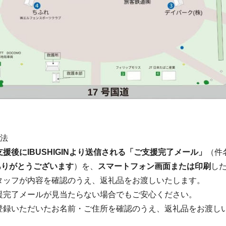
方法
支援後にIBUSHIGINより送信される「ご支援完了メール」
（件
ありがとうございます
）を、
スマートフォン画面または印刷
し
タッフが内容を確認のうえ、返礼品をお渡しいたします。
援完了メールが見当たらない場合でもご安心ください。
登録いただいたお名前・ご住所を確認のうえ、返礼品をお渡し