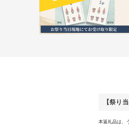
【祭り
本返礼品は、