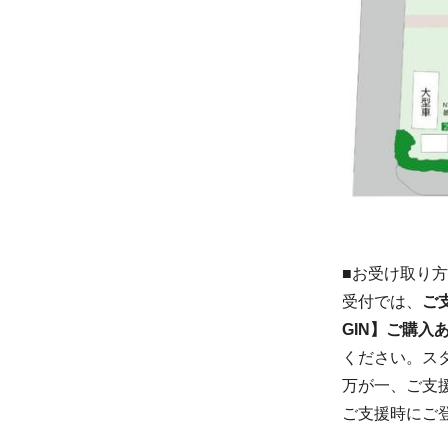
■お受け取り
受付では、
ご
GIN】ご購入
ください。ス
万が一、ご支
ご支援時にご