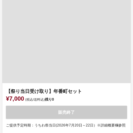
【祭り当日受け取り】年番町セット
¥7,000
残り
0
(税込/送料込)
販売終了
ご提供予定時期：うちわ祭当日(2026年7月20日～22日）※詳細概要欄参照