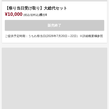
【祭り当日受け取り】大総代セット
¥10,000
残り
0
(税込/送料込)
販売終了
ご提供予定時期：うちわ祭当日(2026年7月20日～22日）※詳細概要欄参照