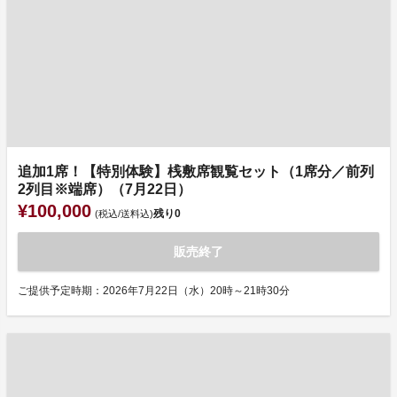
追加1席！【特別体験】桟敷席観覧セット（1席分／前列
2列目※端席）（7月22日）
¥100,000
残り
0
(税込/送料込)
販売終了
ご提供予定時期：2026年7月22日（水）20時～21時30分