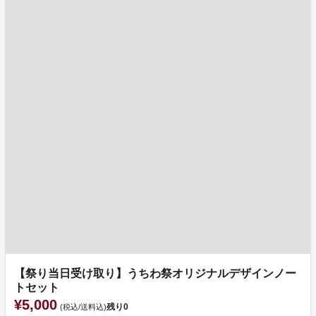
【祭り当日受け取り】うちわ祭オリジナルデザインノー
トセット
¥5,000
残り
0
(税込/送料込)