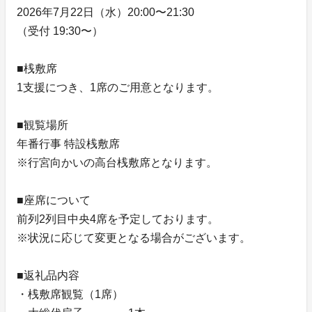
2026年7月22日（水）20:00〜21:30
（受付 19:30〜）
■桟敷席
1支援につき、1席のご用意となります。
■観覧場所
年番行事 特設桟敷席
※行宮向かいの高台桟敷席となります。
■座席について
前列2列目中央4席を予定しております。
※状況に応じて変更となる場合がございます。
■返礼品内容
・桟敷席観覧（1席）