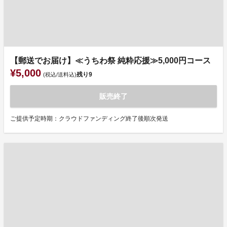
【郵送でお届け】≪うちわ祭 純粋応援≫5,000円コース
¥5,000
残り
9
(税込/送料込)
販売終了
ご提供予定時期：クラウドファンディング終了後順次発送