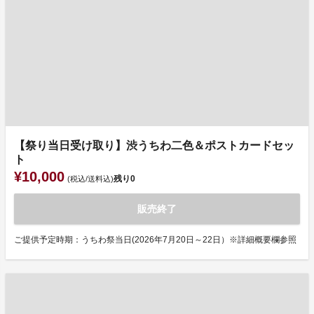
【祭り当日受け取り】渋うちわ二色＆ポストカードセッ
ト
¥10,000
残り
0
(税込/送料込)
販売終了
ご提供予定時期：うちわ祭当日(2026年7月20日～22日）※詳細概要欄参照