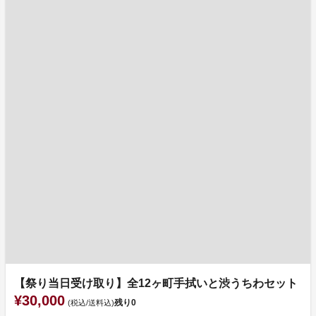
【祭り当日受け取り】全12ヶ町手拭いと渋うちわセット
¥30,000
残り
0
(税込/送料込)