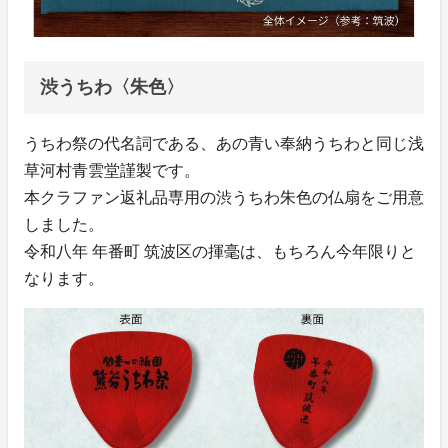
渋うちわ〈朱色〉
うちわ祭の代名詞である、あの青い奉納うちわと同じ浅
草河村青雲堂謹製です。
本クラファン返礼品専用の渋うちわ朱色の仏扇をご用意
しました。
令和八年 年番町 筑波区の揮毫は、もちろん今年限りと
なります。