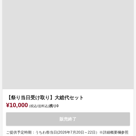
【祭り当日受け取り】大総代セット
¥10,000
残り
0
(税込/送料込)
販売終了
ご提供予定時期：うちわ祭当日(2026年7月20日～22日）※詳細概要欄参照