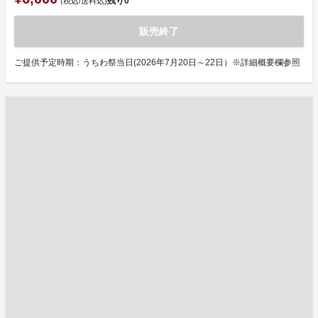
残り
0
(税込/送料込)
販売終了
ご提供予定時期：うちわ祭当日(2026年7月20日～22日）※詳細概要欄参照