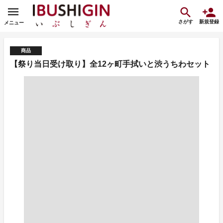
さがす
新規登録
メニュー
商品
【祭り当日受け取り】全12ヶ町手拭いと渋うちわセット