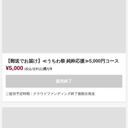
【郵送でお届け】≪うちわ祭 純粋応援≫5,000円コース
¥5,000
残り
9
(税込/送料込)
販売終了
ご提供予定時期：クラウドファンディング終了後順次発送