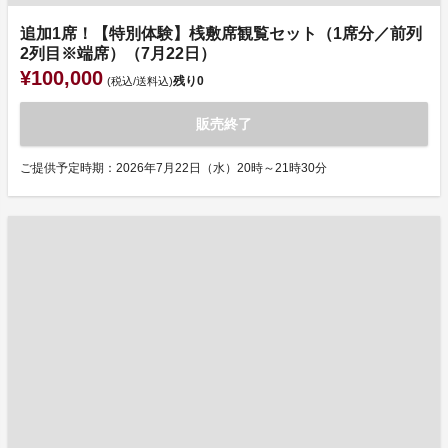
追加1席！【特別体験】桟敷席観覧セット（1席分／前列
2列目※端席）（7月22日）
¥100,000
残り
0
(税込/送料込)
販売終了
ご提供予定時期：2026年7月22日（水）20時～21時30分