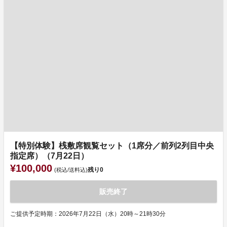
【特別体験】桟敷席観覧セット（1席分／前列2列目中央
指定席）（7月22日）
¥100,000
残り
0
(税込/送料込)
販売終了
ご提供予定時期：2026年7月22日（水）20時～21時30分