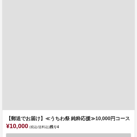
【郵送でお届け】≪うちわ祭 純粋応援≫10,000円コース
¥10,000
残り
4
(税込/送料込)