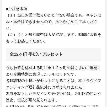
■ご注意事項
（１）当日お受け取りいただけない場合でも、キャンセ
ル・返金はできませんので、あらかじめご了承くださ
い。
（２）うちわ祭期間中は大変混雑します。時間に余裕を
もってお越しください。
全12ヶ町 手拭いフルセット
うちわ祭を構成する町区全１２ヶ町の皆さまのご厚意に
より今回特別に実現したフルセットです。
各町謹製の手拭いがセットになることは、本クラウドフ
ァンディング返礼品以外には考えられません！
趣向を凝らしたデザインや色使いには、各町区の想いや
歴史、伝統が垣間見られます。
※本手拭いは、元来、町内でのご挨拶用としてて製作されている品