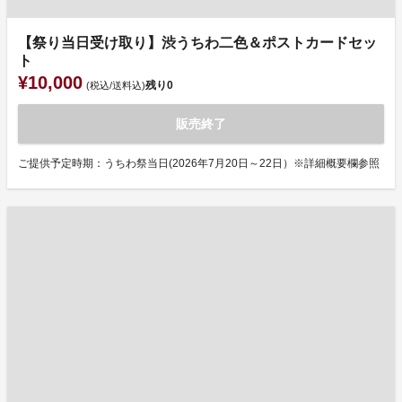
【祭り当日受け取り】渋うちわ二色＆ポストカードセッ
ト
¥10,000
残り
0
(税込/送料込)
販売終了
ご提供予定時期：うちわ祭当日(2026年7月20日～22日）※詳細概要欄参照