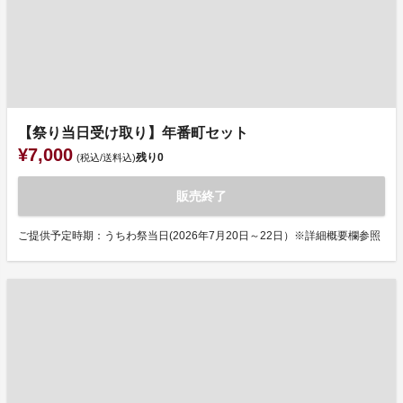
【祭り当日受け取り】年番町セット
¥7,000
残り
0
(税込/送料込)
販売終了
ご提供予定時期：うちわ祭当日(2026年7月20日～22日）※詳細概要欄参照