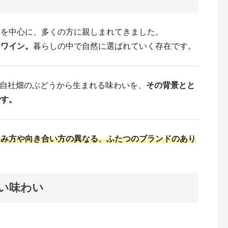
』を中心に、多くの方に親しまれてきました。
むワイン。
暮らしの中で自然に選ばれていく存在です。
U』は、自社畑のぶどうから生まれる味わいを、
その背景とと
です。
しみ方や向き合い方の異なる、ふたつのブランドのあり
い味わい
。