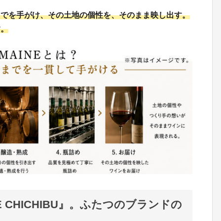
までを手がけ、その土地の個性を、そのまま映し出す。
す。
E CHICHIBU』。ふたつのブランドの