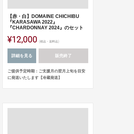
【赤・白】DOMAINE CHICHIBU
『KARASAWA 2022』
『CHARDONNAY 2024』のセット
¥12,000
(税込・送料込)
詳細を見る
販売終了
ご提供予定時期：ご支援月の翌月上旬を目安
に発送いたします【冷蔵発送】