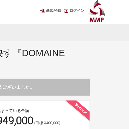
新規登録
ログイン
『DOMAINE
とうございました。
Success
集まっている金額
949,000
¥400,000)
(目標