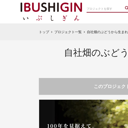
トップ
プロジェクト一覧
自社畑のぶどうから生まれる。
chevron_right
chevron_right
自社畑のぶどう
このプロジェクト