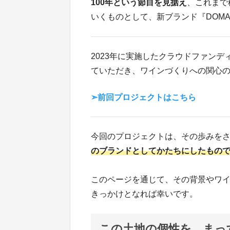
100年という節目を見据え
、これまで
いくものとして、新ブランド『DOMAIN
2023年に実施したクラウドファン
ていただき、ワインづくりへの関心
➣前回プロジェクトはこちら
今回のプロジェクトは、その歩みを
のブランドとしてかたちにしたもの
このページを通じて、その背景やワ
きっかけとなれば幸いです。
この土地の個性を、まっ