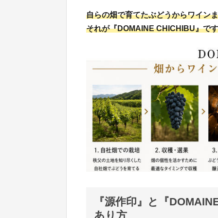
自らの畑で育てたぶどうからワイン
それが『DOMAINE CHICHIBU』で
『源作印』と『DOMAIN
あり方