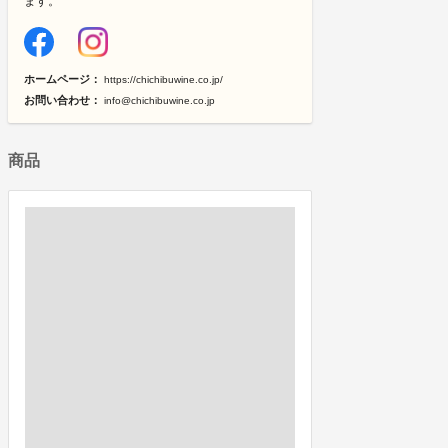
ます。
ホームページ：
https://chichibuwine.co.jp/
お問い合わせ：
info@chichibuwine.co.jp
商品