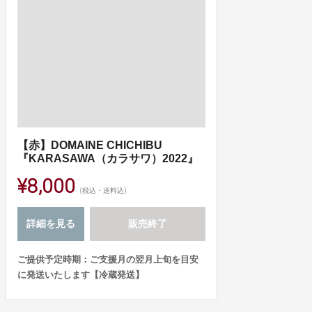
【赤】DOMAINE CHICHIBU
『KARASAWA（カラサワ）2022』
¥8,000
(税込・送料込)
詳細を見る
販売終了
ご提供予定時期：ご支援月の翌月上旬を目安
に発送いたします【冷蔵発送】