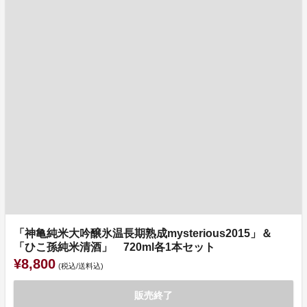
「神亀純米大吟醸氷温長期熟成mysterious2015」＆
「ひこ孫純米清酒」 720ml各1本セット
¥8,800
(税込/送料込)
販売終了