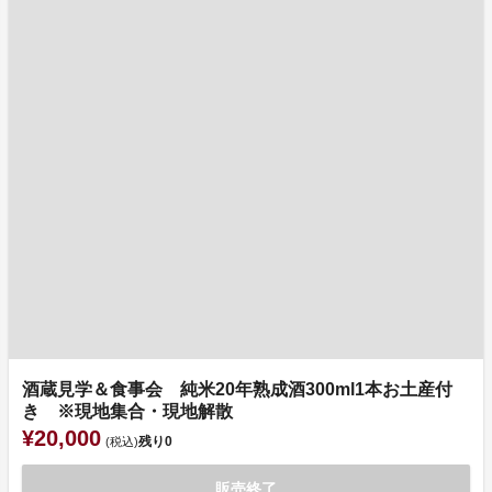
酒蔵見学＆食事会 純米20年熟成酒300ml1本お土産付
き ※現地集合・現地解散
¥20,000
残り
0
(税込)
販売終了