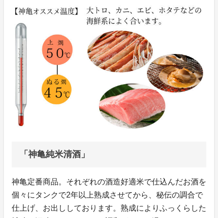
「神亀純米清酒」
神亀定番商品。それぞれの酒造好適米で仕込んだお酒を
個々にタンクで2年以上熟成させてから、秘伝の調合で
仕上げ、お出ししております。熟成によりふっくらした