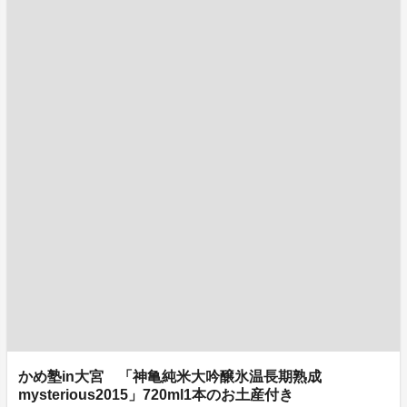
かめ塾in大宮 「神亀純米大吟醸氷温長期熟成
mysterious2015」720ml1本のお土産付き