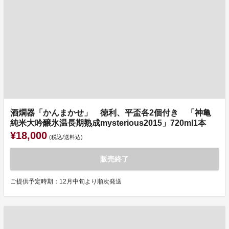
酒燗器「かんまかせ」 徳利、平盃各2個付き 「神亀
純米大吟醸氷温長期熟成mysterious2015」720ml1本
¥18,000
(税込/送料込)
販売終了
ご提供予定時期：12月中旬より順次発送