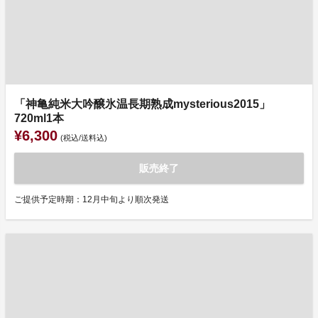
「神亀純米大吟醸氷温長期熟成mysterious2015」
720ml1本
¥6,300
(税込/送料込)
販売終了
ご提供予定時期：12月中旬より順次発送