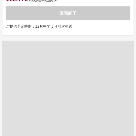
残り
0
(税込/送料込)
販売終了
ご提供予定時期：12月中旬より順次発送