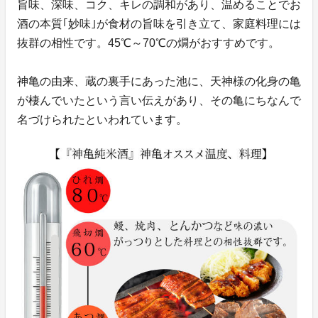
旨味、深味、コク、キレの調和があり、温めることでお
酒の本質｢妙味｣が食材の旨味を引き立て、家庭料理には
抜群の相性です。45℃～70℃の燗がおすすめです。
神亀の由来、蔵の裏手にあった池に、天神様の化身の亀
が棲んでいたという言い伝えがあり、その亀にちなんで
名づけられたといわれています。