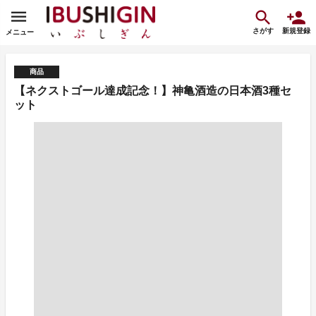
さがす
新規登録
メニュー
商品
【ネクストゴール達成記念！】神亀酒造の日本酒3種セ
ット