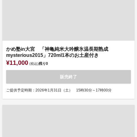
かめ塾in大宮 「神亀純米大吟醸氷温長期熟成
mysterious2015」720ml1本のお土産付き
¥11,000
残り
0
(税込)
販売終了
ご提供予定時期：2026年1月31日（土） 15時30分～17時00分