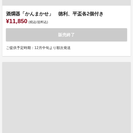
酒燗器「かんまかせ」 徳利、平盃各2個付き
¥11,850
(税込/送料込)
販売終了
ご提供予定時期：12月中旬より順次発送