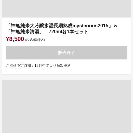
「神亀純米大吟醸氷温長期熟成mysterious2015」＆
「神亀純米清酒」 720ml各1本セット
¥8,500
(税込/送料込)
販売終了
ご提供予定時期：12月中旬より順次発送