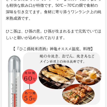
も軽快な飲み口が特徴です。50℃～70℃の燗で食材の
深味を引き立てます。食材に寄り添うワンランク上の純
米熟成酒です。
ひこ孫は、ひ孫の意。ひ孫が生まれるまで元気でいてほ
しいと願いが込められております。