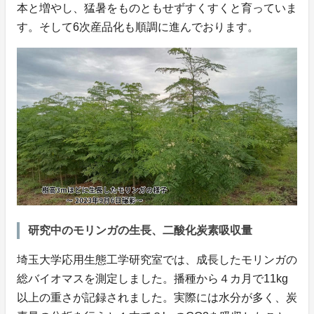
本と増やし、猛暑をものともせずすくすくと育っていま
す。そして6次産品化も順調に進んでおります。
研究中のモリンガの生長、二酸化炭素吸収量
埼玉大学応用生態工学研究室では、成長したモリンガの
総バイオマスを測定しました。播種から４カ月で11kg
以上の重さが記録されました。実際には水分が多く、炭