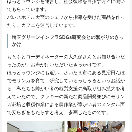
ほっとラウンジを運営し、社会復帰を目指す方々に働い
てもらっています。
パレスホテル大宮のシェフから指導を受けた商品を作っ
たり、カフェを運営しています。
埼玉グリーンインフラSDGs研究会との繋がりのきっ
かけ
もともとコーディネーターの大久保さんとお知り合いだ
ったのが、お声がけいただいたきっかけです。
ほっとラウンジにも近い、さいたま市にある見沼田んぼ
でモリンガを育て、研究していらっしゃるというお話か
ら、私たちも障がい者の就労支援の鳥取り組み拡大を考
えていたので、クッキーの新たな商品開発並びにモリン
ガ栽培と収穫作業による農作業が障がい者のメンタル面
で安らぎをもたらすと考え、参画したものです。