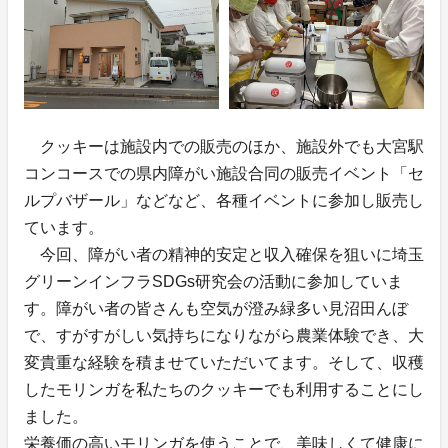
クッキーは施設内での販売のほか、施設外でも大宮駅
コンコースでの県内障がい施設合同の販売イベント「セ
ルプバザール」などなど、各種イベントに参加し販売し
ています。
今回、障がい者の精神的安定と収入確保を狙いに埼玉
グリーンインフラSDGs研究会の活動に参加していま
す。障がい者の皆さんも空気が澄み緑多い見沼田んぼ
で、すがすがしい気持ちになりながら農業体験でき、大
変貴重な経験を積ませていただいてます。そして、収穫
したモリンガを私たちのクッキーでも利用することにし
ました。
栄養価の高いモリンガを使うことで、美味しくて健康に