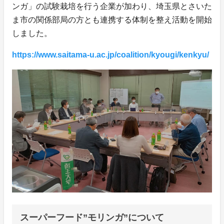
ンガ」の試験栽培を行う企業が加わり、埼玉県とさいた
ま市の関係部局の方とも連携する体制を整え活動を開始
しました。
https://www.saitama-u.ac.jp/coalition/kyougi/kenkyu/
スーパーフード”モリンガ”について