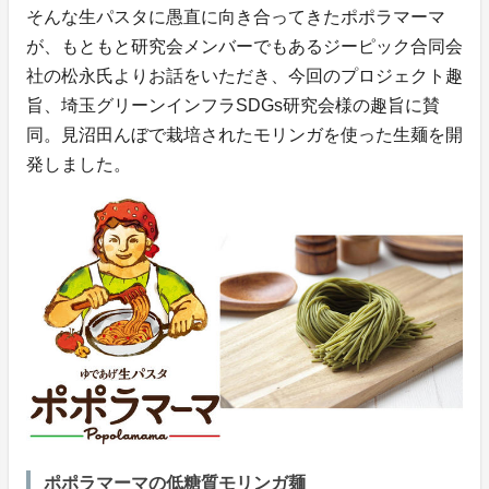
そんな生パスタに愚直に向き合ってきたポポラマーマ
が、もともと研究会メンバーでもあるジーピック合同会
社の松永氏よりお話をいただき、今回のプロジェクト趣
旨、埼玉グリーンインフラSDGs研究会様の趣旨に賛
同。見沼田んぼで栽培されたモリンガを使った生麺を開
発しました。
ポポラマーマの低糖質モリンガ麺