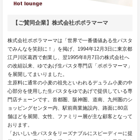
【ご賛同企業】株式会社ポポラマーマ
株式会社ポポラマーマは「世界で一番価値ある生パスタ
でみんなを笑顔に！」を掲げ、1994年12月3日に東京都
江戸川区葛西で創業し、翌1995年8月7日の株式会社へ
の改組以来、ゆであげ生パスタ専門店「ポポラマーマ」
を展開してまいりました。
主原料に通常の小麦の祖先といわれるデュラム小麦の中
心部分を使用した生パスタをゆであげで提供している専
門店チェーンです。首都圏、阪神圏、道南、九州圏のシ
ョッピングセンター内、駅前商業施設内、路面に80店
舗ほどを展開、女性、ファミリー層が主な顧客となって
おります。
「おいしい生パスタをリーズナブルにスピーディーに提