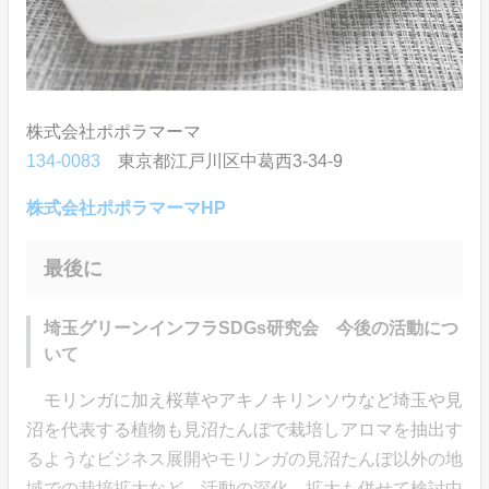
株式会社ポポラマーマ
134-0083
東京都江戸川区中葛西3-34-9
株式会社ポポラマーマHP
最後に
埼玉グリーンインフラSDGs研究会 今後の活動につ
いて
モリンガに加え桜草やアキノキリンソウなど埼玉や見
沼を代表する植物も見沼たんぼで栽培しアロマを抽出す
るようなビジネス展開やモリンガの見沼たんぼ以外の地
域での栽培拡大など、活動の深化、拡大も併せて検討中