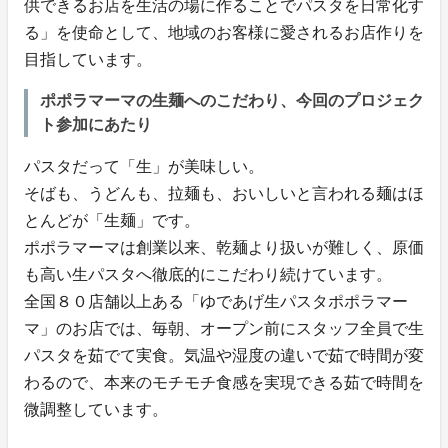
供できるお店を生活の場に作ることでパスタを日常化す
る」を使命として、地域のお客様に愛されるお店作りを
目指しています。
ポポラマーマの生麺へのこだわり、今回のプロジェク
ト参加にあたり
パスタだって「生」が美味しい。
そばも、うどんも、拉麺も、おいしいと言われる麺はほ
とんどが「生麺」です。
ポポラマーマは創業以来、乾麺より扱いが難しく、原価
も高い生パスタへ徹底的にこだわり続けています。
全国８０店舗以上ある「ゆであげ生パスタポポラマー
マ」のお店では、毎朝、オープン前にスタッフ全員で生
パスタを茹でて実食。気温や湿度の違いで茹で時間が変
わるので、本来のモチモチ食感を実現できる茹で時間を
微調整しています。