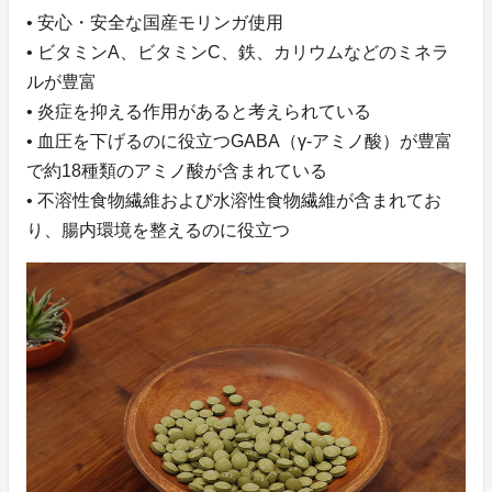
• 安心・安全な国産モリンガ使用
• ビタミンA、ビタミンC、鉄、カリウムなどのミネラ
ルが豊富
• 炎症を抑える作用があると考えられている
• 血圧を下げるのに役立つGABA（γ-アミノ酸）が豊富
で約18種類のアミノ酸が含まれている
• 不溶性食物繊維および水溶性食物繊維が含まれてお
り、腸内環境を整えるのに役立つ