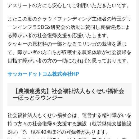
アスリートの方にも安心してご利用いただきたいです。
またこの度のクラウドファンディング主催者の埼玉グリ
ーンインフラSDGs研究会の活動に賛同し農福連携によ
る障がい者の社会復帰支援を応援いたします。
クッキーの原材料の一部となるモリンガの栽培を通じ
て、障がい者の方自らが収穫する農業体験が社会復帰を
目指す障がい者の方の一助になればと思っております。
サッカードットコム株式会社HP
【農福連携先】社会福祉法人もくせい福祉会
ーほっとラウンジー
社会福祉法人もくせい福祉会は、運営する精神障がいを
持つ方々の社会復帰を支援する施設（就労継続支援施設
B型）で、現在40名ほどの登録者があります。