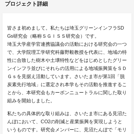
プロジェクト詳細
皆さま初めまして。私たちは埼玉グリーンインフラSD
Gs研究会（略称ＳＧＩＳＳ研究会）です。
埼玉大学産学官連携協議会の活動における研究会の一つ
で、大学院理工学研究科藤野毅教授を代表に、地域の特
性に合致した樹木や土壌特性などをはじめとしたグリー
ンインフラ並びにそれらの活用による地域振興策をＳＤ
Ｇｓを見据え活動しています。さいたま市が第1回「脱
炭素先行地域」に選定され本学もその活動を推進するこ
とから、本研究会もカーボンニュートラルに関した取り
組みを開始しました。
私たちの具体的な取り組みは、さいたま市にある見沼た
んぼにおいて、CO2の削減と産業振興を実現しようと
いうものです。研究会メンバーに、見沼たんぼで「モリ