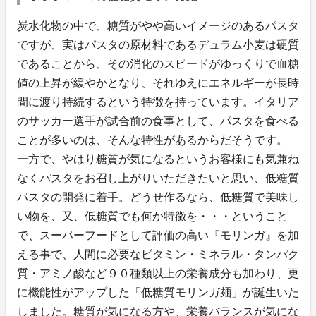
炭水化物の中で、糖質がやや高いイメージのあるパスタ
ですが、実はパスタの原材料であるデュラム小麦は硬質
であることから、その消化のスピードがゆっくりで血糖
値の上昇が緩やかとなり、それゆえにエネルギーが長時
間に渡り持続するという特徴を持っています。イタリア
のサッカー選手が試合前の食事として、パスタを食べる
ことが多いのは、そんな特性があるからだそうです。
一方で、やはり糖質が気になるというお客様にも気兼ね
なくパスタをお召し上がりいただきたいと思い、低糖質
パスタの開発に着手。どうせ作るなら、低糖質で美味し
い物を、又、低糖質でも何か特徴を・・・ということ
で、スーパーフードとして評価の高い『モリンガ』を加
える事で、人間に必要なビタミン・ミネラル・タンパク
質・アミノ酸など９０種類以上の栄養成分も加わり、更
に機能性がアップした「低糖質モリンガ麺」が誕生いた
しました。糖質が気になる方や、栄養バランスが気にな