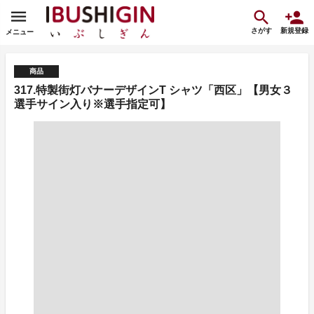
さがす
新規登録
メニュー
商品
317.特製街灯バナーデザインT シャツ「西区」【男女３
選手サイン入り※選手指定可】