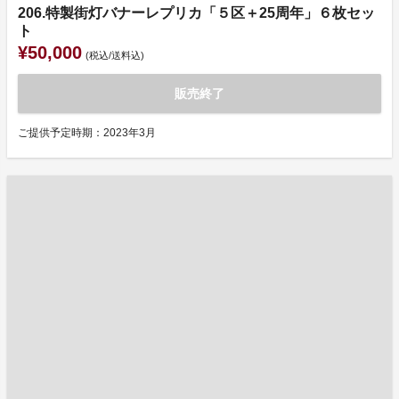
206.特製街灯バナーレプリカ「５区＋25周年」６枚セッ
ト
¥50,000
(税込/送料込)
販売終了
ご提供予定時期：2023年3月