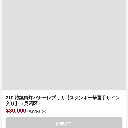
210.特製街灯バナーレプリカ【スタンボー華選手サイン
入り】（見沼区）
¥30,000
(税込/送料込)
販売終了