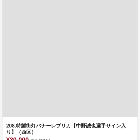
208.特製街灯バナーレプリカ【中野誠也選手サイン入
り】（西区）
¥30,000