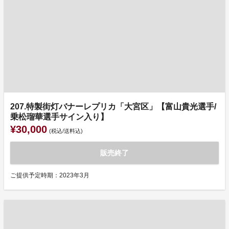
207.特製街灯バナーレプリカ「大宮区」【富山貴光選手/
乗松瑠華選手サイン入り】
¥30,000
(税込/送料込)
販売終了
ご提供予定時期：2023年3月