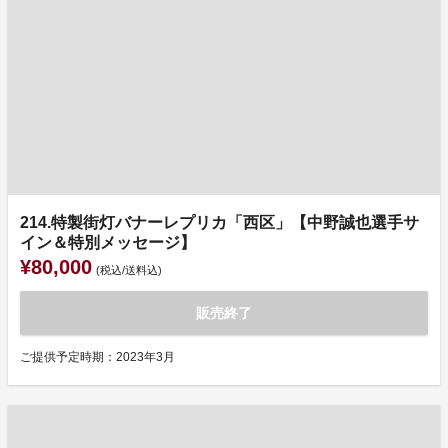
214.特製街灯バナーレプリカ「西区」【中野誠也選手サ
イン＆特別メッセージ】
¥80,000
(税込/送料込)
販売終了
ご提供予定時期：2023年3月