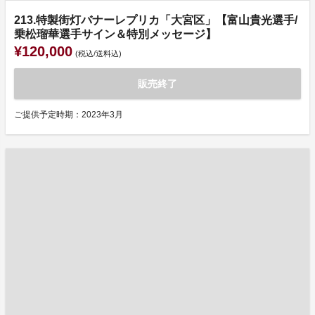
213.特製街灯バナーレプリカ「大宮区」【富山貴光選手/
乗松瑠華選手サイン＆特別メッセージ】
¥120,000
(税込/送料込)
販売終了
ご提供予定時期：2023年3月