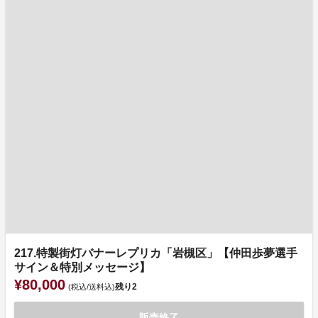
217.特製街灯バナーレプリカ「岩槻区」【仲田歩夢選手
サイン＆特別メッセージ】
¥80,000
残り
2
(税込/送料込)
販売終了