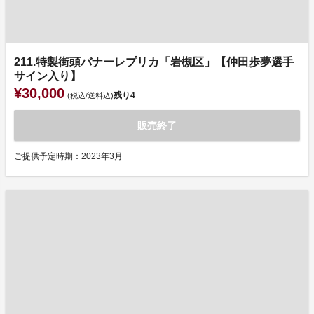
211.特製街頭バナーレプリカ「岩槻区」【仲田歩夢選手
サイン入り】
¥30,000
残り
4
(税込/送料込)
販売終了
ご提供予定時期：2023年3月