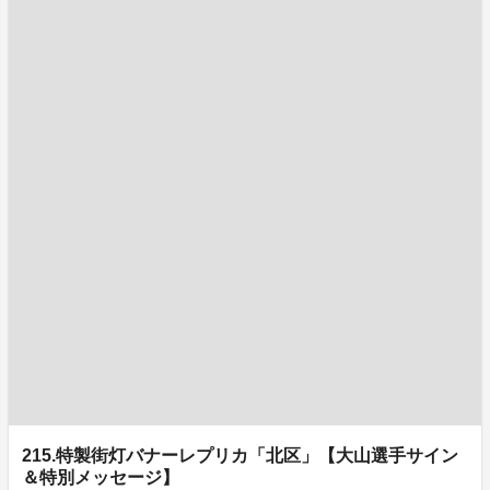
215.特製街灯バナーレプリカ「北区」【大山選手サイン
＆特別メッセージ】