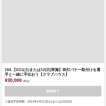
104.【2/11(土)または12(日)実施】街灯バナー取付けを選
手と一緒に手伝おう【クラブハウス】
¥30,000
(税込)
販売終了
ご提供予定時期：2022年2月11日(土)または12日(日)