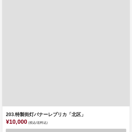
203.特製街灯バナーレプリカ「北区」
¥10,000
(税込/送料込)