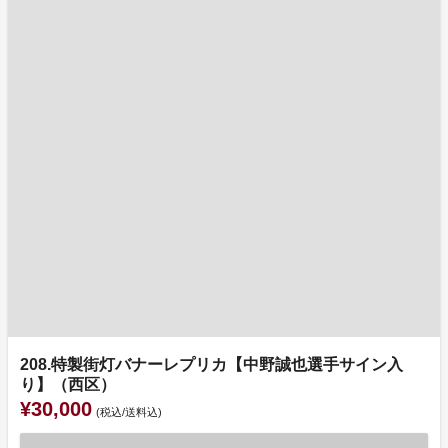
208.特製街灯バナーレプリカ【中野誠也選手サイン入
り】（西区）
¥30,000
(税込/送料込)