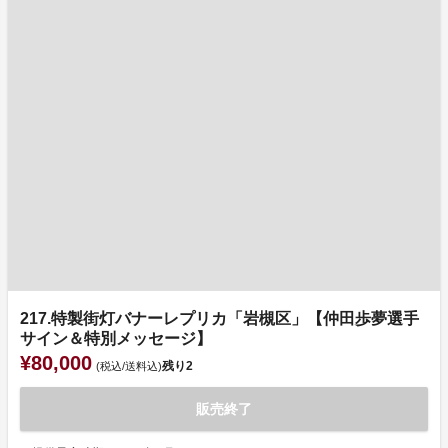
217.特製街灯バナーレプリカ「岩槻区」【仲田歩夢選手
サイン＆特別メッセージ】
¥80,000
残り
2
(税込/送料込)
販売終了