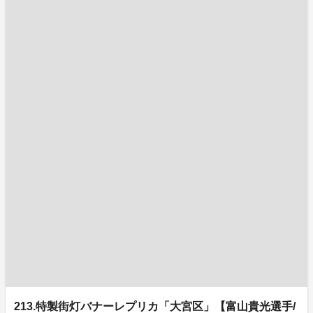
213.特製街灯バナーレプリカ「大宮区」【富山貴光選手/