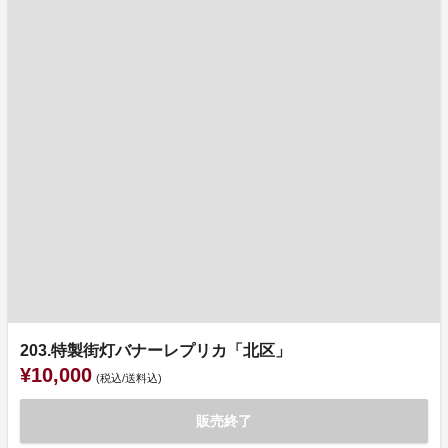
203.特製街灯バナーレプリカ「北区」
¥10,000
(税込/送料込)
販売終了