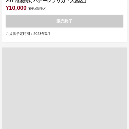
201.特製街灯バナーレプリカ「大宮区」
¥10,000
(税込/送料込)
販売終了
ご提供予定時期：2023年3月