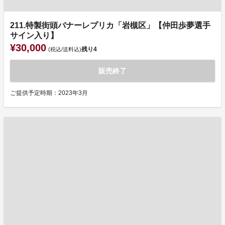
211.特製街頭バナーレプリカ「岩槻区」【仲田歩夢選手
サイン入り】
¥30,000
残り
4
(税込/送料込)
販売終了
ご提供予定時期：2023年3月