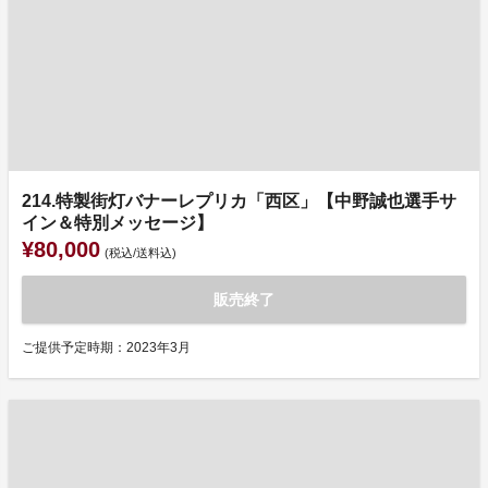
214.特製街灯バナーレプリカ「西区」【中野誠也選手サ
イン＆特別メッセージ】
¥80,000
(税込/送料込)
販売終了
ご提供予定時期：2023年3月