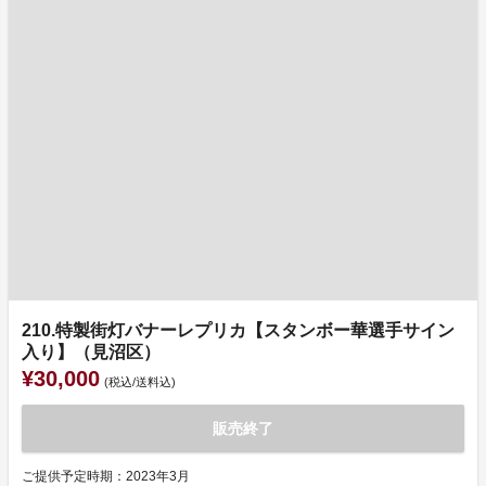
210.特製街灯バナーレプリカ【スタンボー華選手サイン
入り】（見沼区）
¥30,000
(税込/送料込)
販売終了
ご提供予定時期：2023年3月