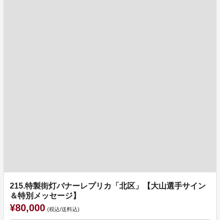
215.特製街灯バナーレプリカ「北区」【大山選手サイン
＆特別メッセージ】
¥80,000
(税込/送料込)