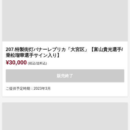
207.特製街灯バナーレプリカ「大宮区」【富山貴光選手/
乗松瑠華選手サイン入り】
¥30,000
(税込/送料込)
販売終了
ご提供予定時期：2023年3月