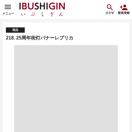
さがす
新規登録
メニュー
商品
218. 25周年街灯バナーレプリカ