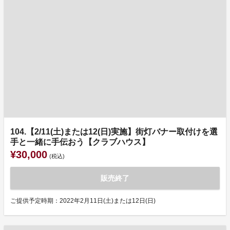
104.【2/11(土)または12(日)実施】街灯バナー取付けを選
手と一緒に手伝おう【クラブハウス】
¥30,000
(税込)
販売終了
ご提供予定時期：2022年2月11日(土)または12日(日)