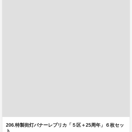
206.特製街灯バナーレプリカ「５区＋25周年」６枚セッ
ト