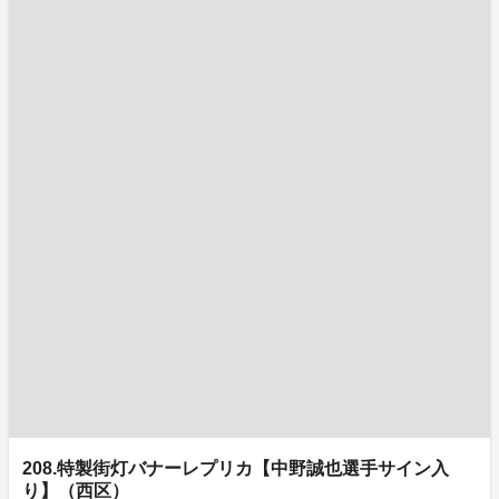
208.特製街灯バナーレプリカ【中野誠也選手サイン入
り】（西区）