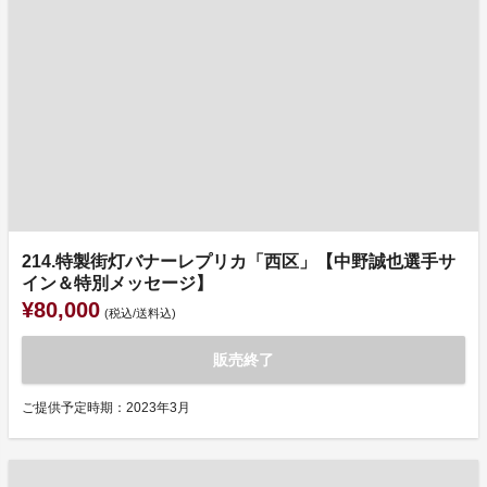
214.特製街灯バナーレプリカ「西区」【中野誠也選手サ
イン＆特別メッセージ】
¥80,000
(税込/送料込)
販売終了
ご提供予定時期：2023年3月