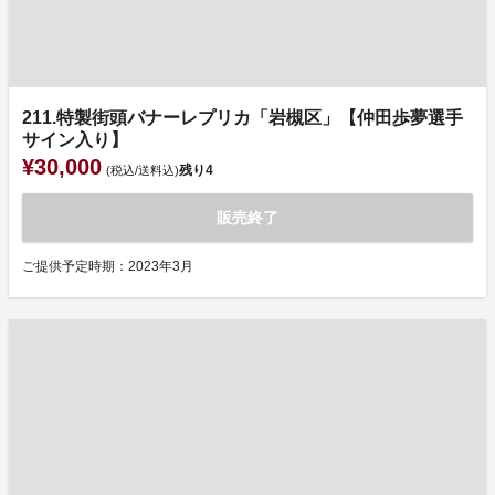
211.特製街頭バナーレプリカ「岩槻区」【仲田歩夢選手
サイン入り】
¥30,000
残り
4
(税込/送料込)
販売終了
ご提供予定時期：2023年3月