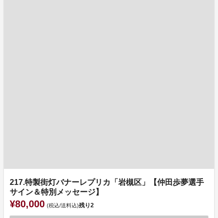
217.特製街灯バナーレプリカ「岩槻区」【仲田歩夢選手
サイン＆特別メッセージ】
¥80,000
残り
2
(税込/送料込)