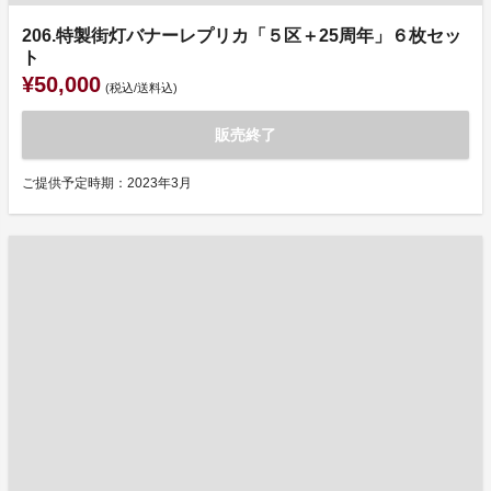
206.特製街灯バナーレプリカ「５区＋25周年」６枚セッ
ト
¥50,000
(税込/送料込)
販売終了
ご提供予定時期：2023年3月