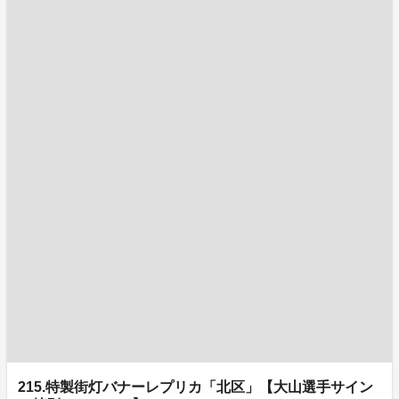
215.特製街灯バナーレプリカ「北区」【大山選手サイン