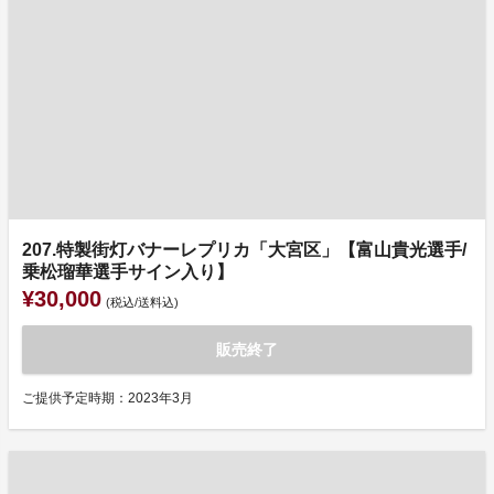
207.特製街灯バナーレプリカ「大宮区」【富山貴光選手/
乗松瑠華選手サイン入り】
¥30,000
(税込/送料込)
販売終了
ご提供予定時期：2023年3月