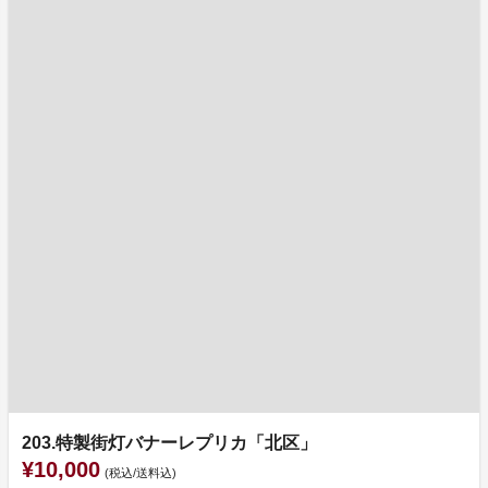
203.特製街灯バナーレプリカ「北区」
¥10,000
(税込/送料込)