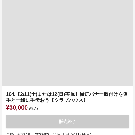
104.【2/11(土)または12(日)実施】街灯バナー取付けを選
手と一緒に手伝おう【クラブハウス】
¥30,000
(税込)
販売終了
ご提供予定時期：2022年2月11日(土)または12日(日)