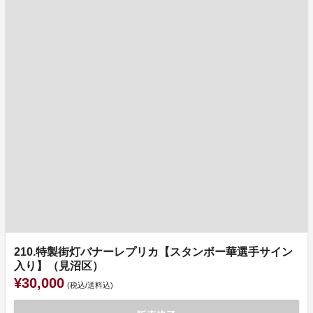
210.特製街灯バナーレプリカ【スタンボー華選手サイン
入り】（見沼区）
¥30,000
(税込/送料込)