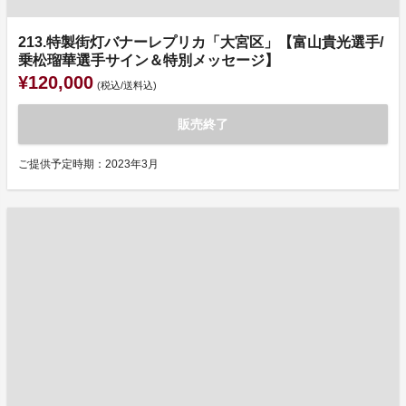
213.特製街灯バナーレプリカ「大宮区」【富山貴光選手/
乗松瑠華選手サイン＆特別メッセージ】
¥120,000
(税込/送料込)
販売終了
ご提供予定時期：2023年3月