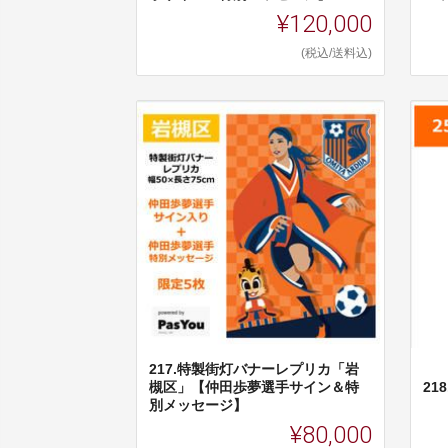
¥120,000
(税込/送料込)
217.特製街灯バナーレプリカ「岩
槻区」【仲田歩夢選手サイン＆特
21
別メッセージ】
¥80,000