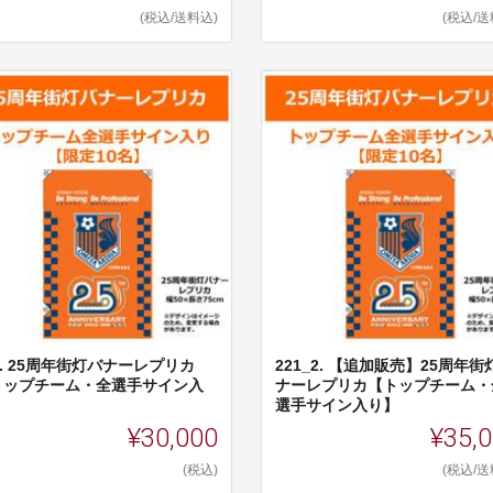
(税込/送料込)
(税込/送
1. 25周年街灯バナーレプリカ
221_2. 【追加販売】25周年街
トップチーム・全選手サイン入
ナーレプリカ【トップチーム・
】
選手サイン入り】
¥30,000
¥35,
(税込)
(税込/送