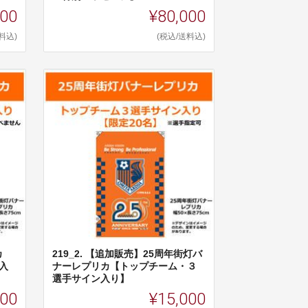
000
¥80,000
料込)
(税込/送料込)
カ
219_2. 【追加販売】25周年街灯バ
入
ナーレプリカ【トップチーム・３
選手サイン入り】
000
¥15,000