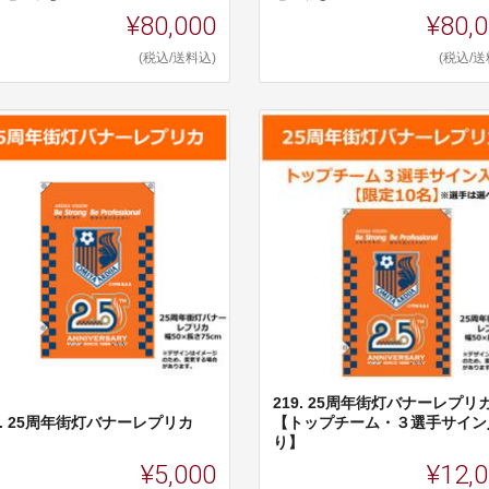
¥80,000
¥80,
(税込/送料込)
(税込/送
219. 25周年街灯バナーレプリ
8. 25周年街灯バナーレプリカ
【トップチーム・３選手サイン
り】
¥5,000
¥12,