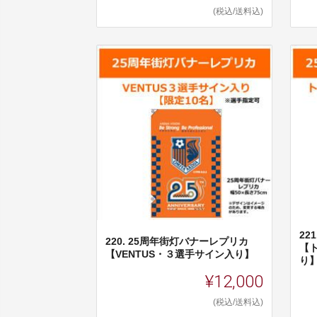
(税込/送料込)
22
220. 25周年街灯バナーレプリカ
【
【VENTUS・３選手サイン入り】
り
¥12,000
(税込/送料込)