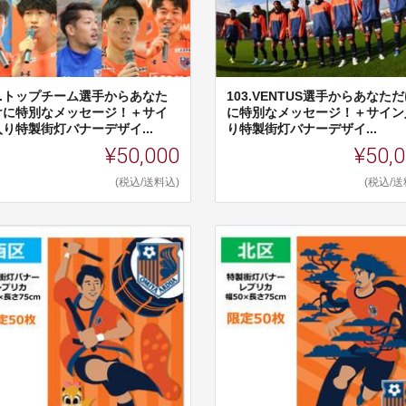
02.トップチーム選手からあなた
103.VENTUS選手からあなた
けに特別なメッセージ！＋サイ
に特別なメッセージ！＋サイン
り特製街灯バナーデザイ...
り特製街灯バナーデザイ...
¥50,000
¥50,
(税込/送料込)
(税込/送