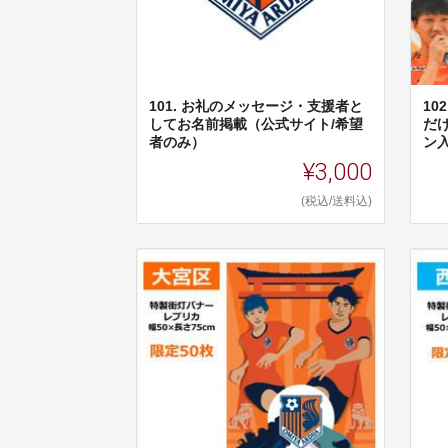
101. お礼のメッセージ・支援者と
1
してお名前掲載（公式サイト/希望
だ
者のみ）
ン入
¥3,000
(税込/送料込)