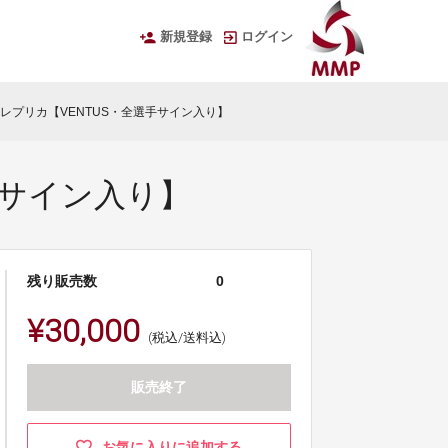
新規登録
ログイン
ナーレプリカ【VENTUS・全選手サイン入り】
選手サイン入り】
残り販売数
0
¥30,000
(税込/送料込)
販売終了
お気に入りに追加する