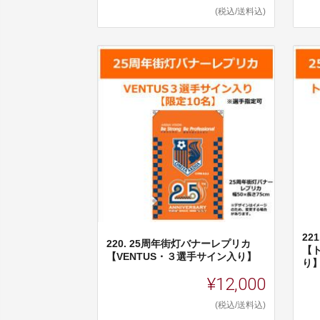
(税込/送料込)
22
220. 25周年街灯バナーレプリカ
【
【VENTUS・３選手サイン入り】
り
¥12,000
(税込/送料込)