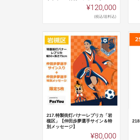
¥120,000
(税込/送料込)
217.特製街灯バナーレプリカ「岩
槻区」【仲田歩夢選手サイン＆特
21
別メッセージ】
¥80,000