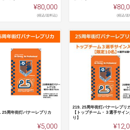
¥80,000
¥80,
(税込/送料込)
(税込/送
219. 25周年街灯バナーレプリ
8. 25周年街灯バナーレプリカ
【トップチーム・３選手サイン
り】
¥5,000
¥12,