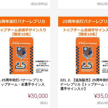
(税込/送料込)
(税込/送
1. 25周年街灯バナーレプリカ
221_2. 【追加販売】25周年街
トップチーム・全選手サイン入
ナーレプリカ【トップチーム・
】
選手サイン入り】
¥30,000
¥35,
(税込)
(税込/送