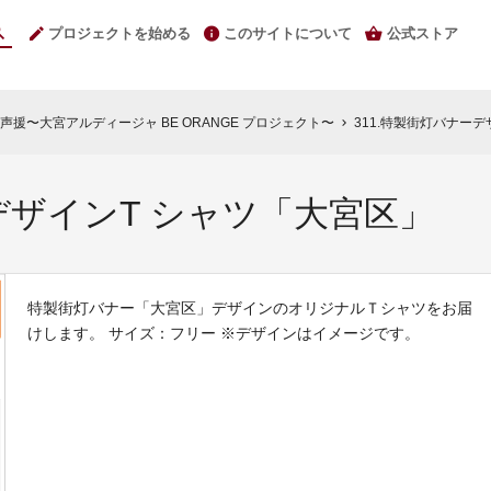
プロジェクトを始める
このサイトについて
公式ストア
援〜大宮アルディージャ BE ORANGE プロジェクト〜
311.特製街灯バナー
chevron_right
デザインT シャツ「大宮区」
特製街灯バナー「大宮区」デザインのオリジナルＴシャツをお届
けします。 サイズ：フリー ※デザインはイメージです。