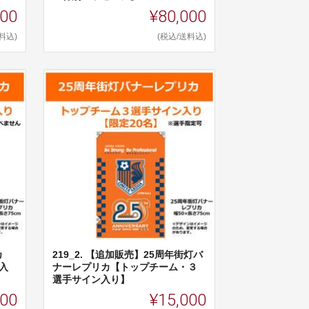
000
¥80,000
料込)
(税込/送料込)
カ
219_2. 【追加販売】25周年街灯バ
入
ナーレプリカ【トップチーム・３
選手サイン入り】
000
¥15,000