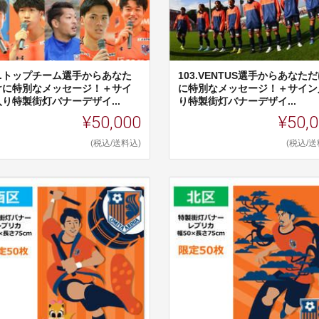
02.トップチーム選手からあなた
103.VENTUS選手からあなた
けに特別なメッセージ！＋サイ
に特別なメッセージ！＋サイン
り特製街灯バナーデザイ...
り特製街灯バナーデザイ...
¥50,000
¥50,
(税込/送料込)
(税込/送