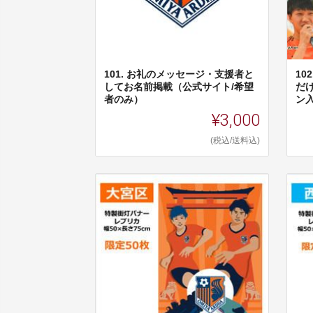
101. お礼のメッセージ・支援者と
1
してお名前掲載（公式サイト/希望
だ
者のみ）
ン入
¥3,000
(税込/送料込)