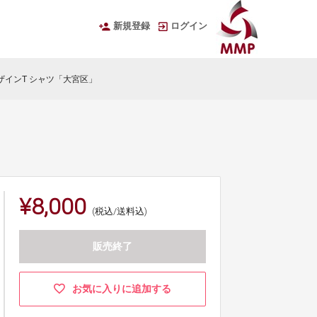
新規登録
ログイン
デザインT シャツ「大宮区」
¥8,000
(税込/送料込)
販売終了
お気に入りに追加する