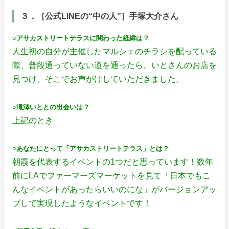
３．［公式LINEの“中の人”］手塚大介さん
○アサカストリートテラスに関わった経緯は？
人生初の自分が主催したマルシェのチラシを配っている
際、普段通っていない道を通ったら、いとさんのお店を
見つけ、そこでお声がけしていただきました。
○滝澤いととの出会いは？
上記のとき
○あなたにとって「アサカストリートテラス」とは？
朝霞を代表するイベントの1つだと思っています！数年
前にLAでファーマーズマーケットを見て「日本でもこ
んなイベントがあったらいいのにな」がバージョンアッ
プして実現したようなイベントです！