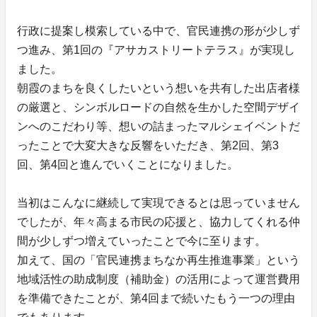
行政に提案し模索している中で、官民連携の形が少しず
つ進み、第1回の『アサカストリートテラス』が実現し
ました。
朝霞のまちを良くしたいという想いを共有した出店者様
の厳選と、シンボルロードの自然を生かした空間デザイ
ンへのこだわり等、想いの詰まったマルシェイベントだ
ったことで大変大きな反響をいただき、第2回、第3
回、第4回と進んでいくことになりました。
当初はこんなに継続して実現できるとは思っていません
でしたが、年々高まる市民の応援と、協力してくれる仲
間が少しずつ増えていったことで今に至ります。
加えて、国の「官民連携まちなか再生推進事業」という
地域活性の助成制度（補助金）の活用によって運営費用
を準備できたことが、第4回まで続いたもう一つの理由