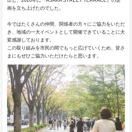
出し、2020年に『ASAKA STREET TERRACE』の企
画を立ち上げたのでした。
今ではたくさんの仲間、関係者の方々にご協力をいただ
き、地域の一大イベントとして開催できていることに大
変感謝しております。
この取り組みを市民の間でもっと広げていくため、皆さ
まにもぜひご協力いただけたらと思います。