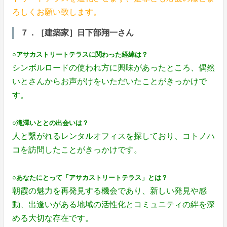
ろしくお願い致します。
７．［建築家］日下部翔一さん
○アサカストリートテラスに関わった経緯は？
シンボルロードの使われ方に興味があったところ、偶然
いとさんからお声がけをいただいたことがきっかけで
す。
○滝澤いととの出会いは？
人と繋がれるレンタルオフィスを探しており、コトノハ
コを訪問したことがきっかけです。
○あなたにとって「アサカストリートテラス」とは？
朝霞の魅力を再発見する機会であり、新しい発見や感
動、出逢いがある地域の活性化とコミュニティの絆を深
める大切な存在です。