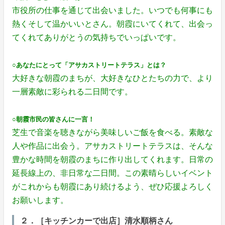
市役所の仕事を通じて出会いました。いつでも何事にも
熱くそして温かいいとさん。朝霞にいてくれて、出会っ
てくれてありがとうの気持ちでいっぱいです。
○あなたにとって「アサカストリートテラス」とは？
大好きな朝霞のまちが、大好きなひとたちの力で、より
一層素敵に彩られる二日間です。
○朝霞市民の皆さんに一言！
芝生で音楽を聴きながら美味しいご飯を食べる。素敵な
人や作品に出会う。アサカストリートテラスは、そんな
豊かな時間を朝霞のまちに作り出してくれます。日常の
延長線上の、非日常な二日間。この素晴らしいイベント
がこれからも朝霞にあり続けるよう、ぜひ応援よろしく
お願いします。
２．［キッチンカーで出店］清水順柄さん