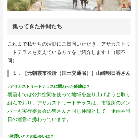
集ってきた仲間たち
これまで私たちの活動にご賛同いただき、アサカストリ
ートテラスを支えている方々をご紹介します！（順不
同）
１．［元朝霞市役所（国土交通省）］山崎明日香さん
○アサカストリートテラスに関わった経緯は？
朝霞市では公共空間を使って地域を盛り上げようと取り
組んでおり、アサカストリートテラスは、市役所のメン
バーも実行委員会の皆さんと同じ仲間として、企画や当
日の運営に携わっています。
○滝澤いととの出会いは？