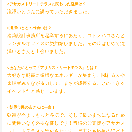
○アサカストリートテラスに関わった経緯は？
滝澤いとさんに誘っていただきました。
○滝澤いととの出会いは？
建築設計事務所を起業するにあたり、コトノハコさんと
レンタルオフィスの契約結びました。その時はじめて滝
澤いとさんと出会いました。
○あなたにとって「アサカストリートテラス」とは？
大好きな朝霞に多様なエネルギーが集まり、関わる人や
来場者みんなが協力して、まちが成長することのできる
イベントだと感じています。
○朝霞市民の皆さんに一言！
朝霞が今よりもっと多様で、そして良いまちになるため
に間違いなく必要な催しです！皆様のご支援がアサカス
トリートテラスを進化させます、是非とも応援のほどよ