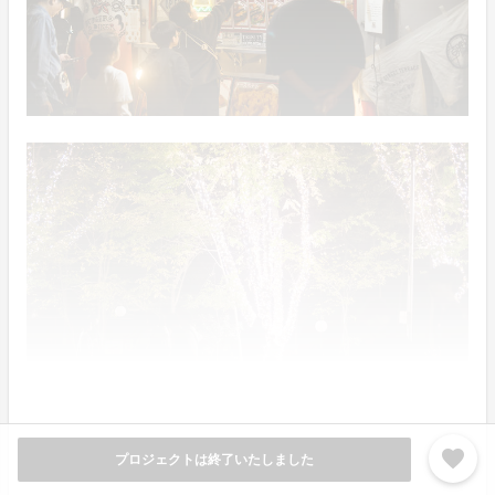
favorite
プロジェクトは終了いたしました