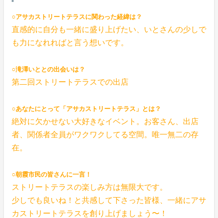
○アサカストリートテラスに関わった経緯は？
直感的に自分も一緒に盛り上げたい、いとさんの少しで
も力になれればと言う想いです。
○滝澤いととの出会いは？
第二回ストリートテラスでの出店
○あなたにとって「アサカストリートテラス」とは？
絶対に欠かせない大好きなイベント。お客さん、出店
者、関係者全員がワクワクしてる空間。唯一無二の存
在。
○朝霞市民の皆さんに一言！
ストリートテラスの楽しみ方は無限大です。
少しでも良いね！と共感して下さった皆様、一緒にアサ
カストリートテラスを創り上げましょう〜！