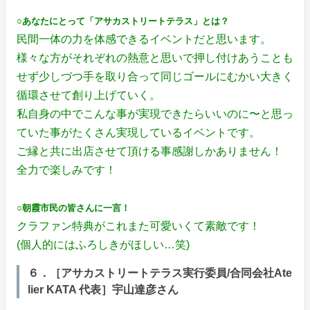
○あなたにとって「アサカストリートテラス」とは？
民間一体の力を体感できるイベントだと思います。
様々な方がそれぞれの熱意と思いで押し付けあうことも
せず少しづつ手を取り合って同じゴールにむかい大きく
循環させて創り上げていく。
私自身の中でこんな事が実現できたらいいのに〜と思っ
ていた事がたくさん実現しているイベントです。
ご縁と共に出店させて頂ける事感謝しかありません！
全力で楽しみです！
○朝霞市民の皆さんに一言！
クラファン特典がこれまた可愛いくて素敵です！
(個人的にはふろしきがほしい…笑)
６．［アサカストリートテラス実行委員/合同会社Ate
lier KATA 代表］宇山達彦さん