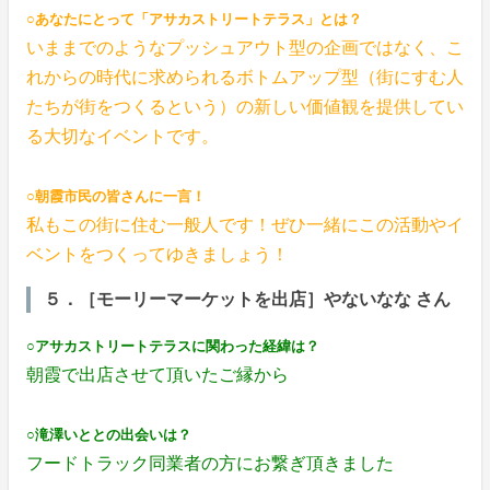
○あなたにとって「アサカストリートテラス」とは？
いままでのようなプッシュアウト型の企画ではなく、こ
れからの時代に求められるボトムアップ型（街にすむ人
たちが街をつくるという）の新しい価値観を提供してい
る大切なイベントです。
○朝霞市民の皆さんに一言！
私もこの街に住む一般人です！ぜひ一緒にこの活動やイ
ベントをつくってゆきましょう！
５．［モーリーマーケットを出店］やないなな さん
○アサカストリートテラスに関わった経緯は？
朝霞で出店させて頂いたご縁から
○滝澤いととの出会いは？
フードトラック同業者の方にお繋ぎ頂きました