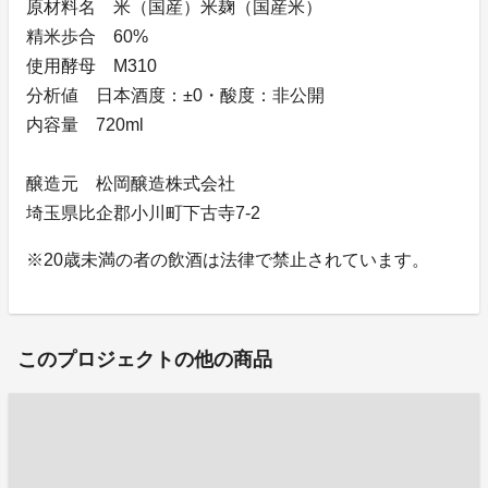
原材料名 米（国産）米麹（国産米）
精米歩合 60%
使用酵母 M310
分析値 日本酒度：±0・酸度：非公開
内容量 720ml
醸造元 松岡醸造株式会社
埼玉県比企郡小川町下古寺7-2
※20歳未満の者の飲酒は法律で禁止されています。
このプロジェクトの他の商品