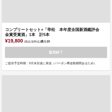
コンプリートセット+「帝松 本年度全国新酒鑑評会
金賞受賞酒」1本 計5本
¥19,800
残り
20
(税込/送料込)
販売終了
ご提供予定時期：9月末目途に発送（バーボン樽追熟期間あるため）