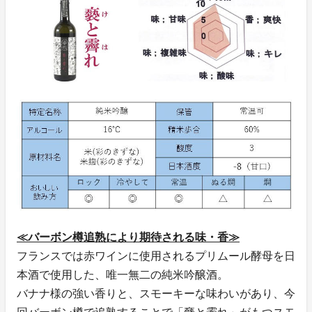
≪バーボン樽追熟により期待される味・香≫
フランスでは赤ワインに使用されるプリムール酵母を日
本酒で使用した、唯一無二の純米吟醸酒。
バナナ様の強い香りと、スモーキーな味わいがあり、今