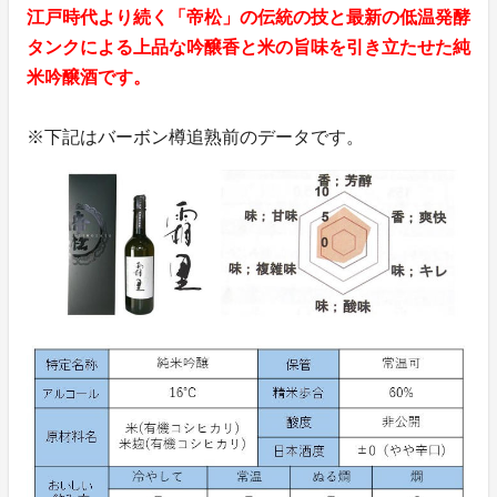
江戸時代より続く「帝松」の伝統の技と最新の低温発酵
タンクによる上品な吟醸香と米の旨味を引き立たせた純
米吟醸酒です。
※下記はバーボン樽追熟前のデータです。