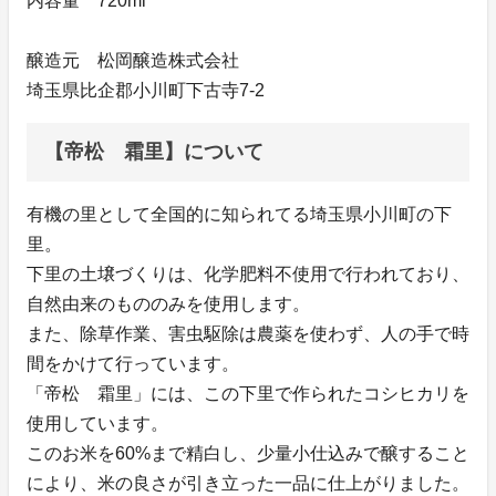
内容量 720ml
醸造元 松岡醸造株式会社
埼玉県比企郡小川町下古寺7-2
【帝松 霜里】について
有機の里として全国的に知られてる埼玉県小川町の下
里。
下里の土壌づくりは、化学肥料不使用で行われており、
自然由来のもののみを使用します。
また、除草作業、害虫駆除は農薬を使わず、人の手で時
間をかけて行っています。
「帝松 霜里」には、この下里で作られたコシヒカリを
使用しています。
このお米を60%まで精白し、少量小仕込みで醸すること
により、米の良さが引き立った一品に仕上がりました。