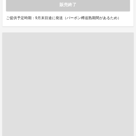
販売終了
ご提供予定時期：9月末目途に発送（バーボン樽追熟期間があるため）