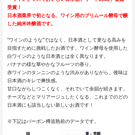
受賞！
日本酒業界で初となる、ワイン用のプリムール酵母で醸
した純米吟醸酒です。
”ワインのような”ではなく、日本酒として更なる高みを
目指すために挑戦したお酒です。ワイン酵母を使用した
白ワインのような日本酒とは全く異なります。
バナナの様な華やかなフルーツの香り。
赤ワインのタンニンのような渋みがありながら、後味は
日本酒のキレで爽快感。
甘口ながらしつこくなく、それでいて余韻が続きます。
チーズなどとマリアージュしたくなる、これまでのどの
日本酒にも該当しない新しいお酒です！
※下記はバーボン樽追熟前のデータです。