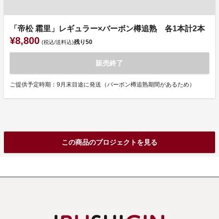
「帝松 霜里」レギュラー×バーボン樽追熟 各1本計2本
¥8,800
残り
50
(税込/送料込)
販売終了
ご提供予定時期：9月末目途に発送（バーボン樽追熟期間があるため）
この商品のプロジェクトを見る