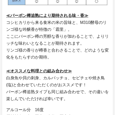
≪バーボン樽追熟により期待される味・香≫
コシヒカリから来る食米の米の旨味と、M310酵母のリ
ンゴ様な吟醸香が特徴の「霜里」。
ここにバーボン樽の芳醇な香りが加わることで、よりリ
ッチな味わいとなることが期待されます。
リンゴ様の香りが樽香と合わさることで、どのような変
化をもたらすのか期待。
≪オススメな料理との組み合わせ≫
白身魚や貝の刺身、カルパッチョ、セビチェや焼き鳥
(塩)と合わせていただくのがおススメです！
バーボン樽追熟タイプも同じ組み合わせで、その違いを
楽しんでいただければ幸いです。
アルコール分 16度