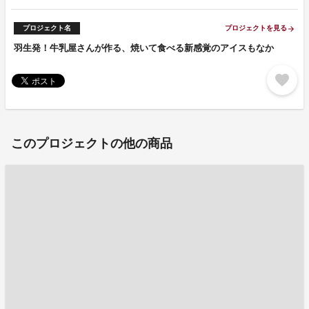
プロジェクト名
プロジェクトを見る
arrow_forward
羽生発！牛乳屋さんが作る、焼いて食べる新感覚のアイスもなか
favorite
このプロジェクトの他の商品