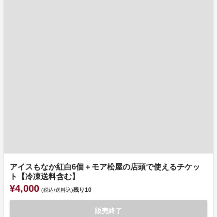
アイスもなか紅白6個＋モア松屋の店頭で使えるチケッ
ト【冷凍送料含む】
¥4,000
残り
10
(税込/送料込)
販売終了