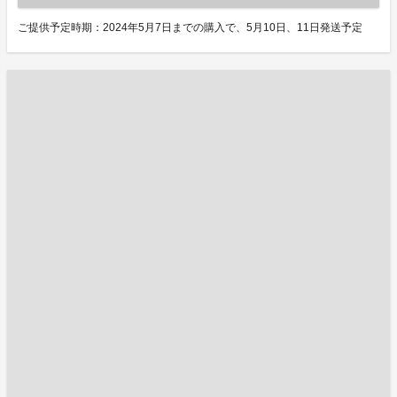
ご提供予定時期：2024年5月7日までの購入で、5月10日、11日発送予定