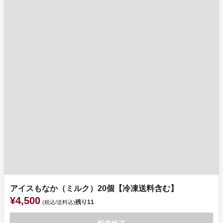
アイスもなか（ミルク）20個【冷凍送料含む】
¥4,500
残り
11
(税込/送料込)