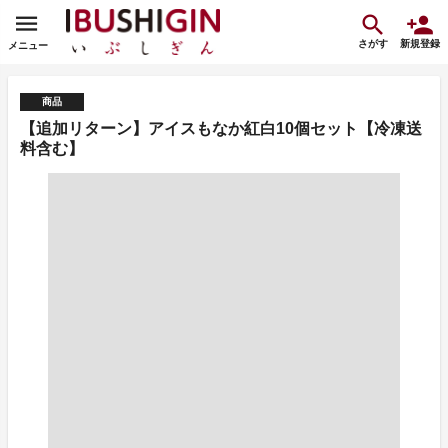
さがす
新規登録
メニュー
商品
【追加リターン】アイスもなか紅白10個セット【冷凍送
料含む】