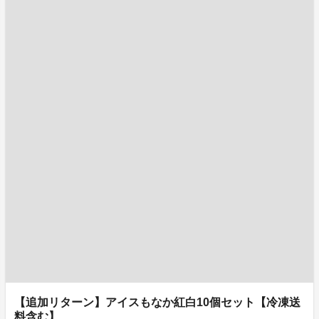
【追加リターン】アイスもなか紅白10個セット【冷凍送
料含む】