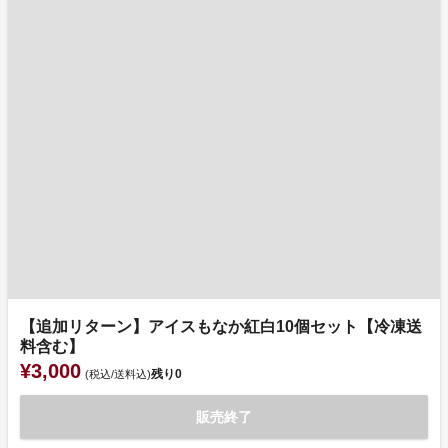
【追加リターン】アイスもなか紅白10個セット【冷凍送
料含む】
¥3,000
残り
0
(税込/送料込)
販売終了