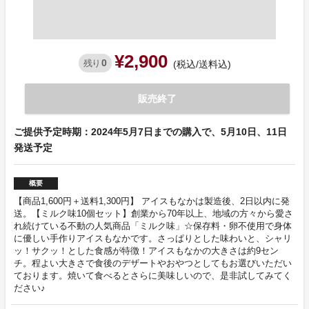
¥2,900
0
残り
(税込/送料込)
販売終了
ご提供予定時期：2024年5月7日までの購入で、5月10日、11日
発送予定
概要
【商品1,600円＋送料1,300円】 アイスもなかは製造後、2日以内に発
送。【ミルク味10個セット】創業から70年以上、地域の方々から愛さ
れ続けている不動の人気商品「ミルク味」☆保存料・卵不使用で身体
に優しい手作りアイスもなかです。さっぱりとした味わいと、シャリ
ッ！サクッ！とした食感が特徴！アイスもなかの大きさは約9セン
チ。程よい大きさで食後のデザートやおやつとしてもお選びいただい
ております。焼いて食べるとさらに美味しいので、是非試してみてく
ださい♪