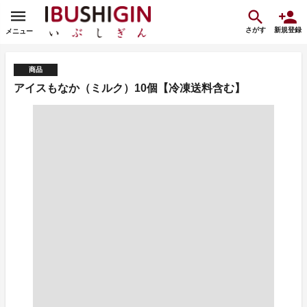
さがす
新規登録
メニュー
商品
アイスもなか（ミルク）10個【冷凍送料含む】