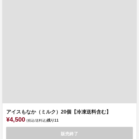
アイスもなか（ミルク）20個【冷凍送料含む】
¥4,500
残り
11
(税込/送料込)
販売終了