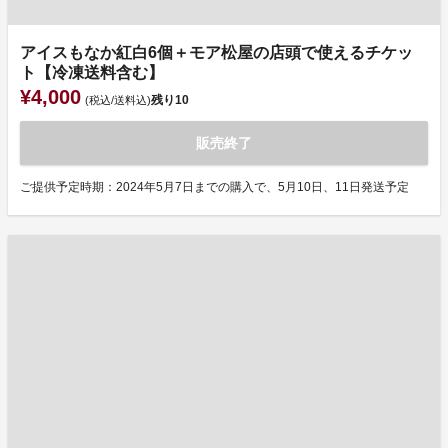
アイスもなか紅白6個＋モア松屋の店頭で使えるチケッ
ト【冷凍送料含む】
¥4,000
残り
10
(税込/送料込)
販売終了
ご提供予定時期：2024年5月7日までの購入で、5月10日、11日発送予定