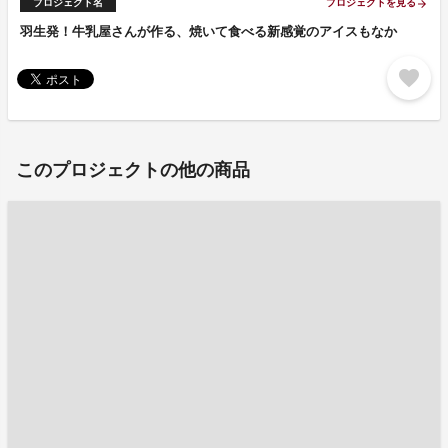
プロジェクト名
プロジェクトを見る
arrow_forward
羽生発！牛乳屋さんが作る、焼いて食べる新感覚のアイスもなか
favorite
このプロジェクトの他の商品