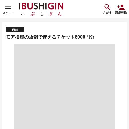
さがす
新規登録
メニュー
商品
モア松屋の店舗で使えるチケット6000円分