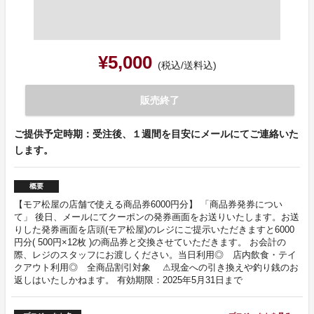
¥5,000
(税込/送料込)
販売終了
ご提供予定時期：受注後、１週間を目安にメールにてご連絡いた
します。
概要
【モア松屋の店舗で使える商品券6000円分】 「商品券発券につい
て」 後日、メールにてクーポンの発券画面をお送りいたします。お送
りした発券画面を店頭(モア松屋)のレジにご提示いただきますと6000
円分( 500円×12枚 )の商品券と交換させていただきます。 お会計の
際、レジのスタッフにお渡しください。当日利用◎ 店内飲食・テイ
クアウト利用◎ 全商品割引対象 ⚠現金への引き換えや釣り銭のお
返しはいたしかねます。 有効期限：2025年5月31日まで