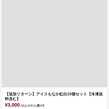
【追加リターン】アイスもなか紅白10個セット【冷凍送
料含む】
¥3,000
残り
0
(税込/送料込)