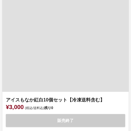
アイスもなか紅白10個セット【冷凍送料含む】
¥3,000
残り
0
(税込/送料込)
販売終了