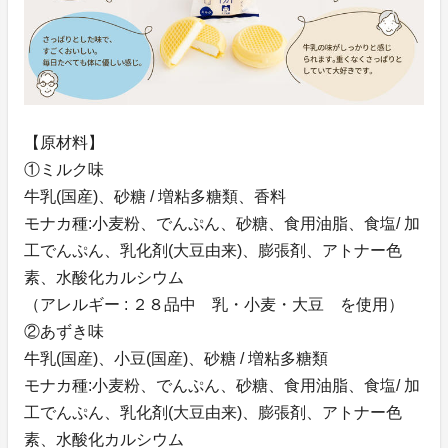
【原材料】
①ミルク味
牛乳(国産)、砂糖 / 増粘多糖類、香料
モナカ種:小麦粉、でんぷん、砂糖、食用油脂、食塩/ 加
工でんぷん、乳化剤(大豆由来)、膨張剤、アトナー色
素、水酸化カルシウム
（アレルギー : ２８品中 乳・小麦・大豆 を使用）
②あずき味
牛乳(国産)、小豆(国産)、砂糖 / 増粘多糖類
モナカ種:小麦粉、でんぷん、砂糖、食用油脂、食塩/ 加
工でんぷん、乳化剤(大豆由来)、膨張剤、アトナー色
素、水酸化カルシウム