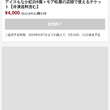
アイスもなか紅白6個＋モア松屋の店頭で使えるチケッ
ト【冷凍送料含む】
¥4,000
残り
10
(税込/送料込)
販売終了
ご提供予定時期：2024年5月7日までの購入で、5月10日、11日発送予定