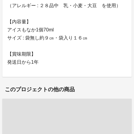
（アレルギー : ２８品中 乳・小麦・大豆 を使用）
【内容量】
アイスもなか1個70ml
サイズ : 袋無し約９㎝・袋入り１６㎝
【賞味期限】
発送日から1年
このプロジェクトの他の商品