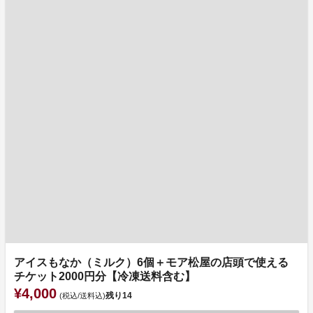
アイスもなか（ミルク）6個＋モア松屋の店頭で使える
チケット2000円分【冷凍送料含む】
¥4,000
残り
14
(税込/送料込)