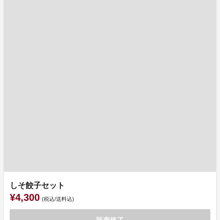
しそ餃子セット
¥4,300
(税込/送料込)