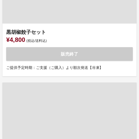
黒胡椒餃子セット
¥4,800
(税込/送料込)
販売終了
ご提供予定時期：ご支援（ご購入）より順次発送【冷凍】