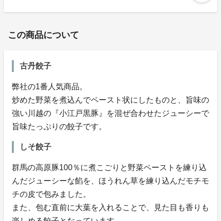
この商品について
古丹餃子
弊社の1番人気商品。
炒めた野菜を煮込んでペースト状にしたものと、旨味の
強い川越の『小江戸黒豚』を混ぜ合わせたジューシーで
旨味たっぷりの餃子です。
しそ餃子
群馬の高原豚100％に煮こごりと野菜ペーストを練り込
んだジューシーな餡を、ほうれん草を練り込んだモチモ
チの皮で包みました。
また、包む直前に大葉を入れることで、見た目も香りも
楽しめる餃子となっています。