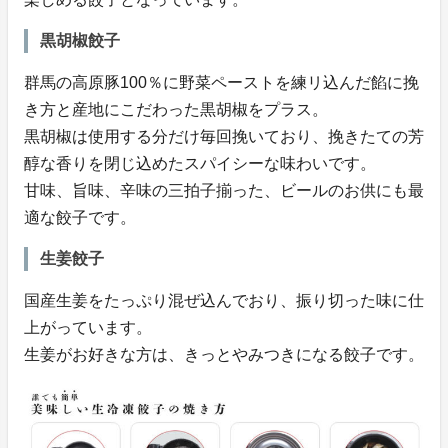
黒胡椒餃子
群馬の高原豚100％に野菜ペーストを練リ込んだ餡に挽
き方と産地にこだわった黒胡椒をプラス。
黒胡椒は使用する分だけ毎回挽いており、挽きたての芳
醇な香りを閉じ込めたスパイシーな味わいです。
甘味、旨味、辛味の三拍子揃った、ビールのお供にも最
適な餃子です。
生姜餃子
国産生姜をたっぷり混ぜ込んでおり、振り切った味に仕
上がっています。
生姜がお好きな方は、きっとやみつきになる餃子です。