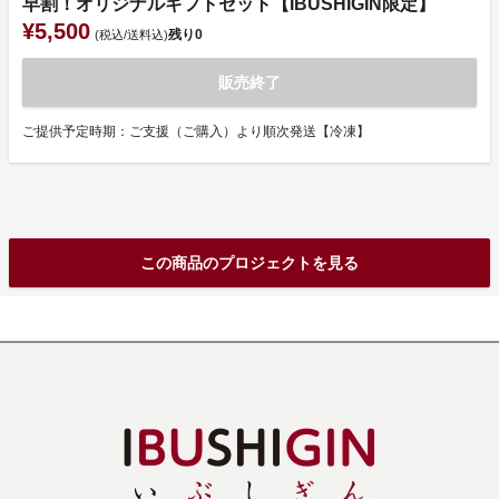
早割！オリジナルギフトセット【IBUSHIGIN限定】
¥5,500
残り
0
(税込/送料込)
販売終了
ご提供予定時期：ご支援（ご購入）より順次発送【冷凍】
この商品のプロジェクトを見る