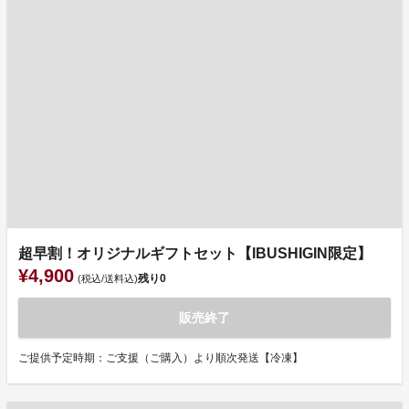
超早割！オリジナルギフトセット【IBUSHIGIN限定】
¥4,900
残り
0
(税込/送料込)
販売終了
ご提供予定時期：ご支援（ご購入）より順次発送【冷凍】