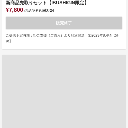
新商品先取りセット【IBUSHIGIN限定】
¥7,800
残り
24
(税込/送料込)
販売終了
ご提供予定時期：①ご支援（ご購入）より順次発送 ②2023年8月頃【冷
凍】