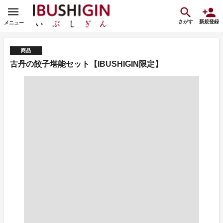
さがす
新規登録
メニュー
商品
古丹の餃子堪能セット【IBUSHIGIN限定】