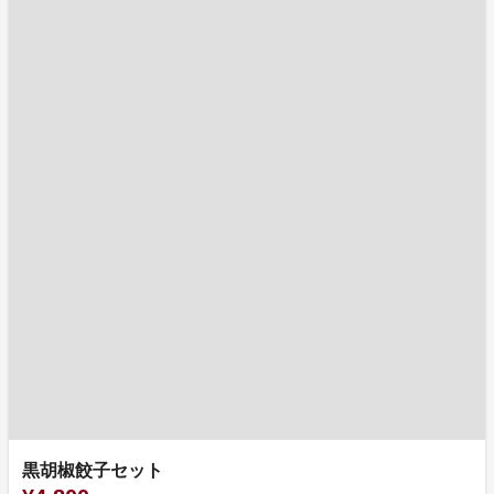
黒胡椒餃子セット