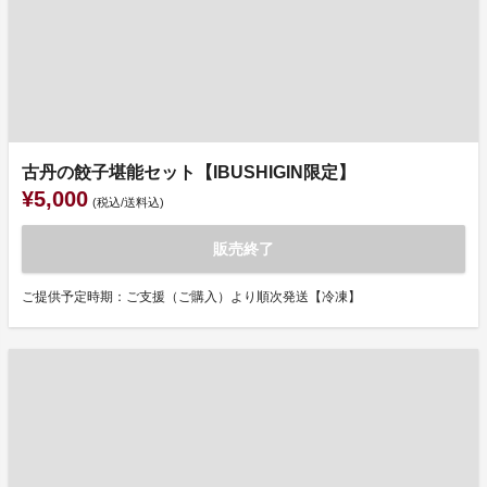
古丹の餃子堪能セット【IBUSHIGIN限定】
¥5,000
(税込/送料込)
販売終了
ご提供予定時期：ご支援（ご購入）より順次発送【冷凍】