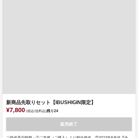
新商品先取りセット【IBUSHIGIN限定】
¥7,800
残り
24
(税込/送料込)
販売終了
ご提供予定時期：①ご支援（ご購入）より順次発送 ②2023年8月頃【冷