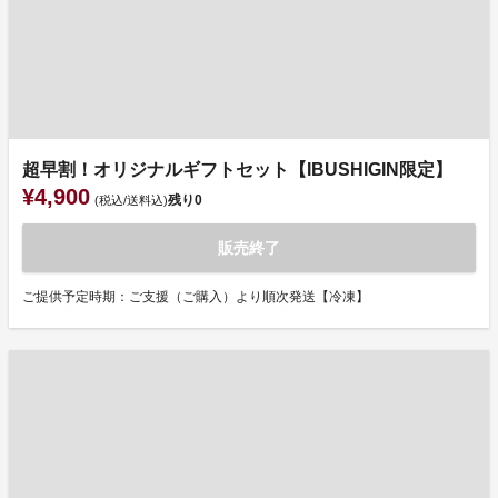
超早割！オリジナルギフトセット【IBUSHIGIN限定】
¥4,900
残り
0
(税込/送料込)
販売終了
ご提供予定時期：ご支援（ご購入）より順次発送【冷凍】