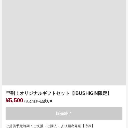
早割！オリジナルギフトセット【IBUSHIGIN限定】
¥5,500
残り
0
(税込/送料込)
販売終了
ご提供予定時期：ご支援（ご購入）より順次発送【冷凍】