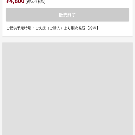
¥4,800
(税込/送料込)
販売終了
ご提供予定時期：ご支援（ご購入）より順次発送【冷凍】