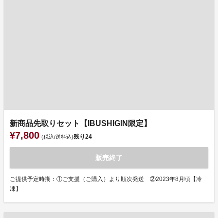
新商品先取りセット【IBUSHIGIN限定】
¥7,800
残り
24
(税込/送料込)
販売終了
ご提供予定時期：①ご支援（ご購入）より順次発送 ②2023年8月頃【冷
凍】