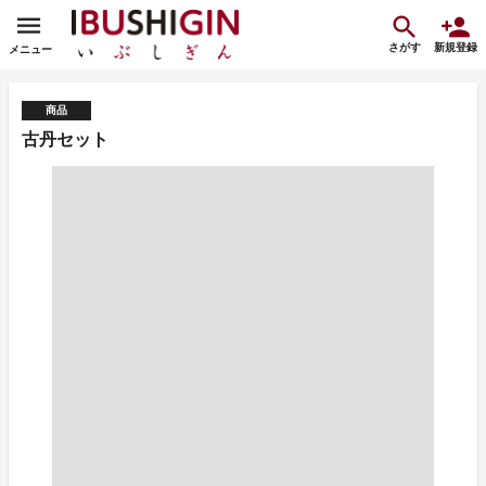
さがす
新規登録
メニュー
商品
古丹セット