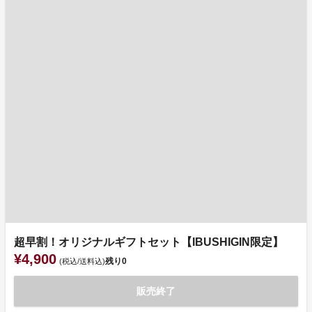
超早割！オリジナルギフトセット【IBUSHIGIN限定】
¥4,900
残り
0
(税込/送料込)
販売終了