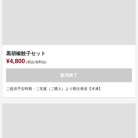
黒胡椒餃子セット
¥4,800
(税込/送料込)
販売終了
ご提供予定時期：ご支援（ご購入）より順次発送【冷凍】