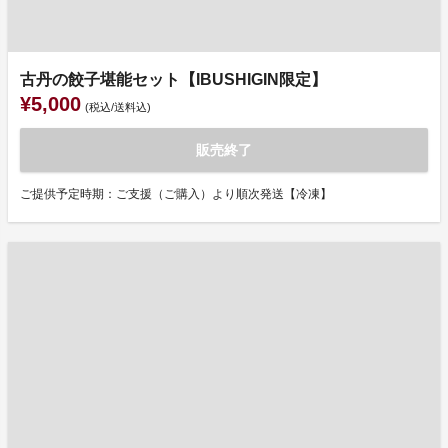
古丹の餃子堪能セット【IBUSHIGIN限定】
¥5,000
(税込/送料込)
販売終了
ご提供予定時期：ご支援（ご購入）より順次発送【冷凍】