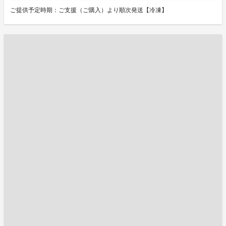
ご提供予定時期：ご支援（ご購入）より順次発送【冷凍】