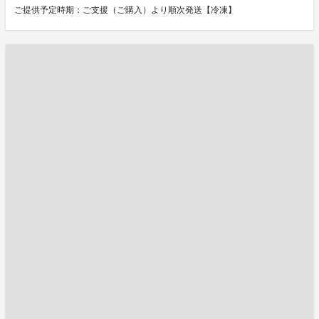
ご提供予定時期：ご支援（ご購入）より順次発送【冷凍】