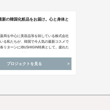
に最新の韓国化粧品をお届け。心と身体と
の薬局を中心に美容品等を卸している株式会社
でいる私たちが、韓国で今人気の最新コスメで
。各リターンにIBUSHIGIN特典として、疲れた
た！！詳しくは本文をご覧ください。
プロジェクトを見る