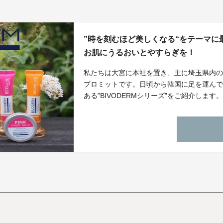
”時を刻むほど美しくなる“をテーマ
お肌にうるおいとやすらぎを！
私たちは大宮に本社を置き、主に埼玉県内
プロミットです。日頃から韓国に足を運ん
ある”BIVODERMシリーズ”をご紹介します
身体を癒してくれる入浴剤をお付けしまし