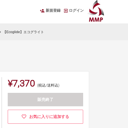
新規登録
ログイン
【Ecoglide】エコグライト
on_right
¥7,370
(税込/送料込)
販売終了
お気に入りに追加する