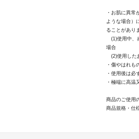
・お肌に異常
ような場合）
ることがあり
(1)使用中
場合
(2)使用し
・傷やはれも
・使用後は必
・極端に高温
商品のご使用
商品規格・仕