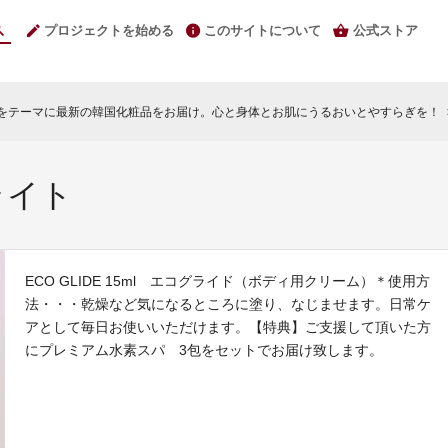
プロジェクトを始める
このサイトについて
公式ストア
“をテーマに最新の韓国化粧品をお届け。心と身体とお肌にうるおいとやすらぎを！
chevr
グライト
ECO GLIDE 15ml エコグライド（ボディ用クリーム）＊使用方
法・・・乾燥など気になるところに塗り、なじませます。日常ケ
アとして毎日お使いいただけます。【特典】ご支援して頂いた方
にプレミアム水素スパ 3包をセットでお届け致します。