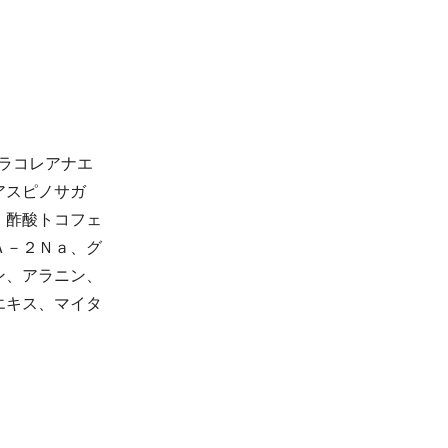
ラコレアナエ
アスピノサガ
、酢酸トコフェ
Ａ－２Ｎａ、グ
ン、アラニン、
エキス、マイタ