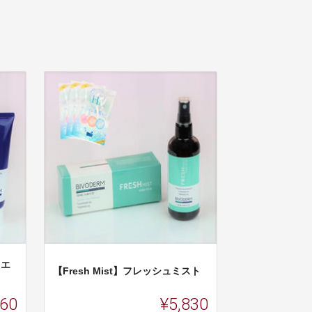
トエ
【Fresh Mist】フレッシュミスト
160
¥5,830