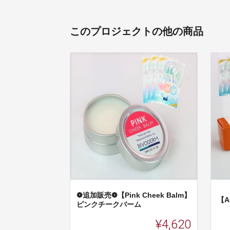
このプロジェクトの他の商品
❁追加販売❁【Pink Cheek Balm】
【A
ピンクチークバーム
¥4,620