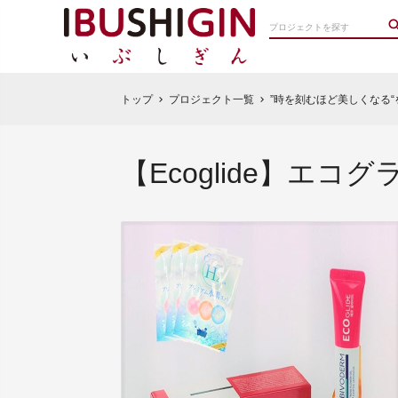
トップ
プロジェクト一覧
”時を刻むほど美しくなる
chevron_right
chevron_right
【Ecoglide】エコ