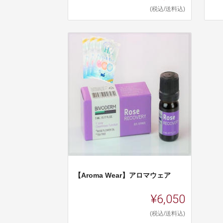
(税込/送料込)
【Aroma Wear】アロマウェア
¥6,050
(税込/送料込)