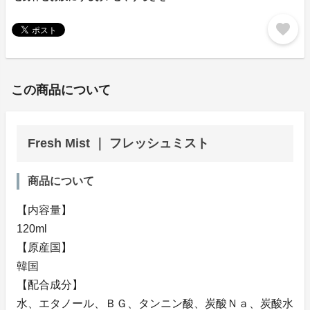
favorite
この商品について
Fresh Mist ｜ フレッシュミスト
商品について
【内容量】
120ml
【原産国】
韓国
【配合成分】
水、エタノール、ＢＧ、タンニン酸、炭酸Ｎａ、炭酸水