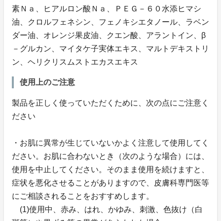
素Ｎａ、ヒアルロン酸Ｎａ、ＰＥＧ－６０水添ヒマシ
油、クロルフェネシン、フェノキシエタノール、ラベン
ダー油、オレンジ果皮油、クエン酸、アラントイン、β
－グルカン、マイタケ子実体エキス、マルトデキストリ
ン、ヘリクリスムストエカスエキス
使用上のご注意
製品を正しく使っていただくために、次の点にご注意く
ださい
・お肌に異常が生じていないかよく注意して使用してく
ださい。お肌に合わないとき（次のような場合）には、
使用を中止してください。そのまま使用を続けますと、
症状を悪化させることがありますので、皮膚科専門医等
にご相談されることをおすすめします。
(1)使用中、赤み、はれ、かゆみ、刺激、色抜け（白