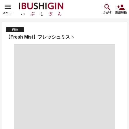
さがす
新規登録
メニュー
商品
【Fresh Mist】フレッシュミスト