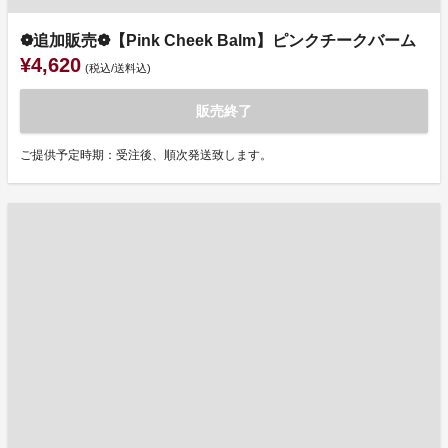
❁追加販売❁【Pink Cheek Balm】ピンクチークバーム
¥4,620
(税込/送料込)
販売終了
ご提供予定時期：受注後、順次発送致します。