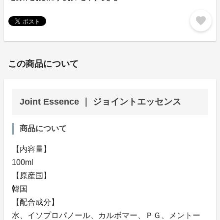
favorite
この商品について
Joint Essence ｜ ジョイントエッセンス
商品について
【内容量】
100ml
【原産国】
韓国
【配合成分】
水、イソプロパノール、カルボマー、ＰＧ、メントー