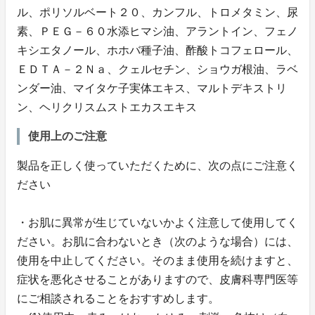
ル、ポリソルベート２０、カンフル、トロメタミン、尿
素、ＰＥＧ－６０水添ヒマシ油、アラントイン、フェノ
キシエタノール、ホホバ種子油、酢酸トコフェロール、
ＥＤＴＡ－２Ｎａ、クェルセチン、ショウガ根油、ラベ
ンダー油、マイタケ子実体エキス、マルトデキストリ
ン、ヘリクリスムストエカスエキス
使用上のご注意
製品を正しく使っていただくために、次の点にご注意く
ださい
・お肌に異常が生じていないかよく注意して使用してく
ださい。お肌に合わないとき（次のような場合）には、
使用を中止してください。そのまま使用を続けますと、
症状を悪化させることがありますので、皮膚科専門医等
にご相談されることをおすすめします。