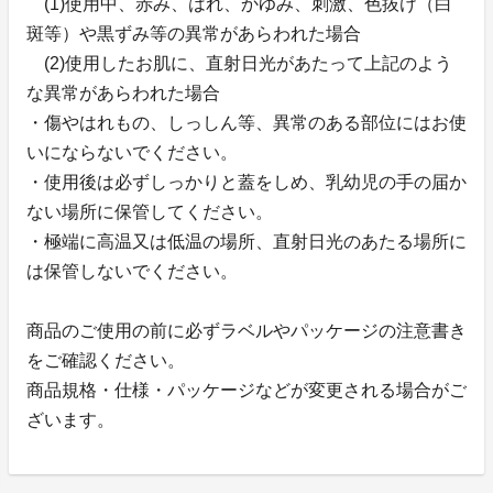
(1)使用中、赤み、はれ、かゆみ、刺激、色抜け（白
斑等）や黒ずみ等の異常があらわれた場合
(2)使用したお肌に、直射日光があたって上記のよう
な異常があらわれた場合
・傷やはれもの、しっしん等、異常のある部位にはお使
いにならないでください。
・使用後は必ずしっかりと蓋をしめ、乳幼児の手の届か
ない場所に保管してください。
・極端に高温又は低温の場所、直射日光のあたる場所に
は保管しないでください。
商品のご使用の前に必ずラベルやパッケージの注意書き
をご確認ください。
商品規格・仕様・パッケージなどが変更される場合がご
ざいます。