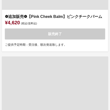
❁追加販売❁【Pink Cheek Balm】ピンクチークバーム
¥4,620
(税込/送料込)
販売終了
ご提供予定時期：受注後、順次発送致します。