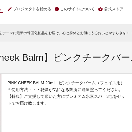
プロジェクトを始める
このサイトについて
公式ストア
“をテーマに最新の韓国化粧品をお届け。心と身体とお肌にうるおいとやすらぎを！
chevr
Cheek Balm】ピンクチークバ
PINK CHEEK BALM 20ml ピンクチークバーム（フェイス用）
＊使用方法・・・乾燥が気になる箇所に適量塗ってください。
【特典】ご支援して頂いた方にプレミアム水素スパ 3包をセッ
トでお届け致します。