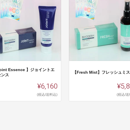
oint Essence 】ジョイントエ
【Fresh Mist】フレッシュミ
センス
¥6,160
¥5,
(税込/送料込)
(税込/送