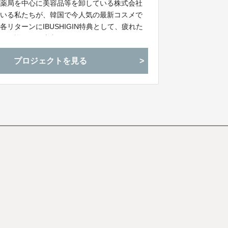
の薬局を中心に美容品等を卸している株式会社
でいる私たちが、韓国で今人気の最新コスメで
。各リターンにIBUSHIGIN特典として、疲れた
た！！詳しくは本文をご覧ください。
プロジェクトを見る