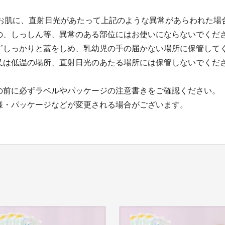
たお肌に、直射日光があたって上記のような異常があらわれた場
の、しっしん等、異常のある部位にはお使いにならないでくだ
ずしっかりと蓋をしめ、乳幼児の手の届かない場所に保管して
又は低温の場所、直射日光のあたる場所には保管しないでくだ
の前に必ずラベルやパッケージの注意書きをご確認ください。
様・パッケージなどが変更される場合がございます。