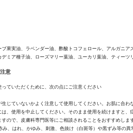
ーブ果実油、ラベンダー油、酢酸トコフェロール、アルガニア
カデミア種子油、ローズマリー葉油、ユーカリ葉油、ティーツ
注意
使っていただくために、次の点にご注意ください
が生じていないかよく注意して使用してください。お肌に合わ
には、使用を中止してください。そのまま使用を続けますと、
ますので、皮膚科専門医等にご相談されることをおすすめしま
、赤み、はれ、かゆみ、刺激、色抜け（白斑等）や黒ずみ等の異