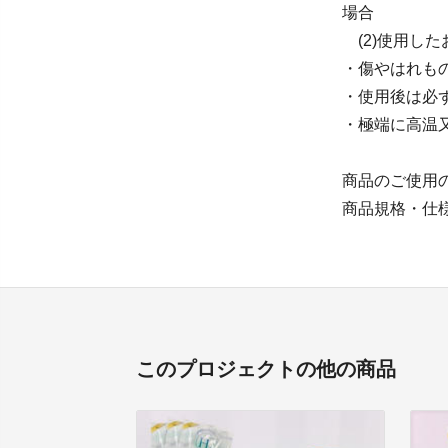
場合
(2)使用し
・傷やはれも
・使用後は必
・極端に高温
商品のご使用
商品規格・仕
このプロジェクトの他の商品