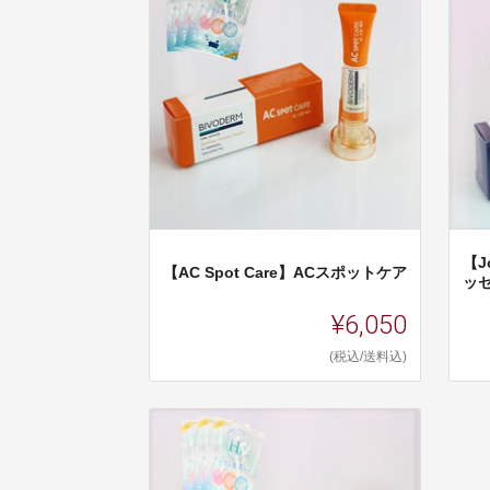
【J
【AC Spot Care】ACスポットケア
ッ
¥6,050
(税込/送料込)