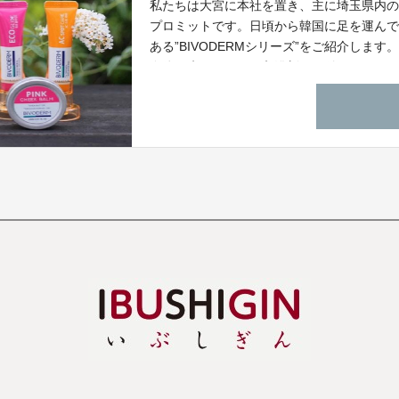
私たちは大宮に本社を置き、主に埼玉県内
プロミットです。日頃から韓国に足を運ん
ある”BIVODERMシリーズ”をご紹介します
身体を癒してくれる入浴剤をお付けしまし