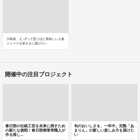
川島発、えっ⁉って思うほど美味しい人参
ジュースを皆さまに届けたい
開催中の注目プロジェクト
春日部の伝統工芸を未来に残すため
旬のおいしさを、一年中。完熟「あ
の新たな挑戦！春日部桐箪笥職人が
まりん」の新しい楽しみ方を届けた
作る推し...
い