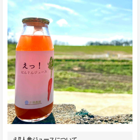
え⁉人参ジュースについて