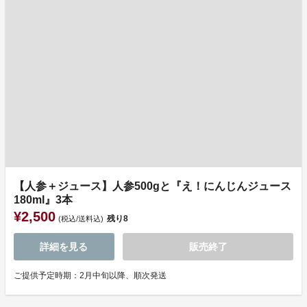
【人参＋ジュース】人参500gと『え！にんじんジュース
180ml』3本
¥2,500
残り
8
(税込/送料込)
詳細を見る
販売終了
ご提供予定時期：2月中旬以降、順次発送