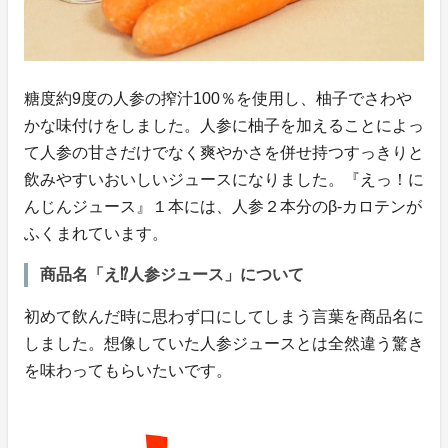
糖度約9度の人参の搾汁100％を使用し、柚子でさわや
かな味付けをしました。人参に柚子を加えることによっ
て人参の甘さだけでなく爽やかさを併せ持つすっきりと
飲みやすいおいしいジュースになりました。『えっ！に
んじんジュース』１本には、人参２本分のβ-カロテンが
ふくまれています。
商品名「え⁉人参ジュース」について
初めて飲んだ時に思わず口にしてしまう言葉を商品名に
しました。想像していた人参ジュースとは全然違う驚き
を味わってもらいたいです。