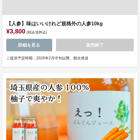
【人参】味はいいけれど規格外の人参10kg
¥3,800
(税込/送料込)
詳細を見る
販売終了
ご提供予定時期：2026年2月中旬以降、順次発送