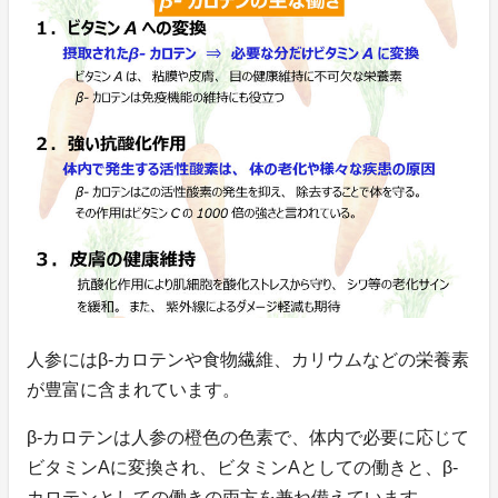
人参にはβ-カロテンや食物繊維、カリウムなどの栄養素
が豊富に含まれています。
β-カロテンは人参の橙色の色素で、体内で必要に応じて
ビタミンAに変換され、ビタミンAとしての働きと、β-
カロテンとしての働きの両方を兼ね備えています。