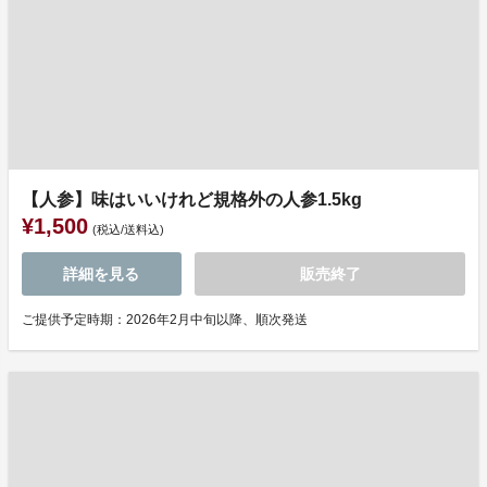
【人参】味はいいけれど規格外の人参1.5kg
¥1,500
(税込/送料込)
詳細を見る
販売終了
ご提供予定時期：2026年2月中旬以降、順次発送