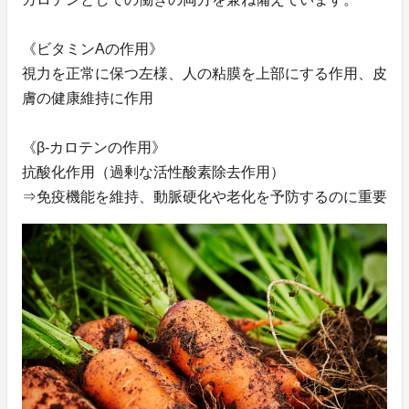
《ビタミンAの作用》
視力を正常に保つ左様、人の粘膜を上部にする作用、皮
膚の健康維持に作用
《β-カロテンの作用》
抗酸化作用（過剰な活性酸素除去作用）
⇒免疫機能を維持、動脈硬化や老化を予防するのに重要