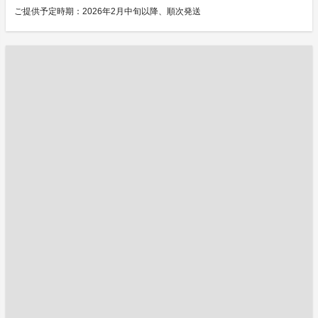
ご提供予定時期：2026年2月中旬以降、順次発送