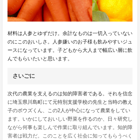
材料は人参とゆずだけ。余計なものは一切入っていない
のにこのおいしさ。人参嫌いのお子様も飲みやすいジュ
ースになっています。子どもから大人まで幅広い層に飲
んでもらいたいと思います。
さいごに
次代の農業を支えるのは知的障害者である。それを信念
に埼玉県川島町にて元特別支援学校の先生と当時の教え
子のボウズくん、この2人が中心になって農業をしてい
ます。いかにしておいしい野菜を作るのか、日々研究し
ながら何事も楽しんで作業に取り組んでいます。知的障
害者は戦力だ。このことを広く社会に知ってもらうべく