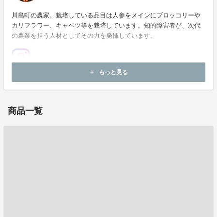
川島町の農家。栽培している品目は人参をメインにブロッコリーや
カリフラワー、キャベツ等を栽培しています。知的障害者が、次代
の農業を担う人材としてその力を発揮しています。
もっと見る
add
お問い合わせ：
tsw39ml@yahoo.co.jp
商品一覧