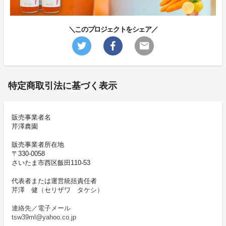
＼このプロジェクトをシェア／
特定商取引法に基づく表示
販売事業者名
芹澤農園
販売事業者所在地
〒330-0058
さいたま市西区飯田110-53
代表者または運営統括責任者
芹澤 健（セリザワ タケシ）
連絡先／電子メール
tsw39ml@yahoo.co.jp