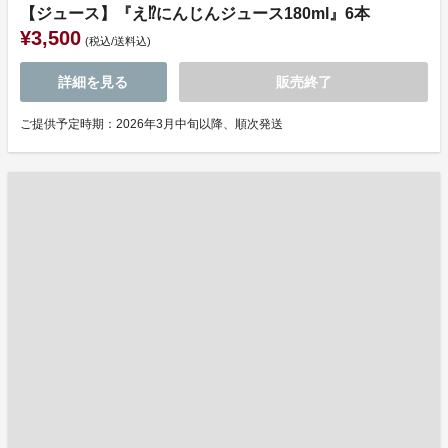
【ジュース】『え⁉にんじんジュース180ml』6本
¥3,500
(税込/送料込)
詳細を見る
販売終了
ご提供予定時期：2026年3月中旬以降、順次発送