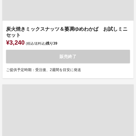
炭火焼きミックスナッツ＆萎凋ゆめわかば お試しミニ
セット
¥3,240
残り
39
(税込/送料込)
販売終了
ご提供予定時期：受注後、2週間を目安に発送