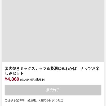
炭火焼きミックスナッツ＆萎凋ゆめわかば ナッツお楽
しみセット
¥4,860
残り
44
(税込/送料込)
販売終了
ご提供予定時期：受注後、2週間を目安に発送