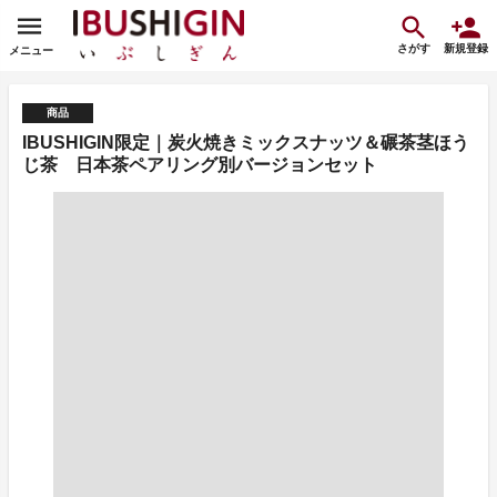
さがす
新規登録
メニュー
商品
IBUSHIGIN限定｜炭火焼きミックスナッツ＆碾茶茎ほう
じ茶 日本茶ペアリング別バージョンセット