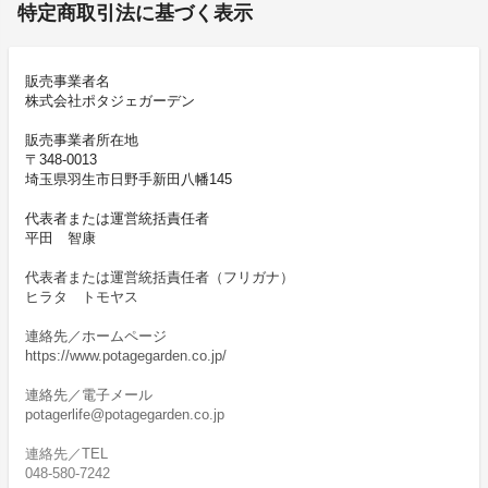
特定商取引法に基づく表示
販売事業者名
株式会社ポタジェガーデン
販売事業者所在地
〒348-0013
埼玉県羽生市日野手新田八幡145
代表者または運営統括責任者
平田 智康
代表者または運営統括責任者（フリガナ）
ヒラタ トモヤス
連絡先／ホームページ
https://www.potagegarden.co.jp/
連絡先／電子メール
potagerlife@potagegarden.co.jp
連絡先／TEL
048-580-7242