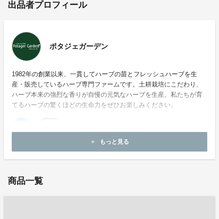
出品者プロフィール
ポタジェガーデン
1982年の創業以来、一貫してハーブの苗とフレッシュハーブを生
産・販売しているハーブ専門ファームです。土耕栽培にこだわり、
ハーブ本来の強烈な香りが自慢の元気なハーブを生産。私たちが育
てるハーブの驚くほどの生命力をぜひお楽しみください。
もっと見る
add
ホームページ：
https://www.potagegarden.co.jp/pages/4486487/corporate
商品一覧