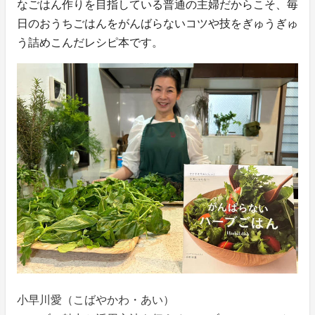
なごはん作りを目指している普通の主婦だからこそ、毎
日のおうちごはんをがんばらないコツや技をぎゅうぎゅ
う詰めこんだレシピ本です。
小早川愛（こばやかわ・あい）