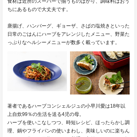
食材は近所のスーパーで揃うものばかり、調味料はおう
ちにあるもので大丈夫です。
唐揚げ、ハンバーグ、ギョーザ、さばの塩焼きといった
日常のごはんにハーブをアレンジしたメニュー、野菜た
っぷりなヘルシーメニューが数多く載っています。
著者であるハーブコンシェルジュの小早川愛は18年以
上自炊99％の生活を送る4児の母。
ハーブを使いこなしつつ、時短レシピ、ほったらかし調
理、鍋やフライパンの使いまわし、美味しいのに楽ちん