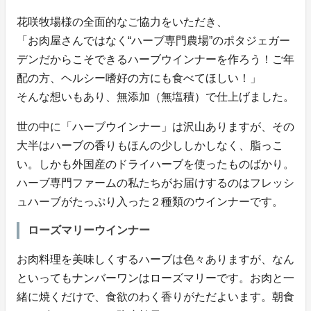
花咲牧場様の全面的なご協力をいただき、
「お肉屋さんではなく“ハーブ専門農場”のポタジェガー
デンだからこそできるハーブウインナーを作ろう！ご年
配の方、ヘルシー嗜好の方にも食べてほしい！」
そんな想いもあり、無添加（無塩積）で仕上げました。
世の中に「ハーブウインナー」は沢山ありますが、その
大半はハーブの香りもほんの少ししかしなく、脂っこ
い。しかも外国産のドライハーブを使ったものばかり。
ハーブ専門ファームの私たちがお届けするのはフレッシ
ュハーブがたっぷり入った２種類のウインナーです。
ローズマリーウインナー
お肉料理を美味しくするハーブは色々ありますが、なん
といってもナンバーワンはローズマリーです。お肉と一
緒に焼くだけで、食欲のわく香りがただよいます。朝食