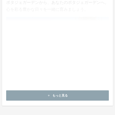
ポタジェガーデンから、あなたのポタジェガーデンへ。
心を彩る豊かな日々を一緒に育みましょう。
もっと見る
add