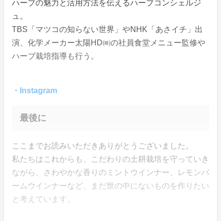
ハーブの魅力と活用方法を伝えるハーブコンシェルジ
ュ。
TBS「マツコの知らない世界」やNHK「あさイチ」出
演、化学メーカー太陽HD㈱の社員食堂メニュー監修や
ハーブ栽培指導も行う。
・Instagram
最後に
ここまでお読みいただきありがとうございました。
私たちはこれからも、こだわりの土耕栽培を守っていき
ながら、さわやかな香りのミントウインナー、レモンバ
ームウインナーなど、まだ世の中にないものを作りたい
と考えています。