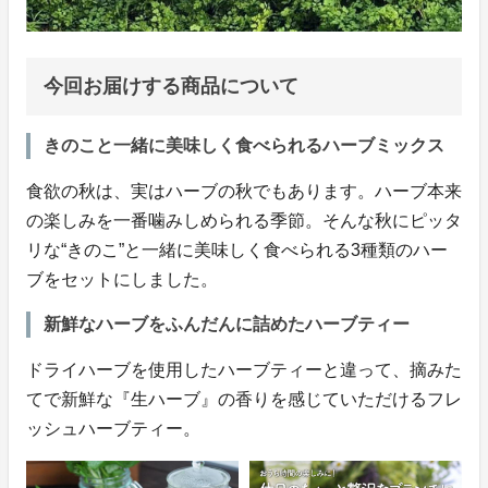
今回お届けする商品について
きのこと一緒に美味しく食べられるハーブミックス
食欲の秋は、実はハーブの秋でもあります。ハーブ本来
の楽しみを一番噛みしめられる季節。そんな秋にピッタ
リな“きのこ”と一緒に美味しく食べられる3種類のハー
ブをセットにしました。
新鮮なハーブをふんだんに詰めたハーブティー
ドライハーブを使用したハーブティーと違って、摘みた
てで新鮮な『生ハーブ』の香りを感じていただけるフレ
ッシュハーブティー。