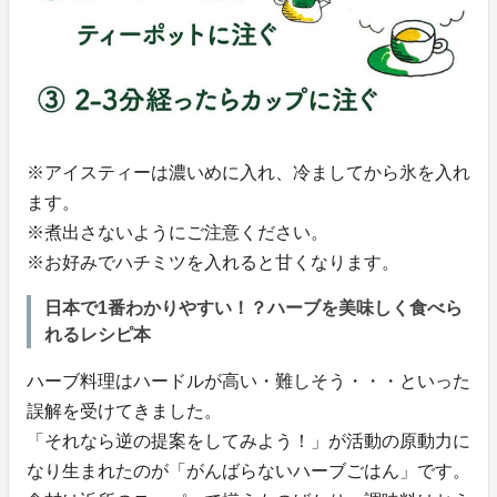
※アイスティーは濃いめに入れ、冷ましてから氷を入れ
ます。
※煮出さないようにご注意ください。
※お好みでハチミツを入れると甘くなります。
日本で1番わかりやすい！？ハーブを美味しく食べら
れるレシピ本
ハーブ料理はハードルが高い・難しそう・・・といった
誤解を受けてきました。
「それなら逆の提案をしてみよう！」が活動の原動力に
なり生まれたのが「がんばらないハーブごはん」です。