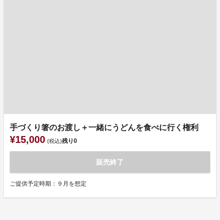
手づくり箸のお渡し＋一緒にうどんを食べに行く権利
¥15,000
残り
0
(税込)
販売終了
ご提供予定時期：９月を想定