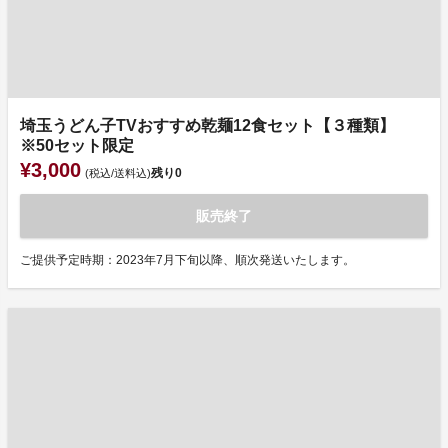
埼玉うどん子TVおすすめ乾麺12食セット【３種類】
※50セット限定
¥3,000
残り
0
(税込/送料込)
販売終了
ご提供予定時期：2023年7月下旬以降、順次発送いたします。