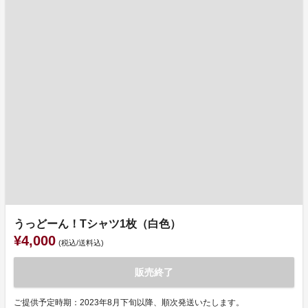
うっどーん！Tシャツ1枚（白色）
¥4,000
(税込/送料込)
販売終了
ご提供予定時期：2023年8月下旬以降、順次発送いたします。