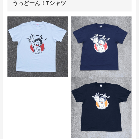
うっどーん！Tシャツ