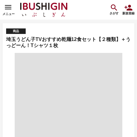
さがす
新規登録
メニュー
商品
埼玉うどん子TVおすすめ乾麺12食セット【２種類】＋う
っどーん！Tシャツ１枚