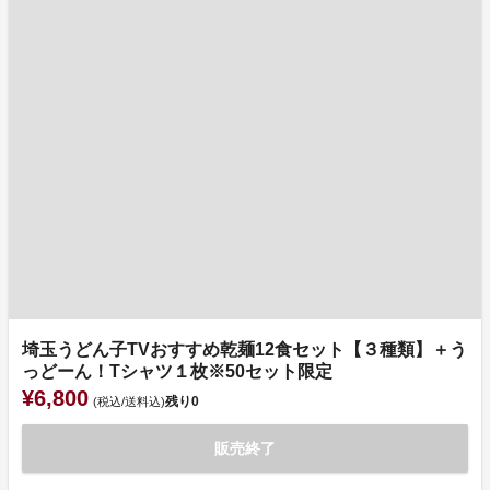
埼玉うどん子TVおすすめ乾麺12食セット【３種類】＋う
っどーん！Tシャツ１枚※50セット限定
¥6,800
残り
0
(税込/送料込)
販売終了