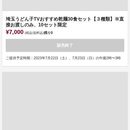
埼玉うどん子TVおすすめ乾麺30食セット【３種類】※直
接お渡しのみ、10セット限定
¥7,000
残り
0
(税込/送料込)
販売終了
ご提供予定時期：2023年7月22日（土）、7月23日（日）の午後2時〜3時