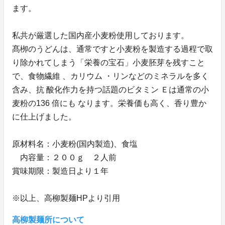
ます。
私共が厳選した国内産小麦粉使用しております。
髙栁のうどんは、通常ですと小麦粉を製造する過程で取
り除かれてしまう「栄養の宝石」小麦胚芽を残すこと
で、食物繊維 、カリウム ・リンなどのミネラルを多く
含み、抗 酸化作力を持つ話題のビタミン Ｅは通常の小
麦粉の136 倍にも なります。栄養価も高く、香り豊か
に仕上げました。
原材料名：小麦粉(国内製造)、食塩
内容量：２００ｇ ２人前
賞味期限：製造日より１年
※以上、高柳製麺HPより引用
高柳製麺所について