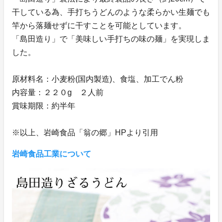
干している為、手打ちうどんのような柔らかい生麺でも
竿から落麺せずに干すことを可能としています。
「島田造り」で「美味しい手打ちの味の麺」を実現しま
した。
原材料名：小麦粉(国内製造)、食塩、加工でん粉
内容量：２２０g ２人前
賞味期限：約半年
※以上、岩崎食品「翁の郷」HPより引用
岩崎食品工業について