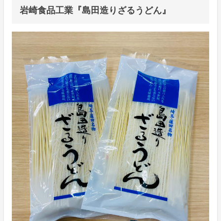
岩崎食品工業『島田造りざるうどん』