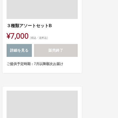
３種類アソートセットB
¥7,000
(税込・送料込)
詳細を見る
販売終了
ご提供予定時期：7月以降順次お届け