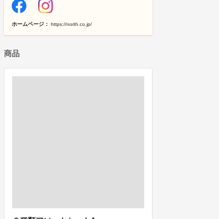
ホームページ：
https://north.co.jp/
商品