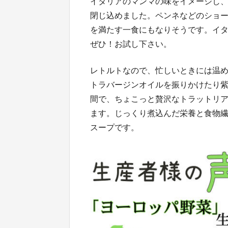
イタリアのマンマの味をイメージし
閉じ込めました。ペンネなどのショ
を満たす一食にもなりそうです。イ
ぜひ！お試し下さい。
レトルトなので、忙しいときには温
トラバージンオイルを振りかけたり
間で、ちょこっと贅沢なトラットリ
ます。じっくり煮込んだ栄養と食物
スープです。