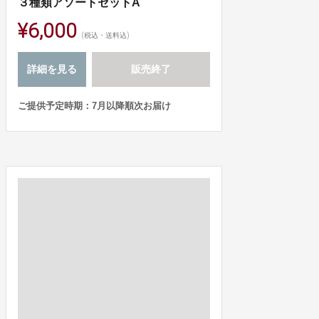
３種類アソートセットA
¥6,000
(税込・送料込)
詳細を見る
販売終了
ご提供予定時期：7月以降順次お届け