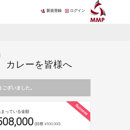
新規登録
ログイン
』
、カレーを皆様へ
とうございました。
Success
集まっている金額
508,000
¥500,000)
(目標