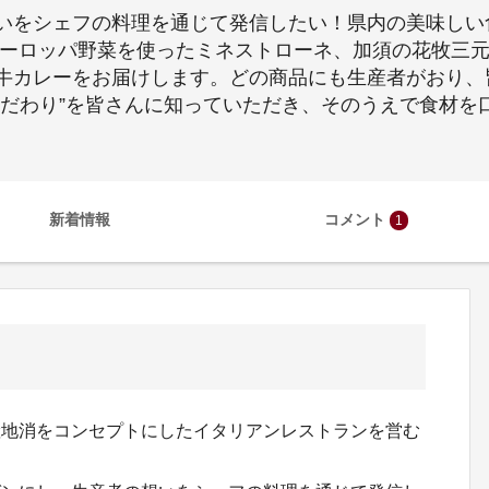
いをシェフの料理を通じて発信したい！県内の美味しい
ヨーロッパ野菜を使ったミネストローネ、加須の花牧三
牛カレーをお届けします。どの商品にも生産者がおり、皆
こだわり”を皆さんに知っていただき、そのうえで食材を
新着情報
コメント
1
産地消をコンセプトにしたイタリアンレストランを営む
。