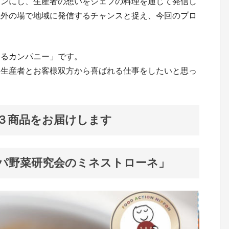
ガンにし、生産者の想いをシェフの料理を通じて発信し
以外の場で地域に発信するチャンスと捉え、今回のプロ
するカンパニー」です。
、生産者とお客様双方から喜ばれる仕事をしたいと思っ
３商品をお届けします
パ野菜研究会のミネストローネ」