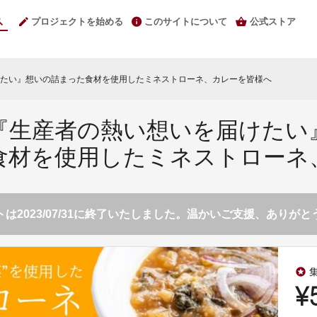
プロジェクトを始める
このサイトについて
公式ストア
たい』想いの詰まった食材を使用したミネストローネ、カレーを皆様へ
『生産者の熱い想いを届けたい
食材を使用したミネストローネ
は2023/07/31に終了いたしました。温かいご支援、ありが
stars
¥