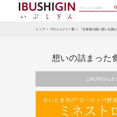
トップ
プロジェクト一覧
『生産者の熱い想いを届け
chevron_right
chevron_right
想いの詰まった
このプロジェクト