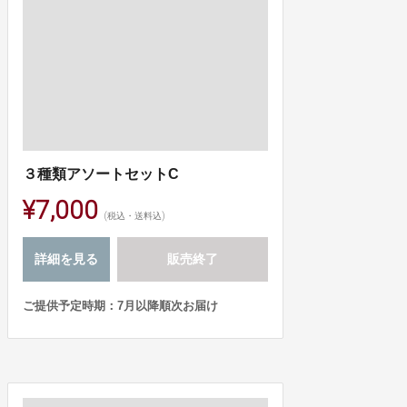
３種類アソートセットC
¥7,000
(税込・送料込)
詳細を見る
販売終了
ご提供予定時期：7月以降順次お届け