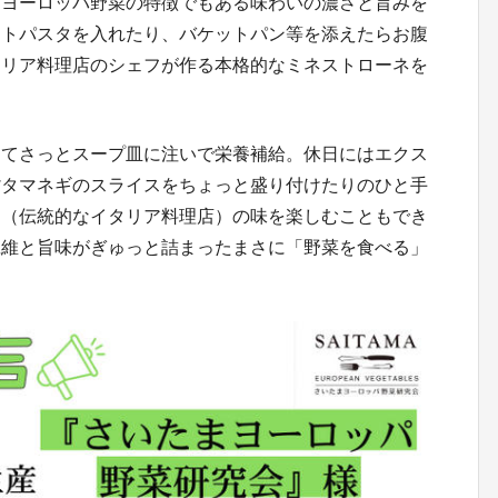
、ヨーロッパ野菜の特徴でもある味わいの濃さと旨みを
ートパスタを入れたり、バケットパン等を添えたらお腹
タリア料理店のシェフが作る本格的なミネストローネを
めてさっとスープ皿に注いで栄養補給。休日にはエクス
紫タマネギのスライスをちょっと盛り付けたりのひと手
ア（伝統的なイタリア料理店）の味を楽しむこともでき
繊維と旨味がぎゅっと詰まったまさに「野菜を食べる」