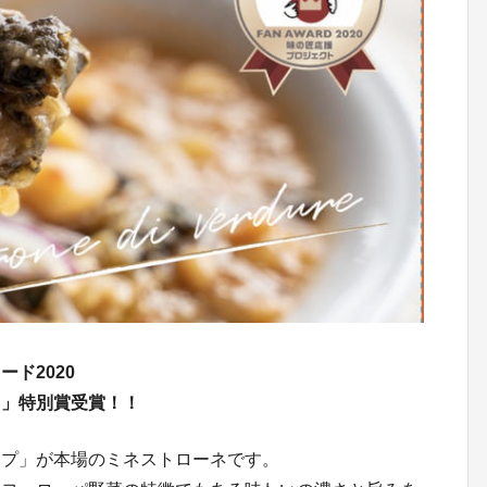
ド2020
ト」特別賞受賞！！
ープ」が本場のミネストローネです。