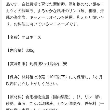
品です。自社農場で育てた新鮮卵、添加物のない昆布・
カツオの調味液、まろやかな風味のリンゴ酢、粗糖、沖
縄の海水塩、キャノーラオイルを使用。和えたり焼いた
り、お料理に向いているマヨネーズです。
【名称】マヨネーズ
【内容量】300g
【賞味期限】到着後3ヶ月以内目安
【保存】開封後は冷蔵（10℃以下）にて保管し、1ヶ月
以内にお召し上がりください。
【原材料】食用植物油脂（国内製造）、卵、リンゴ酢、
砂糖、食塩、こんぶ調味液、カツオ調味液、香辛料（一