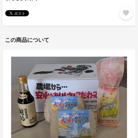
favorite
この商品について