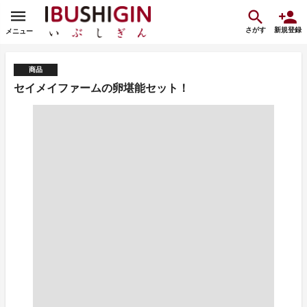
さがす
新規登録
メニュー
商品
セイメイファームの卵堪能セット！