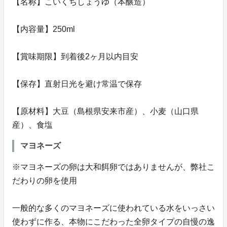
【名称】こいくちしょうゆ（本醸造）
【内容量】250ml
【賞味期限】到着後2ヶ月以内目安
【保存】直射日光を避け常温で保存
【原材料】大豆（島根県安来市産）、小麦（山口県
産）、食塩
マヨネーズ
※マヨネーズの卵は大和餌卵ではありませんが、弊社こ
だわりの卵を使用
一般的な多くのマヨネーズに使われている水をいっさい
使わずに作る、本物にこだわった全卵タイプの自慢の逸