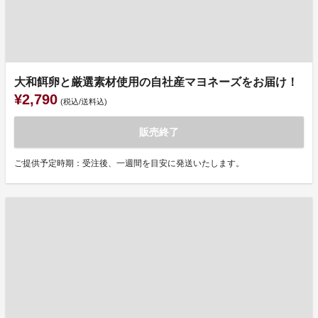
大和餌卵と厳選素材使用の自社産マヨネーズをお届け！
¥2,790
(税込/送料込)
販売終了
ご提供予定時期：受注後、一週間を目安に発送いたします。