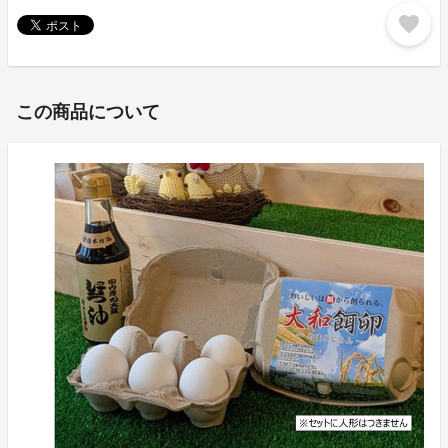
favorite
この商品について