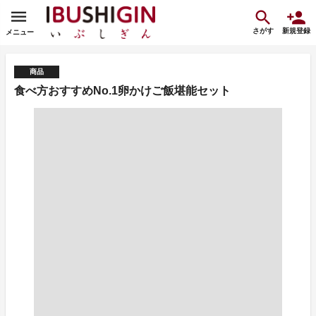
さがす
新規登録
メニュー
商品
食べ方おすすめNo.1卵かけご飯堪能セット