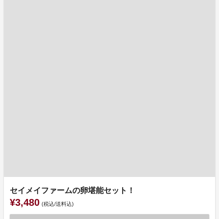
セイメイファームの卵堪能セット！
¥3,480
(税込/送料込)