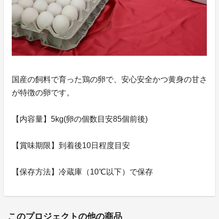
国産の飼料で育った鶏の卵で、安心安全かつ黄身の甘さ
が特徴の卵です。
【内容量】5kg(卵の個数目安85個前後)
【賞味期限】到着後10日程度目安
【保存方法】冷蔵庫（10℃以下）で保存
このプロジェクトの他の商品