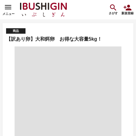
さがす
新規登録
メニュー
商品
【訳あり卵】大和餌卵 お得な大容量5kg！