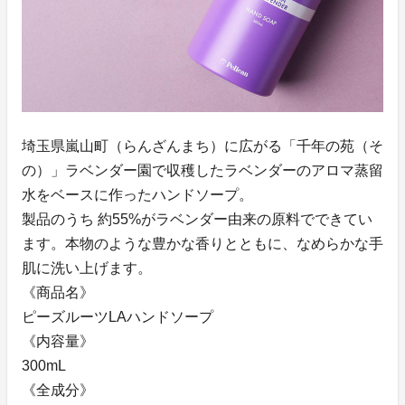
埼玉県嵐山町（らんざんまち）に広がる「千年の苑（そ
の）」ラベンダー園で収穫したラベンダーのアロマ蒸留
水をベースに作ったハンドソープ。
製品のうち 約55%がラベンダー由来の原料でできてい
ます。本物のような豊かな香りとともに、なめらかな手
肌に洗い上げます。
《商品名》
ピーズルーツLAハンドソープ
《内容量》
300mL
《全成分》