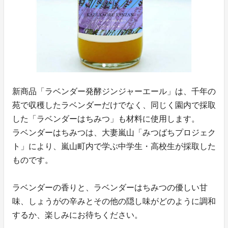
新商品「ラベンダー発酵ジンジャーエール」は、千年の
苑で収穫したラベンダーだけでなく、同じく園内で採取
した「ラベンダーはちみつ」も材料に使用します。
ラベンダーはちみつは、大妻嵐山「みつばちプロジェク
ト」により、嵐山町内で学ぶ中学生・高校生が採取した
ものです。
ラベンダーの香りと、ラベンダーはちみつの優しい甘
味、しょうがの辛みとその他の隠し味がどのように調和
するか、楽しみにお待ちください。