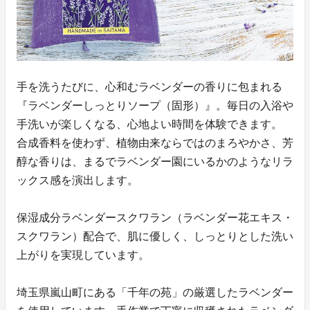
手を洗うたびに、心和むラベンダーの香りに包まれる
『ラベンダーしっとりソープ（固形）』。毎日の入浴や
手洗いが楽しくなる、心地よい時間を体験できます。
合成香料を使わず、植物由来ならではのまろやかさ、芳
醇な香りは、まるでラベンダー園にいるかのようなリラ
ックス感を演出します。
保湿成分ラベンダースクワラン（ラベンダー花エキス・
スクワラン）配合で、肌に優しく、しっとりとした洗い
上がりを実現しています。
埼玉県嵐山町にある「千年の苑」の厳選したラベンダー