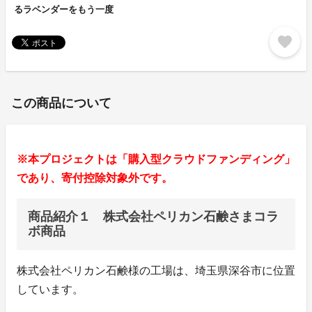
るラベンダーをもう一度
favorite
この商品について
※本プロジェクトは「購入型クラウドファンディング」
であり、寄付控除対象外です。
商品紹介１ 株式会社ペリカン石鹸さまコラ
ボ商品
株式会社ペリカン石鹸様の工場は、埼玉県深谷市に位置
しています。