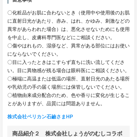
〇化粧品がお肌に合わないとき（使用中や使用後のお肌
に直射日光があたり、赤み、はれ、かゆみ、刺激などの
異常があらわれた場合）は、悪化させないためにも使用
を中止し、皮膚科専門医などにご相談ください。
〇傷やはれもの、湿疹など、異常がある部位にはお使い
にならないでください。
〇目に入ったときはこすらず直ちに洗い流してくださ
い。目に異物感が残る場合は眼科医にご相談ください。
〇極端に高温または低温の場所、直射日光のあたる場所
や乳幼児の手の届く場所には保管しないでください。
〇植物由来成分配合のため、色や香りに変化が生じるこ
とがありますが、品質には問題ありません。
株式会社ペリカン石鹼さまHP
商品紹介２ 株式会社しょうがのむしコラボ