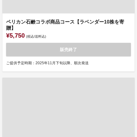
ペリカン石鹸コラボ商品コース【ラベンダー10株を寄
贈】
¥5,750
(税込/送料込)
販売終了
ご提供予定時期：2025年11月下旬以降、順次発送