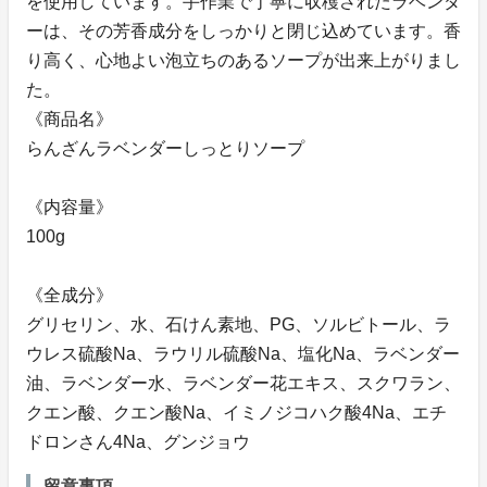
を使用しています。手作業で丁寧に収穫されたラベンダ
ーは、その芳香成分をしっかりと閉じ込めています。香
り高く、心地よい泡立ちのあるソープが出来上がりまし
た。
《商品名》
らんざんラベンダーしっとりソープ
《内容量》
100g
《全成分》
グリセリン、水、石けん素地、PG、ソルビトール、ラ
ウレス硫酸Na、ラウリル硫酸Na、塩化Na、ラベンダー
油、ラベンダー水、ラベンダー花エキス、スクワラン、
クエン酸、クエン酸Na、イミノジコハク酸4Na、エチ
ドロンさん4Na、グンジョウ
留意事項