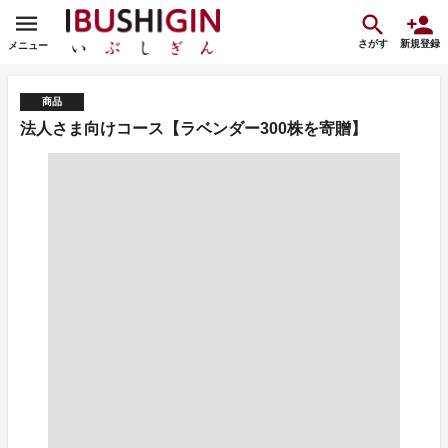
さがす
新規登録
メニュー
商品
法人さま向けコース【ラベンダー300株を寄贈】