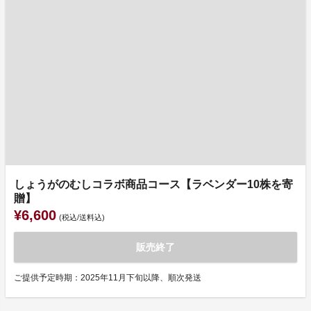
しょうがのむしコラボ商品コース【ラベンダー10株を寄
贈】
¥6,600
(税込/送料込)
販売終了
ご提供予定時期：2025年11月下旬以降、順次発送