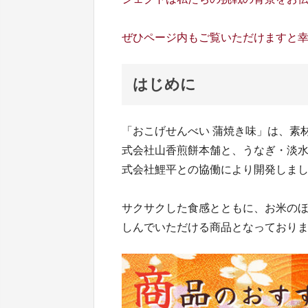
ぜひページ内もご覧いただけますと
はじめに
「おこげせんべい 蒲焼き味」は、素
式会社山香煎餅本舗と、うなぎ・淡
式会社鯉平との協働により開発しま
サクサクした食感とともに、お米の
しんでいただける商品となっており