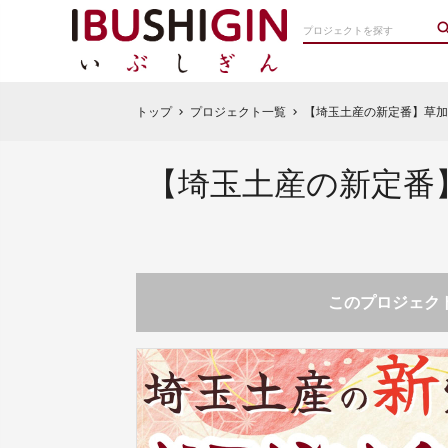
トップ
プロジェクト一覧
【埼玉土産の新定番】草加
chevron_right
chevron_right
【埼玉土産の新定番
このプロジェクト