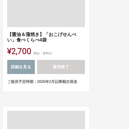
【醤油＆蒲焼き】「おこげせんべ
い」食べくらべ4袋
¥2,700
(税込・送料込)
詳細を見る
販売終了
ご提供予定時期：2026年2月以降順次発送