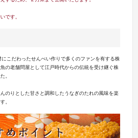
幸いです。
材にこだわったせんべい作りで多くのファンを有する株
水魚の老舗問屋として江戸時代からの伝統を受け継ぐ株
した。
ほんのりとした甘さと調和したうなぎのたれの風味を楽
ます。