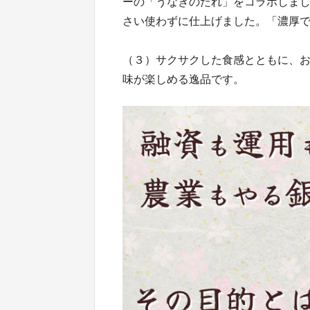
ーの「うなぎのたれ」をコラボしま
さい使わずに仕上げました。「濃厚
（３）サクサクした食感とともに、
味が楽しめる逸品です。