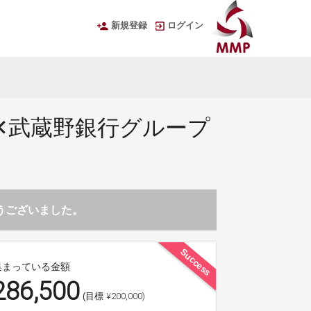
新規登録
ログイン
✕武蔵野銀行グループ
とうございました。
Success
集まっている金額
286,500
¥200,000)
(目標