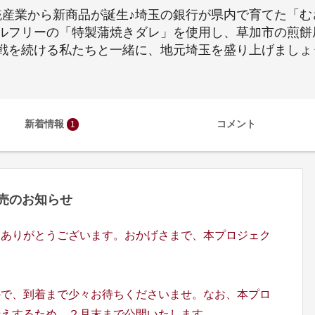
統産業から新商品が誕生♪埼玉の銀行が県内で育てた「
ルフリーの「特製蒲焼きダレ」を使用し、草加市の煎餅
戦を続ける私たちと一緒に、地元埼玉を盛り上げましょ
新着情報
コメント
1
 完売のお知らせ
にありがとうございます。おかげさまで、本プロジェク
ので、到着まで少々お待ちくださいませ。なお、本プロ
伝えするため、２月末まで公開いたします。