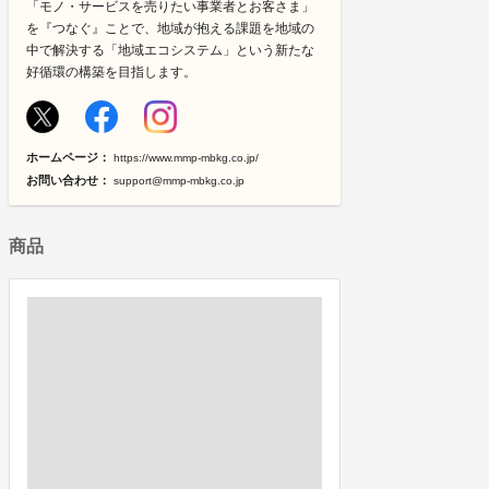
「モノ・サービスを売りたい事業者とお客さま」
を『つなぐ』ことで、地域が抱える課題を地域の
中で解決する「地域エコシステム」という新たな
好循環の構築を目指します。
ホームページ：
https://www.mmp-mbkg.co.jp/
お問い合わせ：
support@mmp-mbkg.co.jp
商品