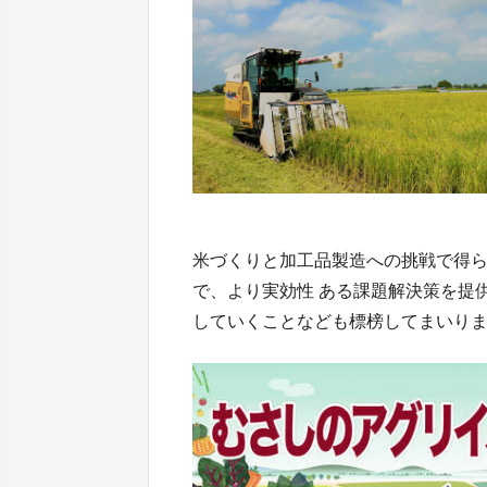
米づくりと加工品製造への挑戦で得
で、より実効性 ある課題解決策を提
していくことなども標榜してまいり