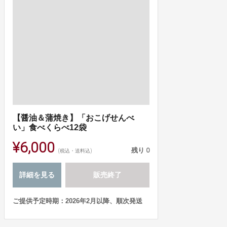
【醤油＆蒲焼き】「おこげせんべ
い」食べくらべ12袋
¥6,000
残り
0
(税込・送料込)
詳細を見る
販売終了
ご提供予定時期：2026年2月以降、順次発送