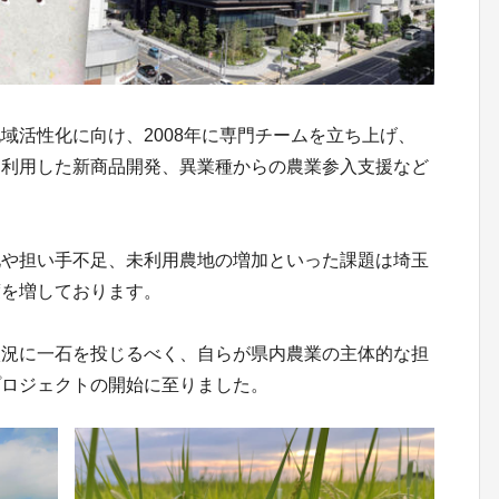
域活性化に向け、2008年に専門チームを立ち上げ、
を利用した新商品開発、異業種からの農業参入支援など
化や担い手不足、未利用農地の増加といった課題は埼玉
度を増しております。
状況に一石を投じるべく、自らが県内農業の主体的な担
プロジェクトの開始に至りました。