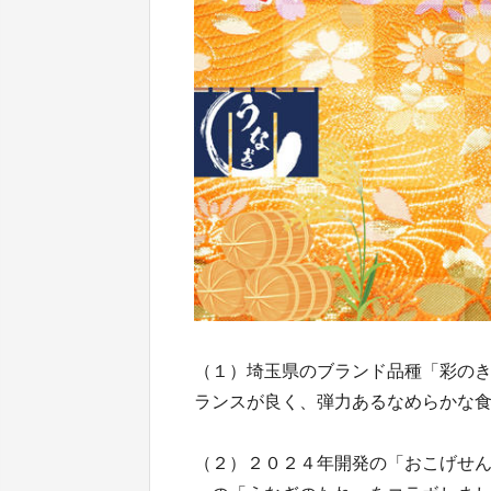
（１）埼玉県のブランド品種「彩の
ランスが良く、弾力あるなめらかな
（２）２０２４年開発の「おこげせ