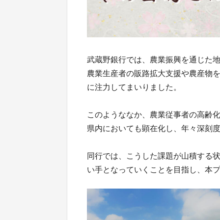
武蔵野銀行では、農業振興を通じた地
農業生産者の販路拡大支援や農産物
に注力してまいりました。
このようななか、農業従事者の高齢
県内においても顕在化し、年々深刻
同行では、こうした課題が山積する
い手となっていくことを目指し、本