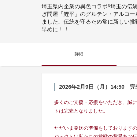
埼玉県内企業の異色コラボ⁉埼玉の伝
ぎ問屋「鯉平」のグルテン・アルコー
ました。伝統を守るため常に新しい挑
早めに！！
詳細
2026年2月9日（月）14:50
多くのご支援・応援をいただき、誠
トは完売となりました。
ただいま発送の準備をしております
ジェクトは私たちの挑戦の背景をお