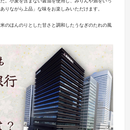
した。小麦を含まない醤油を使用し、みりんや酒をいっ
でありながら上品」な味をお楽しみいただけます。
お米のほんのりとした甘さと調和したうなぎのたれの風