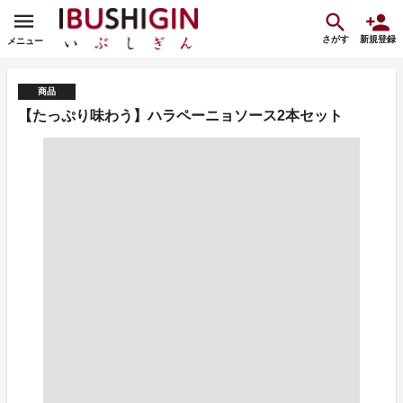
さがす
新規登録
メニュー
商品
【たっぷり味わう】ハラペーニョソース2本セット