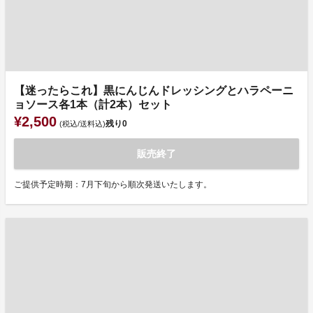
【迷ったらこれ】黒にんじんドレッシングとハラペーニ
ョソース各1本（計2本）セット
¥2,500
残り
0
(税込/送料込)
販売終了
ご提供予定時期：7月下旬から順次発送いたします。