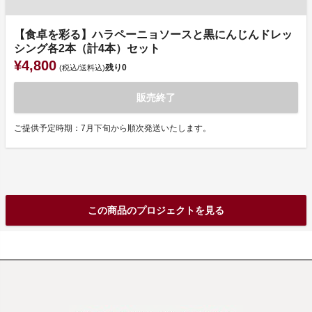
【食卓を彩る】ハラペーニョソースと黒にんじんドレッ
シング各2本（計4本）セット
¥4,800
残り
0
(税込/送料込)
販売終了
ご提供予定時期：7月下旬から順次発送いたします。
この商品のプロジェクトを見る