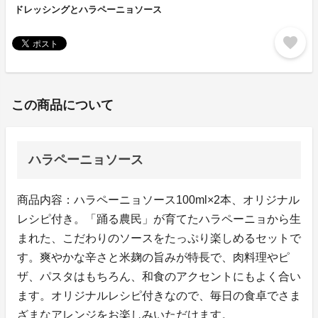
ドレッシングとハラペーニョソース
favorite
この商品について
ハラペーニョソース
商品内容：ハラペーニョソース100ml×2本、オリジナル
レシピ付き。「踊る農民」が育てたハラペーニョから生
まれた、こだわりのソースをたっぷり楽しめるセットで
す。爽やかな辛さと米麹の旨みが特長で、肉料理やピ
ザ、パスタはもちろん、和食のアクセントにもよく合い
ます。オリジナルレシピ付きなので、毎日の食卓でさま
ざまなアレンジをお楽しみいただけます。