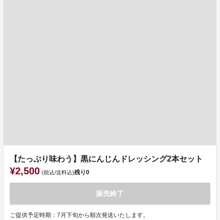
【たっぷり味わう】黒にんじんドレッシング2本セット
¥2,500
残り
0
(税込/送料込)
販売終了
ご提供予定時期：7月下旬から順次発送いたします。