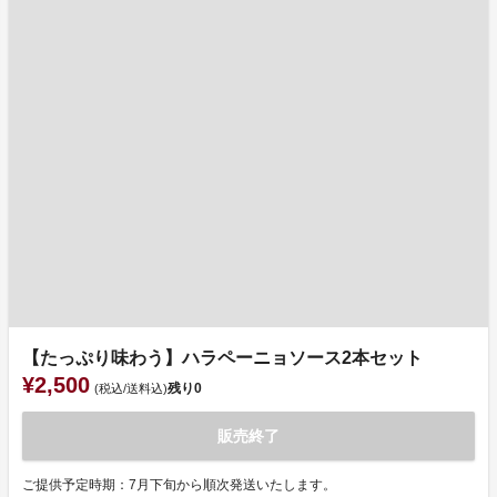
【たっぷり味わう】ハラペーニョソース2本セット
¥2,500
残り
0
(税込/送料込)
販売終了
ご提供予定時期：7月下旬から順次発送いたします。