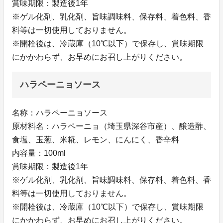
賞味期限：製造後1年
※ゲル化剤、乳化剤、旨味調味料、保存料、着色料、香
料等は一切使用しておりません。
※開栓後は、冷蔵庫（10℃以下）で保存し、賞味期限
にかかわらず、お早めにお召し上がりください。
ハラペーニョソース
名称：ハラペーニョソース
原材料名：ハラペーニョ（埼玉県深谷市産）、醸造酢、
食塩、玉葱、米糀、レモン、にんにく、香辛料
内容量：100ml
賞味期限：製造後1年
※ゲル化剤、乳化剤、旨味調味料、保存料、着色料、香
料等は一切使用しておりません。
※開栓後は、冷蔵庫（10℃以下）で保存し、賞味期限
にかかわらず、お早めにお召し上がりください。