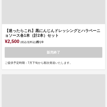
【迷ったらこれ】黒にんじんドレッシングとハラペーニ
ョソース各1本（計2本）セット
¥2,500
残り
0
(税込/送料込)
販売終了
ご提供予定時期：7月下旬から順次発送いたします。