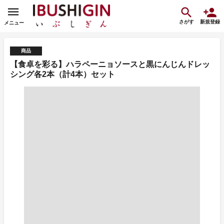
さがす
新規登録
メニュー
商品
【食卓を彩る】ハラペーニョソースと黒にんじんドレッ
シング各2本（計4本）セット