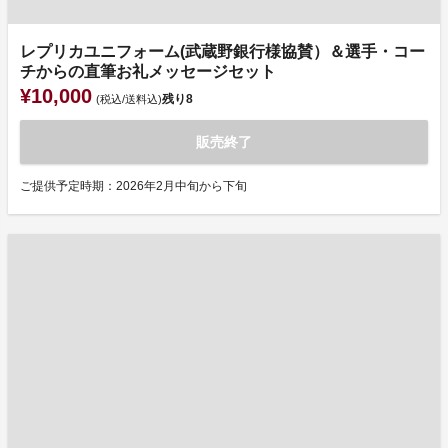
レプリカユニフォーム(武蔵野銀行様協賛）＆選手・コー
チからの直筆お礼メッセージセット
¥10,000
残り
8
(税込/送料込)
販売終了
ご提供予定時期：2026年2月中旬から下旬