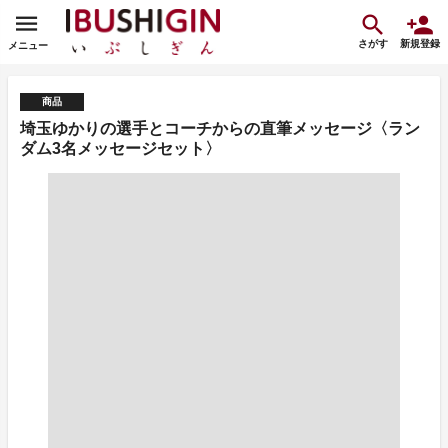
さがす
新規登録
メニュー
商品
埼玉ゆかりの選手とコーチからの直筆メッセージ〈ラン
ダム3名メッセージセット〉