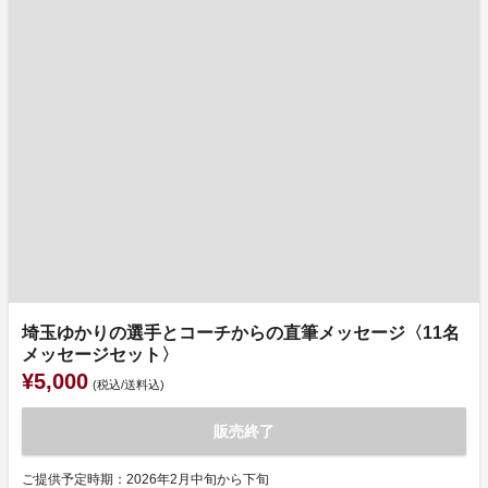
埼玉ゆかりの選手とコーチからの直筆メッセージ〈11名
メッセージセット〉
¥5,000
(税込/送料込)
販売終了
ご提供予定時期：2026年2月中旬から下旬