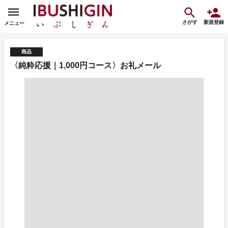
さがす
新規登録
メニュー
商品
〈純粋応援｜1,000円コース〉お礼メール