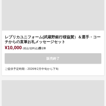
レプリカユニフォーム(武蔵野銀行様協賛）＆選手・コー
チからの直筆お礼メッセージセット
¥10,000
残り
8
(税込/送料込)
販売終了
ご提供予定時期：2026年2月中旬から下旬