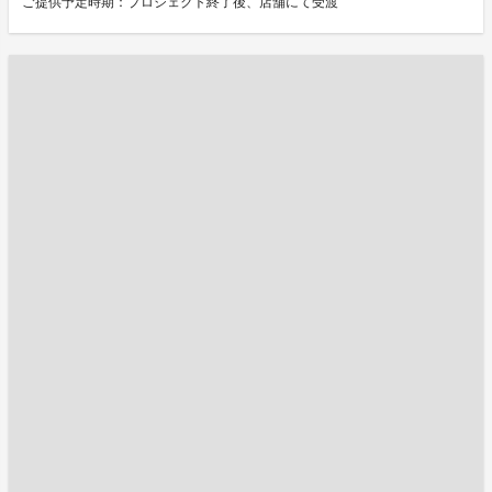
ご提供予定時期：プロジェクト終了後、店舗にて受渡