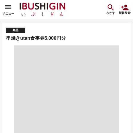
さがす
新規登録
メニュー
商品
串焼きutan食事券5,000円分