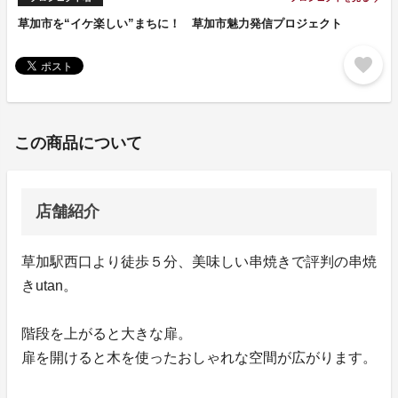
草加市を“イケ楽しい”まちに！ 草加市魅力発信プロジェクト
favorite
この商品について
店舗紹介
草加駅西口より徒歩５分、美味しい串焼きで評判の串焼
きutan。
階段を上がると大きな扉。
扉を開けると木を使ったおしゃれな空間が広がります。