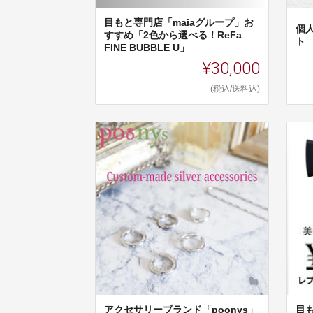
目もと専門店「maiaグループ」お
個
すすめ「2色から選べる！ReFa
ト
FINE BUBBLE U」
¥30,000
(税込/送料込)
アクセサリーブランド「poonys」
目