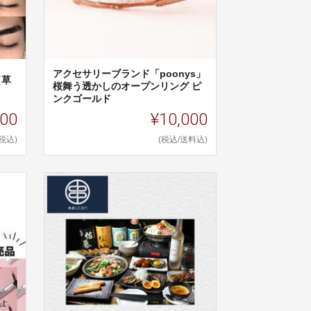
アクセサリーブランド「poonys」
（草
桜舞う透かしのオープンリング ピ
ンクゴールド
000
¥10,000
(税込)
(税込/送料込)