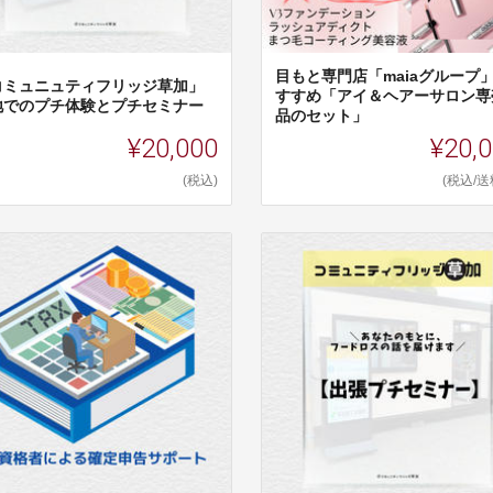
目もと専門店「maiaグループ
コミュニュティフリッジ草加」
すすめ「アイ＆ヘアーサロン専
地でのプチ体験とプチセミナー
品のセット」
¥20,000
¥20,
(税込)
(税込/送