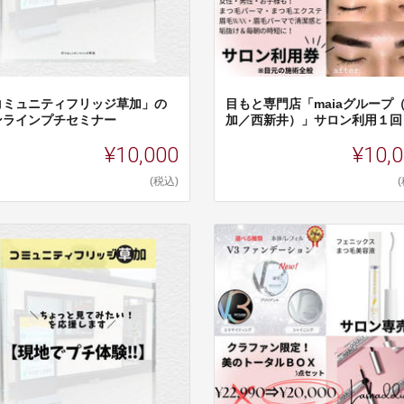
コミュニティフリッジ草加」の
目もと専門店「maiaグループ
ンラインプチセミナー
加／西新井）」サロン利用１回
¥10,000
¥10,
(税込)