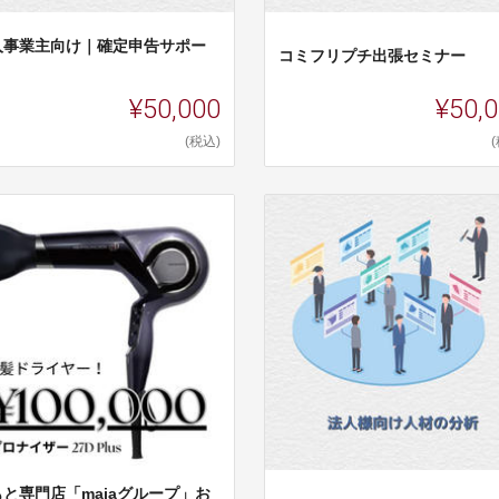
人事業主向け｜確定申告サポー
コミフリプチ出張セミナー
¥50,000
¥50,
(税込)
もと専門店「maiaグループ」お