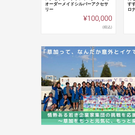
オーダーメイドシルバーアクセサ
す
リー
ロナ
¥100,000
(税込)