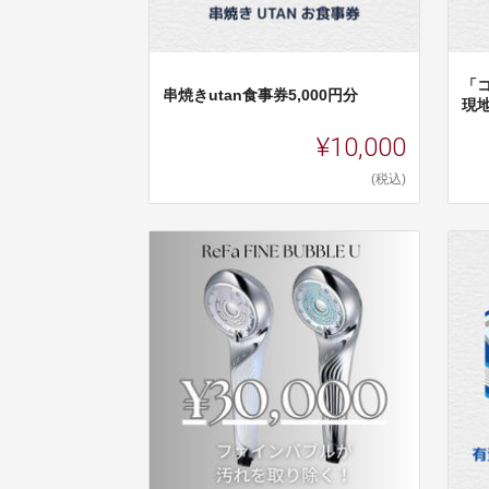
「
串焼きutan食事券5,000円分
現
¥10,000
(税込)