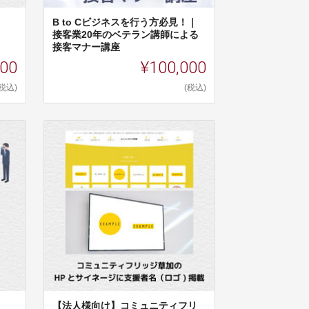
B to Cビジネスを行う方必見！｜
接客業20年のベテラン講師による
接客マナー講座
000
¥100,000
(税込)
(税込)
【法人様向け】コミュニティフリ