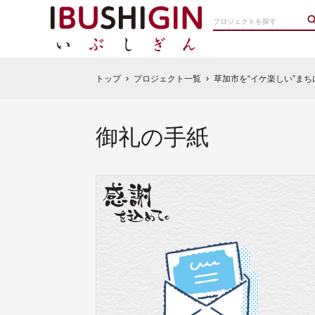
トップ
プロジェクト一覧
草加市を“イケ楽しい”ま
chevron_right
chevron_right
御礼の手紙