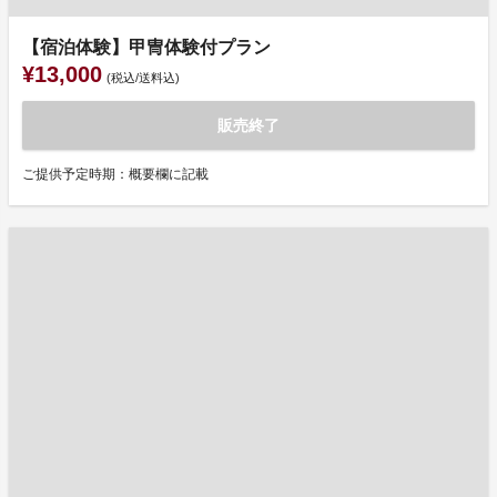
【宿泊体験】甲冑体験付プラン
¥13,000
(税込/送料込)
販売終了
ご提供予定時期：概要欄に記載