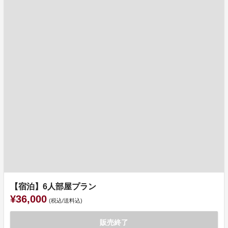
【宿泊】6人部屋プラン
¥36,000
(税込/送料込)
販売終了