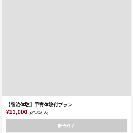
【宿泊体験】甲冑体験付プラン
¥13,000
(税込/送料込)
販売終了