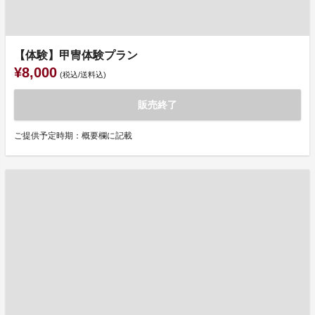
【体験】甲冑体験プラン
¥8,000
(税込/送料込)
販売終了
ご提供予定時期：概要欄に記載