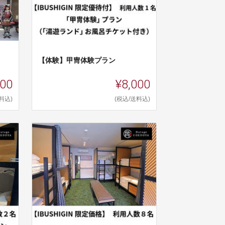
【体験】甲冑体験プラン
000
¥8,000
料込)
(税込/送料込)