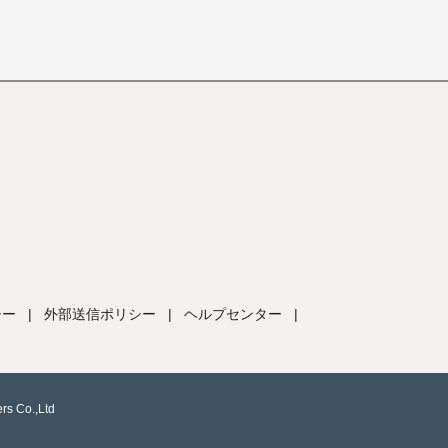
シー
|
外部送信ポリシー
|
ヘルプセンター
|
rs Co.,Ltd