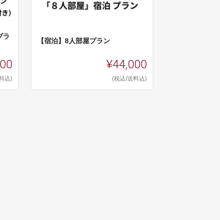
プラ
【宿泊】8人部屋プラン
500
¥44,000
料込)
(税込/送料込)