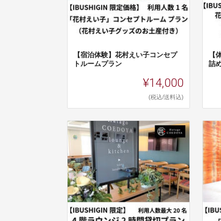
【宿泊体験】花村えい子コンセプ
【
トルームプラン
詰
¥14,000
(税込/送料込)