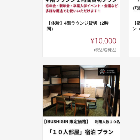
【体験】4階ラウンジ貸切（2時
【
間）
ン
¥10,000
(税込/送料込)