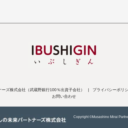
ーズ株式会社（武蔵野銀行100％出資子会社）
|
プライバシーポリ
お問い合わせ
Copyright ©Musashino Mirai Partne