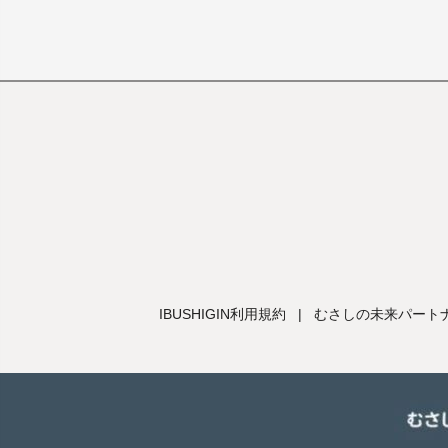
IBUSHIGIN利用規約
|
むさしの未来パートナ