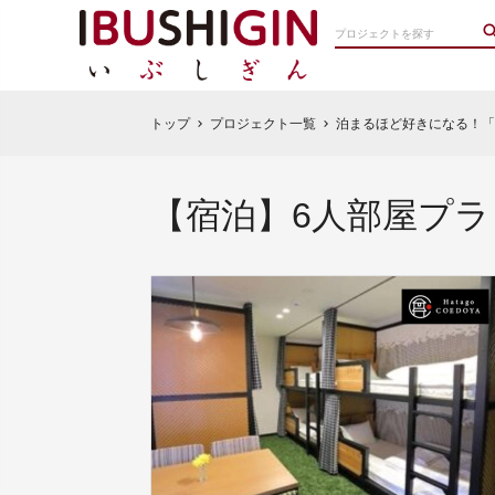
トップ
プロジェクト一覧
泊まるほど好きになる！「
chevron_right
chevron_right
【宿泊】6人部屋プラ