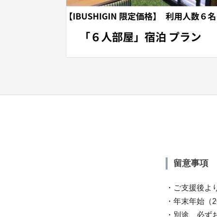
留意事項
・ご支援後より
・年末年始（2
・別途、必ずお電